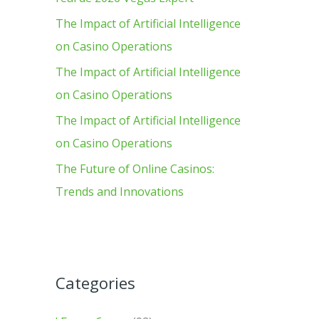
o
The Impact of Artificial Intelligence
r
on Casino Operations
:
The Impact of Artificial Intelligence
on Casino Operations
The Impact of Artificial Intelligence
on Casino Operations
The Future of Online Casinos:
Trends and Innovations
Categories