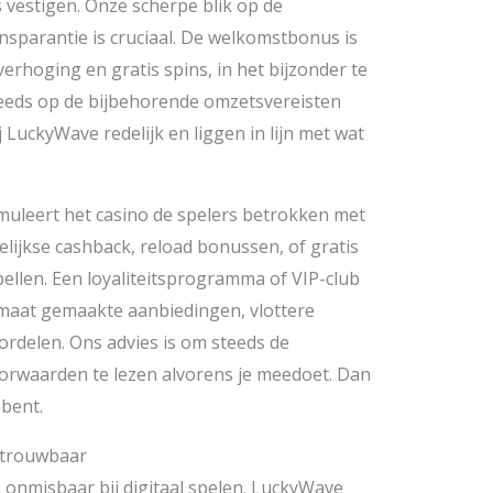
s vestigen. Onze scherpe blik op de
nsparantie is cruciaal. De welkomstbonus is
erhoging en gratis spins, in het bijzonder te
teeds op de bijbehorende omzetsvereisten
j LuckyWave redelijk en liggen in lijn met wat
uleert het casino de spelers betrokken met
lijkse cashback, reload bonussen, of gratis
pellen. Een loyaliteitsprogramma of VIP-club
 maat gemaakte aanbiedingen, vlottere
ordelen. Ons advies is om steeds de
rwaarden te lezen alvorens je meedoet. Dan
 bent.
Betrouwbaar
n onmisbaar bij digitaal spelen. LuckyWave