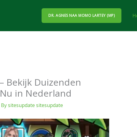
H
DR. AGNES NAA MOMO LARTEY (MP)
– Bekijk Duizenden
Nu in Nederland
 By
sitesupdate sitesupdate