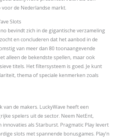
o voor de Nederlandse markt.
ave Slots
o bevindt zich in de gigantische verzameling
ocht en concluderen dat het aanbod in de
fkomstig van meer dan 80 toonaangevende
et alleen de bekendste spellen, maar ook
eve titels. Het filtersysteem is goed. Je kunt
ariteit, thema of speciale kenmerken zoals
ijk van de makers. LuckyWave heeft een
ijke spelers uit de sector. Neem NetEnt,
innovaties als Starburst. Pragmatic Play levert
rdige slots met spannende bonusgames. Play’n