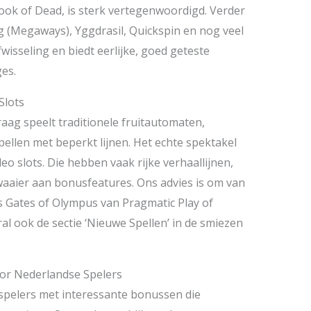
ook of Dead, is sterk vertegenwoordigd. Verder
 (Megaways), Yggdrasil, Quickspin en nog veel
wisseling en biedt eerlijke, goed geteste
es.
Slots
graag speelt traditionele fruitautomaten,
ellen met beperkt lijnen. Het echte spektakel
eo slots. Die hebben vaak rijke verhaallijnen,
aaier aan bonusfeatures. Ons advies is om van
als Gates of Olympus van Pragmatic Play of
l ook de sectie ‘Nieuwe Spellen’ in de smiezen
or Nederlandse Spelers
pelers met interessante bonussen die