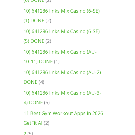
(6) DONE
(2)
10) 641286 links Mix Casino (6-SE)
(1) DONE
(2)
10) 641286 links Mix Casino (6-SE)
(5) DONE
(2)
10) 641286 links Mix Casino (AU-
10-11) DONE
(1)
10) 641286 links Mix Casino (AU-2)
DONE
(4)
10) 641286 links Mix Casino (AU-3-
4) DONE
(5)
11 Best Gym Workout Apps in 2026
GetFit AI
(2)
2
(5)