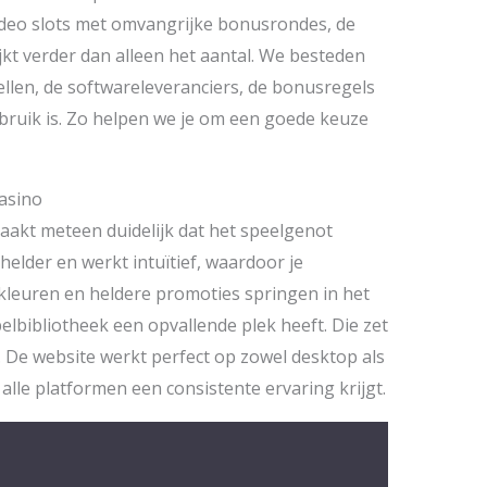
ideo slots met omvangrijke bonusrondes, de
jkt verder dan alleen het aantal. We besteden
ellen, de softwareleveranciers, de bonusregels
ruik is. Zo helpen we je om een goede keuze
asino
akt meteen duidelijk dat het speelgenot
helder en werkt intuïtief, waardoor je
 kleuren en heldere promoties springen in het
elbibliotheek een opvallende plek heeft. Die zet
 De website werkt perfect op zowel desktop als
 alle platformen een consistente ervaring krijgt.