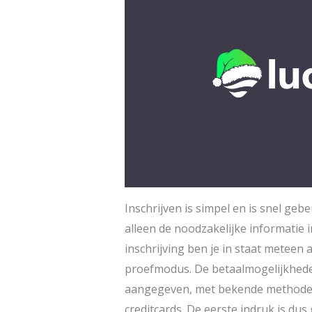
Inschrijven is simpel en is snel gebe
alleen de noodzakelijke informatie i
inschrijving ben je in staat meteen 
proefmodus. De betaalmogelijkhede
aangegeven, met bekende methodes
creditcards. De eerste indruk is du