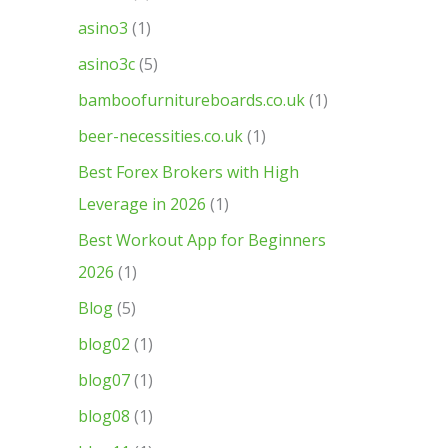
asino3
(1)
asino3c
(5)
bamboofurnitureboards.co.uk
(1)
beer-necessities.co.uk
(1)
Best Forex Brokers with High
Leverage in 2026
(1)
Best Workout App for Beginners
2026
(1)
Blog
(5)
blog02
(1)
blog07
(1)
blog08
(1)