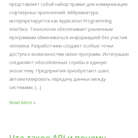
представляет собой набор правил для коммуникации
интеграции
софтверных приложений. Аббревиатура
интерпретируется как Application Programming
Interface. Технология обеспечивает различным
программам обмениваться информацией без участия
человека. Разработчики создают особые точки
доступа к возможностям своих программ. Интеграции
соединяют обособленные службы в единую
экосистему. Предприятия приобретают шанс
автоматизировать передачу данных между
системами. […]
Read More »
Что
Что такое API и почему
такое