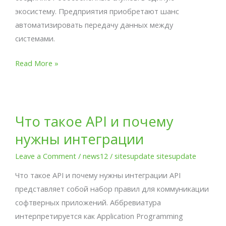
экосистему. Предприятия приобретают шанс
автоматизировать передачу данных между
системами.
Read More »
Что
Что такое API и почему
такое
нужны интеграции
API
и
Leave a Comment
/
news12
/
sitesupdate sitesupdate
почему
Что такое API и почему нужны интеграции API
нужны
представляет собой набор правил для коммуникации
интеграции
софтверных приложений. Аббревиатура
интерпретируется как Application Programming