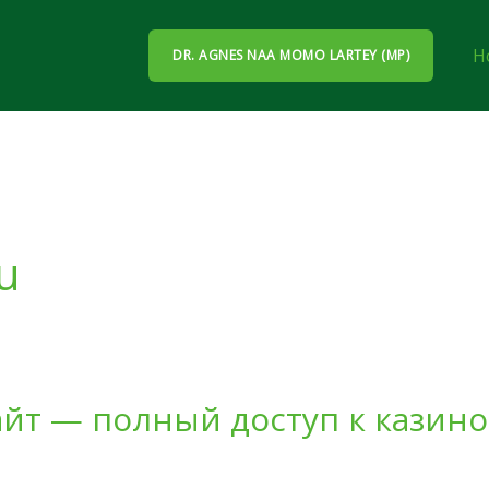
H
DR. AGNES NAA MOMO LARTEY (MP)
u
йт — полный доступ к казин