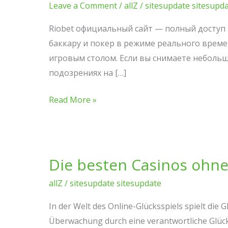
Leave a Comment
/
allZ
/
sitesupdate sitesupd
полный
доступ
Riobet официальный сайт — полный доступ 
к
баккару и покер в режиме реального време
казино
игровым столом. Если вы снимаете неболь
и
подозрениях на […]
бонусным
программам
Read More »
Die
Die besten Casinos ohne 
besten
Casinos
allZ
/
sitesupdate sitesupdate
ohne
In der Welt des Online-Glücksspiels spielt die
OASIS
Überwachung durch eine verantwortliche Glücks
im