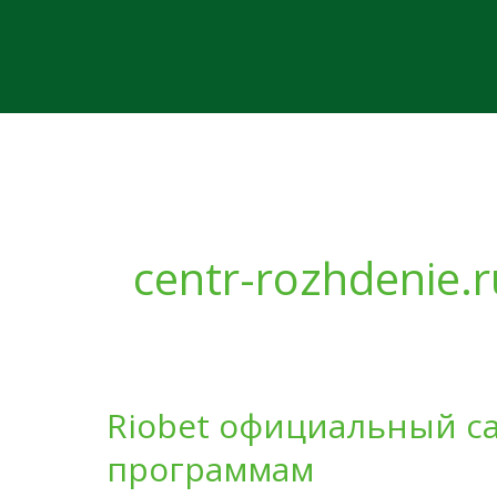
Skip
to
content
centr-rozhdenie.r
Riobet
Riobet официальный са
официальный
сайт
программам
—