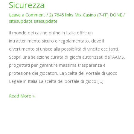
Sicurezza
Guida
Leave a Comment
/
2) 7645 links Mix Casino (7-IT) DONE
/
Aggiornata
sitesupdate sitesupdate
per
Giocare
Il mondo dei casino online in Italia offre un
in
intrattenimento sicuro e regolamentato, dove il
Sicurezza
divertimento si unisce alla possibilità di vincite eccitanti.
Scopri una selezione curata di giochi autorizzati dall’AAMS,
progettati per garantire massima trasparenza e
protezione dei giocatori. La Scelta del Portale di Gioco
Legale in Italia La scelta del portale di gioco […]
Read More »