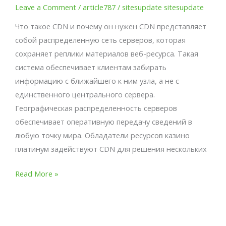
Leave a Comment
/
article787
/
sitesupdate sitesupdate
почему
Что такое CDN и почему он нужен CDN представляет
он
собой распределенную сеть серверов, которая
нужен
сохраняет реплики материалов веб-ресурса. Такая
система обеспечивает клиентам забирать
информацию с ближайшего к ним узла, а не с
единственного центрального сервера.
Географическая распределенность серверов
обеспечивает оперативную передачу сведений в
любую точку мира. Обладатели ресурсов казино
платинум задействуют CDN для решения нескольких
Read More »