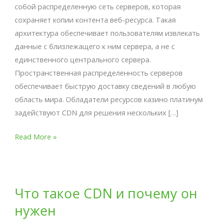
собой распределенную сеть серверов, которая
требуется
сохраняет копии контента веб-ресурса. Такая
архитектура обеспечивает пользователям извлекать
данные с близлежащего к ним сервера, а не с
единственного центрального сервера.
Пространственная распределенность серверов
обеспечивает быструю доставку сведений в любую
область мира. Обладатели ресурсов казино платинум
задействуют CDN для решения нескольких […]
Read More »
Что
Что такое CDN и почему он
такое
нужен
CDN
и