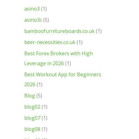
asino3
(1)
asino3c
(5)
bamboofurnitureboards.co.uk
(1)
beer-necessities.co.uk
(1)
Best Forex Brokers with High
Leverage in 2026
(1)
Best Workout App for Beginners
2026
(1)
Blog
(5)
blog02
(1)
blog07
(1)
blog08
(1)