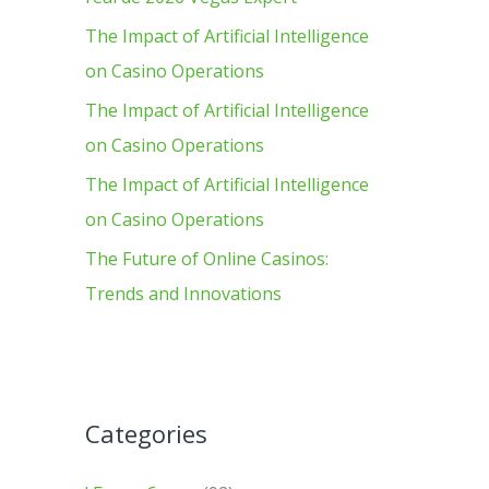
o
The Impact of Artificial Intelligence
r
on Casino Operations
:
The Impact of Artificial Intelligence
on Casino Operations
The Impact of Artificial Intelligence
on Casino Operations
The Future of Online Casinos:
Trends and Innovations
Categories