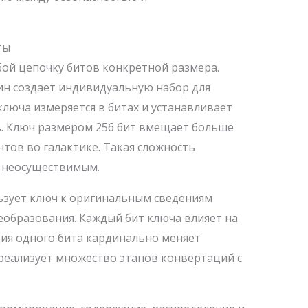
ты
бой цепочку битов конкретной размера.
ин создает индивидуальную набор для
 ключа измеряется в битах и устанавливает
. Ключ размером 256 бит вмещает больше
тов во галактике. Такая сложность
 неосуществимым.
ьзует ключ к оригинальным сведениям
образования. Каждый бит ключа влияет на
ия одного бита кардинально меняет
реализует множество этапов конвертаций с