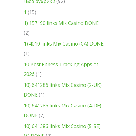
! Без рубрики
(92)
1
(15)
1) 157190 links Mix Casino DONE
(2)
1) 4010 links Mix Casino (CA) DONE
(1)
10 Best Fitness Tracking Apps of
2026
(1)
10) 641286 links Mix Casino (2-UK)
DONE
(1)
10) 641286 links Mix Casino (4-DE)
DONE
(2)
10) 641286 links Mix Casino (5-SE)