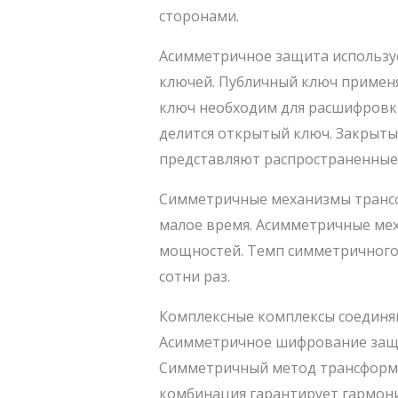
сторонами.
Асимметричное защита использу
ключей. Публичный ключ применя
ключ необходим для расшифровки
делится открытый ключ. Закрытый
представляют распространенные
Симметричные механизмы транс
малое время. Асимметричные ме
мощностей. Темп симметричного
сотни раз.
Комплексные комплексы соединя
Асимметричное шифрование защ
Симметричный метод трансформи
комбинация гарантирует гармон