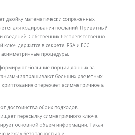
ет двойку математически сопряженных
ется для кодирования посланий. Приватный
 сведений. Собственник беспрепятственно
 ключ держится в секрете. RSA и ECC
 асимметричные процедуры.
формируют большие порции данных за
ханизмы запрашивают больших расчетных
 криптования опережает асимметричное в
ют достоинства обоих подходов.
ищает пересылку симметричного ключа.
рует основной объем информации. Такая
ию между безопасностью и