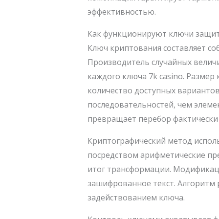
эффективностью.
Как функционируют ключи защи
Ключ криптования составляет со
Производитель случайных велич
каждого ключа 7k casino. Размер
количество доступных вариантов
последовательностей, чем элемен
превращает перебор фактически
Криптографический метод испол
посредством арифметические пре
итог трансформации. Модификац
зашифрованное текст. Алгоритм 
задействованием ключа.