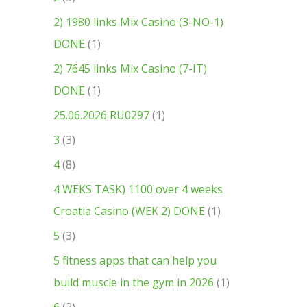
2) 1980 links Mix Casino (3-NO-1)
DONE
(1)
2) 7645 links Mix Casino (7-IT)
DONE
(1)
25.06.2026 RU0297
(1)
3
(3)
4
(8)
4 WEKS TASK) 1100 over 4 weeks
Croatia Casino (WEK 2) DONE
(1)
5
(3)
5 fitness apps that can help you
build muscle in the gym in 2026
(1)