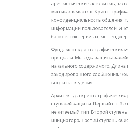
арифметические алгоритмы, кот
массив элементов. Криптографич
конфиденциальность общения, п
информации пользователей. Инс
банковских сервисах, мессенджер
Фундамент криптографических 
процессы. Методы защиты задей
начального содержимого. Длина 
закодированного сообщения. Че
вскрыть сведения.
Архитектура криптографических 
ступеней защиты. Первый слой о
нечитаемый тип. Второй ступень
инициатора. Третий ступень обе