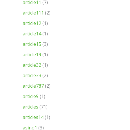
article11
(7)
article111
(2)
article12
(1)
article14
(1)
article15
(3)
article19
(1)
article32
(1)
article33
(2)
article787
(2)
article9
(1)
articles
(71)
articles14
(1)
asino1
(3)