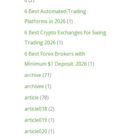
6
(2)
6 Best Automated Trading
Platforms in 2026
(1)
6 Best Crypto Exchanges for Swing
Trading 2026
(1)
6 Best Forex Brokers with
Minimum $1 Deposit ️ 2026
(1)
archive
(71)
archivee
(1)
article
(78)
article018
(2)
article019
(1)
article020
(1)