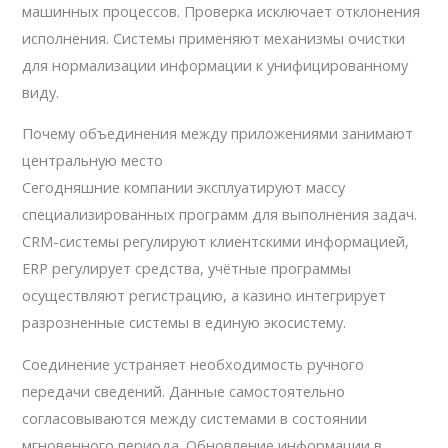
машинных процессов. Проверка исключает отклонения
исполнения. Системы применяют механизмы очистки
для нормализации информации к унифицированному
виду.
Почему объединения между приложениями занимают
центральную место
Сегодняшние компании эксплуатируют массу
специализированных программ для выполнения задач.
CRM-системы регулируют клиентскими информацией,
ERP регулирует средства, учётные программы
осуществляют регистрацию, а казино интегрирует
разрозненные системы в единую экосистему.
Соединение устраняет необходимость ручного
передачи сведений. Данные самостоятельно
согласовываются между системами в состоянии
мгновенного периода. Обновление информации в