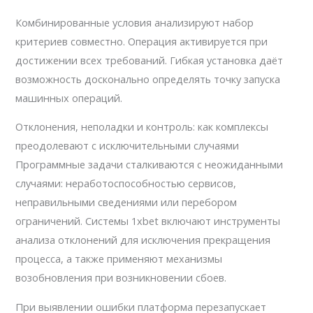
Комбинированные условия анализируют набор
критериев совместно. Операция активируется при
достижении всех требований. Гибкая установка даёт
возможность досконально определять точку запуска
машинных операций.
Отклонения, неполадки и контроль: как комплексы
преодолевают с исключительными случаями
Программные задачи сталкиваются с неожиданными
случаями: неработоспособностью сервисов,
неправильными сведениями или перебором
ограничений. Системы 1xbet включают инструменты
анализа отклонений для исключения прекращения
процесса, а также применяют механизмы
возобновления при возникновении сбоев.
При выявлении ошибки платформа перезапускает