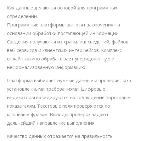
Как данные делаются основой для программных
определений
Программные платформы выносят заключения на
основании обработки поступающей информации.
Сведения получаются из хранилищ сведений, файлов,
веб-сервисов и клиентских интерфейсов. Комплекс
онлайн казино обрабатывает упорядоченную и
неформализованную информацию.
Платформа выбирает нужные данные и проверяет их с
установленными требованиями. Цифровые
индикаторы валидируются на соблюдение пороговым
показателям. Текстовые поля проверяются по
ключевым фразам. Выводы проверок задают
дальнейший направление выполнения.
Качество данных отражается на правильность