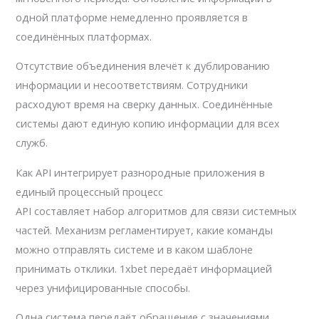
одной платформе немедленно проявляется в
соединённых платформах.
Отсутствие объединения влечёт к дублированию
информации и несоответствиям. Сотрудники
расходуют время на сверку данных. Соединённые
системы дают единую копию информации для всех
служб.
Как API интегрирует разнородные приложения в
единый процессный процесс
API составляет набор алгоритмов для связи системных
частей. Механизм регламентирует, какие команды
можно отправлять системе и в каком шаблоне
принимать отклики. 1xbet передаёт информацией
через унифицированные способы.
Одна система передаёт обращение с значениями,