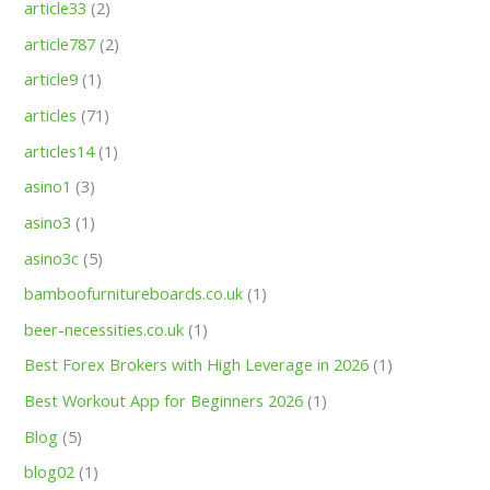
article33
(2)
article787
(2)
article9
(1)
articles
(71)
articles14
(1)
asino1
(3)
asino3
(1)
asino3c
(5)
bamboofurnitureboards.co.uk
(1)
beer-necessities.co.uk
(1)
Best Forex Brokers with High Leverage in 2026
(1)
Best Workout App for Beginners 2026
(1)
Blog
(5)
blog02
(1)