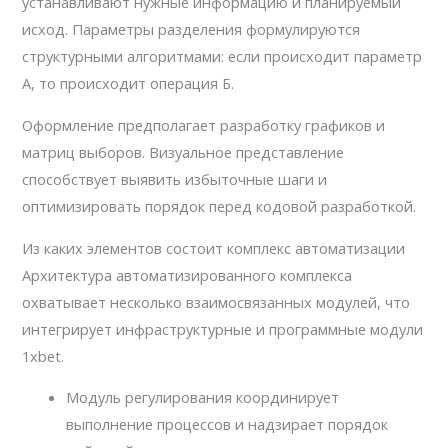
устанавливают нужные информацию и планируемый
исход. Параметры разделения формулируются
структурными алгоритмами: если происходит параметр
А, то происходит операция Б.
Оформление предполагает разработку графиков и
матриц выборов. Визуальное представление
способствует выявить избыточные шаги и
оптимизировать порядок перед кодовой разработкой.
Из каких элементов состоит комплекс автоматизации
Архитектура автоматизированного комплекса
охватывает несколько взаимосвязанных модулей, что
интегрирует инфраструктурные и программные модули
1xbet.
Модуль регулирования координирует
выполнение процессов и надзирает порядок