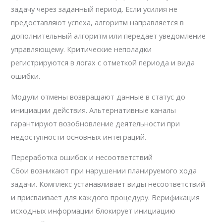
задачу через заданный период. Если усилия не
предоставляют успеха, алгоритм направляется в
дополнительный алгоритм или передаёт уведомление
управляющему. Критические неполадки
регистрируются в логах с отметкой периода и вида
ошибки.
Модули отмены возвращают данные в статус до
инициации действия. Альтернативные каналы
гарантируют возобновление деятельности при
недоступности основных интеграций.
Переработка ошибок и несоответствий
Сбои возникают при нарушении планируемого хода
задачи. Комплекс устанавливает виды несоответствий
и присваивает для каждого процедуру. Верификация
исходных информации блокирует инициацию