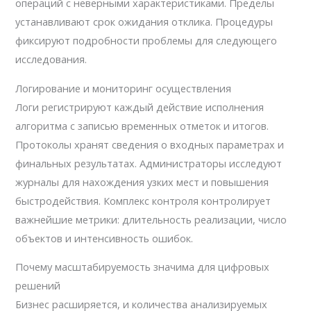
операций с неверными характеристиками. Пределы
устанавливают срок ожидания отклика. Процедуры
фиксируют подробности проблемы для следующего
исследования.
Логирование и мониторинг осуществления
Логи регистрируют каждый действие исполнения
алгоритма с записью временных отметок и итогов.
Протоколы хранят сведения о входных параметрах и
финальных результатах. Администраторы исследуют
журналы для нахождения узких мест и повышения
быстродействия. Комплекс контроля контролирует
важнейшие метрики: длительность реализации, число
объектов и интенсивность ошибок.
Почему масштабируемость значима для цифровых
решений
Бизнес расширяется, и количества анализируемых