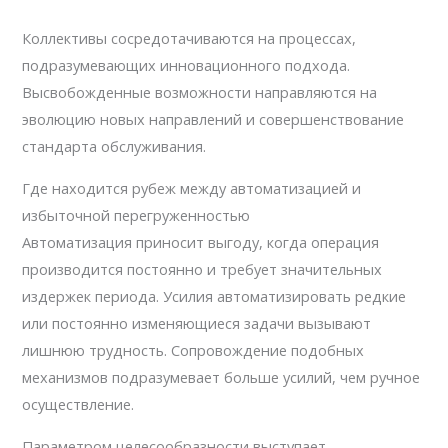
Коллективы сосредотачиваются на процессах,
подразумевающих инновационного подхода.
Высвобожденные возможности направляются на
эволюцию новых направлений и совершенствование
стандарта обслуживания.
Где находится рубеж между автоматизацией и
избыточной перегруженностью
Автоматизация приносит выгоду, когда операция
производится постоянно и требует значительных
издержек периода. Усилия автоматизировать редкие
или постоянно изменяющиеся задачи вызывают
лишнюю трудность. Сопровождение подобных
механизмов подразумевает больше усилий, чем ручное
осуществление.
Параметром целесообразности выступает