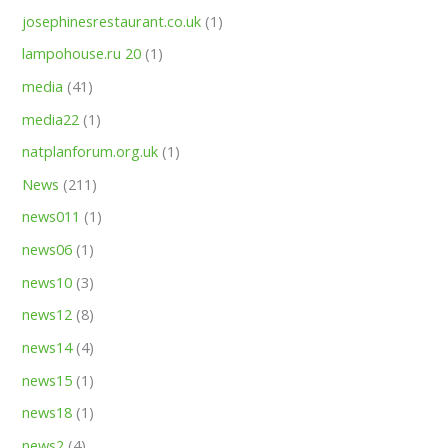
josephinesrestaurant.co.uk
(1)
lampohouse.ru 20
(1)
media
(41)
media22
(1)
natplanforum.org.uk
(1)
News
(211)
news011
(1)
news06
(1)
news10
(3)
news12
(8)
news14
(4)
news15
(1)
news18
(1)
news2
(4)