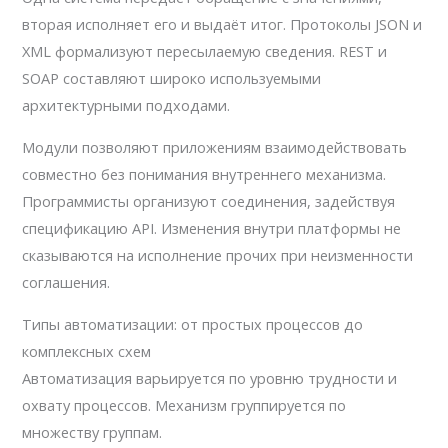
вторая исполняет его и выдаёт итог. Протоколы JSON и
XML формализуют пересылаемую сведения. REST и
SOAP составляют широко используемыми
архитектурными подходами.
Модули позволяют приложениям взаимодействовать
совместно без понимания внутреннего механизма.
Программисты организуют соединения, задействуя
спецификацию API. Изменения внутри платформы не
сказываются на исполнение прочих при неизменности
соглашения.
Типы автоматизации: от простых процессов до
комплексных схем
Автоматизация варьируется по уровню трудности и
охвату процессов. Механизм группируется по
множеству группам.