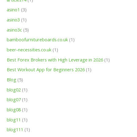
asino1
(3)
asino3
(1)
asino3c
(5)
bamboofurnitureboards.co.uk
(1)
beer-necessities.co.uk
(1)
Best Forex Brokers with High Leverage in 2026
(1)
Best Workout App for Beginners 2026
(1)
Blog
(5)
blog02
(1)
blog07
(1)
blog08
(1)
blog11
(1)
blog111
(1)