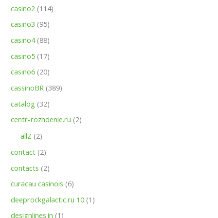
casino2
(114)
casino3
(95)
casino4
(88)
casino5
(17)
casino6
(20)
cassinoBR
(389)
catalog
(32)
centr-rozhdenie.ru
(2)
allZ
(2)
contact
(2)
contacts
(2)
curacau casinois
(6)
deeprockgalactic.ru 10
(1)
designlines.in
(1)