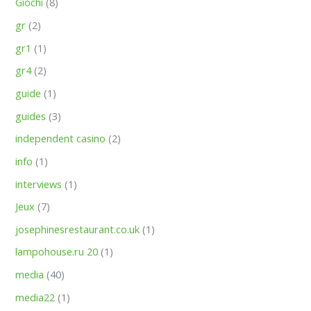
Giochi
(8)
gr
(2)
gr1
(1)
gr4
(2)
guide
(1)
guides
(3)
independent casino
(2)
info
(1)
interviews
(1)
Jeux
(7)
josephinesrestaurant.co.uk
(1)
lampohouse.ru 20
(1)
media
(40)
media22
(1)