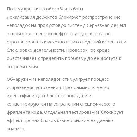
Почему критично обособлять баги
Локализация дефектов блокирует распространение
неполадок на продуктовую систему. Серьезная дефект
в производственной инфраструктуре вероятно
спровоцировать к исчезновению сведений клиентов и
блокировке деятельности. Проверочное среда
обеспечивает определить проблему до ее доступа к
потребителям.
Обнаружение неполадок стимулирует процесс
исправления устранения. Программисты четко
идентифицируют блок с неполадкой и
концентрируются на устранении специфического
фрагмента кода. Отдельная тестирование блокирует
эффект прочих блоков казино онлайн на данные
анализа.