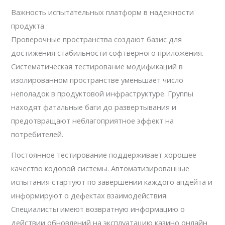
Важность испытательных платформ в надежности
продукта
Проверочные пространства создают базис для
достижения стабильности софтверного приложения.
Систематическая тестирование модификаций в
изолированном пространстве уменьшает число
неполадок в продуктовой инфраструктуре. Группы
находят фатальные баги до развертывания и
предотвращают неблагоприятное эффект на
потребителей.
Постоянное тестирование поддерживает хорошее
качество кодовой системы. Автоматизированные
испытания стартуют по завершении каждого апдейта и
информируют о дефектах взаимодействия.
Специалисты имеют возвратную информацию о
действии обновлений на эксплуатацию казино онлайн