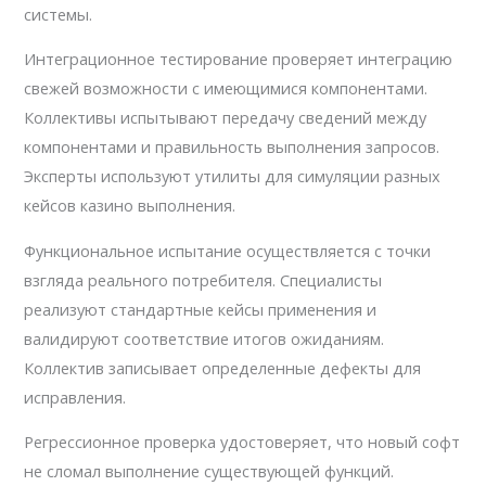
системы.
Интеграционное тестирование проверяет интеграцию
свежей возможности с имеющимися компонентами.
Коллективы испытывают передачу сведений между
компонентами и правильность выполнения запросов.
Эксперты используют утилиты для симуляции разных
кейсов казино выполнения.
Функциональное испытание осуществляется с точки
взгляда реального потребителя. Специалисты
реализуют стандартные кейсы применения и
валидируют соответствие итогов ожиданиям.
Коллектив записывает определенные дефекты для
исправления.
Регрессионное проверка удостоверяет, что новый софт
не сломал выполнение существующей функций.