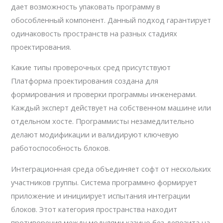
дает возможность упаковать программу в
обособленный компонент. Данный подход гарантирует
одинаковость пространств на разных стадиях
проектирования.
Какие типы проверочных сред присутствуют
Платформа проектирования создана для
формирования и проверки программы инженерами.
Каждый эксперт действует на собственном машине или
отдельном хосте. Программисты незамедлительно
делают модификации и валидируют ключевую
работоспособность блоков.
Интеграционная среда объединяет софт от нескольких
участников группы. Система программно формирует
приложение и инициирует испытания интеграции
блоков. Этот категория пространства находит
противоречия между модулями казино без депозита на