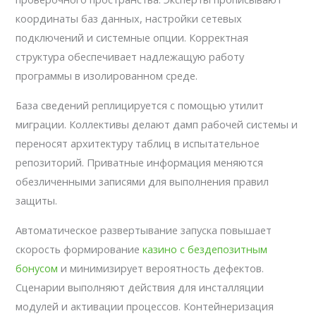
координаты баз данных, настройки сетевых
подключений и системные опции. Корректная
структура обеспечивает надлежащую работу
программы в изолированном среде.
База сведений реплицируется с помощью утилит
миграции. Коллективы делают дамп рабочей системы и
переносят архитектуру таблиц в испытательное
репозиторий. Приватные информация меняются
обезличенными записями для выполнения правил
защиты.
Автоматическое развертывание запуска повышает
скорость формирование
казино с бездепозитным
бонусом
и минимизирует вероятность дефектов.
Сценарии выполняют действия для инсталляции
модулей и активации процессов. Контейнеризация