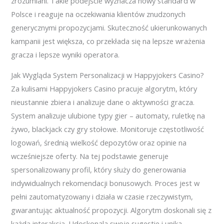
zrozumiani. Takie podejście wyznacza nowy standard w
Polsce i reaguje na oczekiwania klientów znudzonych
generycznymi propozycjami. Skuteczność ukierunkowanych
kampanii jest większa, co przekłada się na lepsze wrażenia
gracza i lepsze wyniki operatora.
Jak Wygląda System Personalizacji w Happyjokers Casino?
Za kulisami Happyjokers Casino pracuje algorytm, który
nieustannie zbiera i analizuje dane o aktywności gracza.
System analizuje ulubione typy gier – automaty, ruletkę na
żywo, blackjack czy gry stołowe. Monitoruje częstotliwość
logowań, średnią wielkość depozytów oraz opinie na
wcześniejsze oferty. Na tej podstawie generuje
spersonalizowany profil, który służy do generowania
indywidualnych rekomendacji bonusowych. Proces jest w
pełni zautomatyzowany i działa w czasie rzeczywistym,
gwarantując aktualność propozycji. Algorytm doskonali się z
każdą interakcją. Udoskonala swoje sugestie i unika