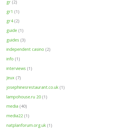
gr
(2)
gr1
(1)
gr4
(2)
guide
(1)
guides
(3)
independent casino
(2)
info
(1)
interviews
(1)
Jeux
(7)
josephinesrestaurant.co.uk
(1)
lampohouse.ru 20
(1)
media
(40)
media22
(1)
natplanforum.org.uk
(1)