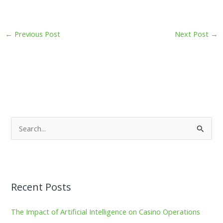
←
Previous Post
Next Post
→
S
e
a
r
Recent Posts
c
h
The Impact of Artificial Intelligence on Casino Operations
f