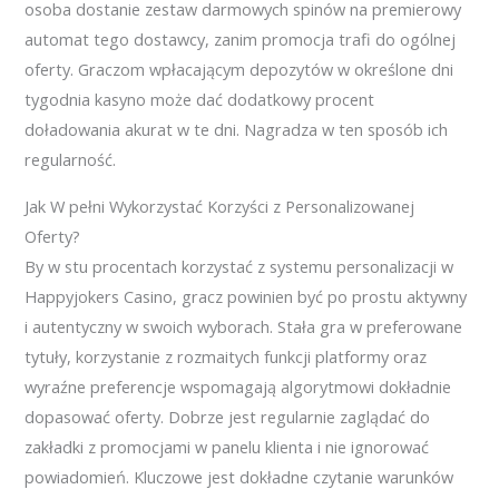
osoba dostanie zestaw darmowych spinów na premierowy
automat tego dostawcy, zanim promocja trafi do ogólnej
oferty. Graczom wpłacającym depozytów w określone dni
tygodnia kasyno może dać dodatkowy procent
doładowania akurat w te dni. Nagradza w ten sposób ich
regularność.
Jak W pełni Wykorzystać Korzyści z Personalizowanej
Oferty?
By w stu procentach korzystać z systemu personalizacji w
Happyjokers Casino, gracz powinien być po prostu aktywny
i autentyczny w swoich wyborach. Stała gra w preferowane
tytuły, korzystanie z rozmaitych funkcji platformy oraz
wyraźne preferencje wspomagają algorytmowi dokładnie
dopasować oferty. Dobrze jest regularnie zaglądać do
zakładki z promocjami w panelu klienta i nie ignorować
powiadomień. Kluczowe jest dokładne czytanie warunków