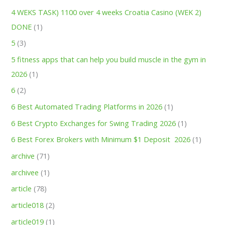
4 WEKS TASK) 1100 over 4 weeks Croatia Casino (WEK 2)
DONE
(1)
5
(3)
5 fitness apps that can help you build muscle in the gym in
2026
(1)
6
(2)
6 Best Automated Trading Platforms in 2026
(1)
6 Best Crypto Exchanges for Swing Trading 2026
(1)
6 Best Forex Brokers with Minimum $1 Deposit ️ 2026
(1)
archive
(71)
archivee
(1)
article
(78)
article018
(2)
article019
(1)