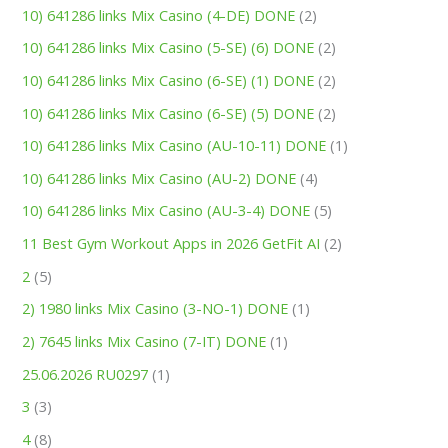
10) 641286 links Mix Casino (4-DE) DONE
(2)
10) 641286 links Mix Casino (5-SE) (6) DONE
(2)
10) 641286 links Mix Casino (6-SE) (1) DONE
(2)
10) 641286 links Mix Casino (6-SE) (5) DONE
(2)
10) 641286 links Mix Casino (AU-10-11) DONE
(1)
10) 641286 links Mix Casino (AU-2) DONE
(4)
10) 641286 links Mix Casino (AU-3-4) DONE
(5)
11 Best Gym Workout Apps in 2026 GetFit AI
(2)
2
(5)
2) 1980 links Mix Casino (3-NO-1) DONE
(1)
2) 7645 links Mix Casino (7-IT) DONE
(1)
25.06.2026 RU0297
(1)
3
(3)
4
(8)