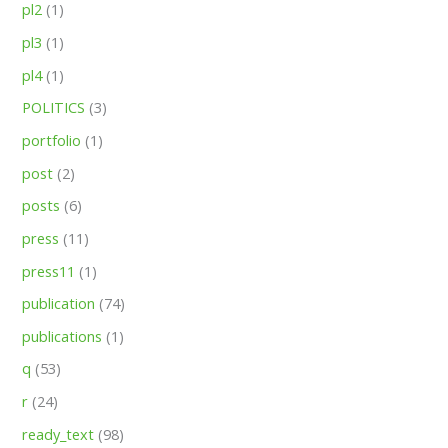
pl2
(1)
pl3
(1)
pl4
(1)
POLITICS
(3)
portfolio
(1)
post
(2)
posts
(6)
press
(11)
press11
(1)
publication
(74)
publications
(1)
q
(53)
r
(24)
ready_text
(98)