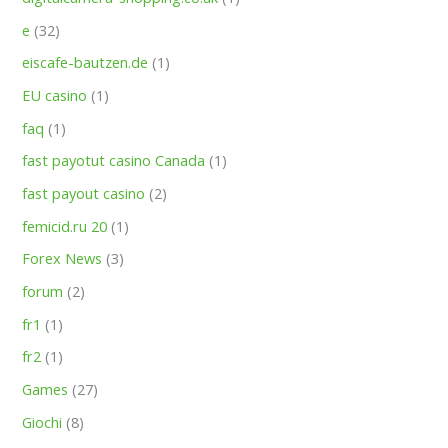
e
(32)
eiscafe-bautzen.de
(1)
EU casino
(1)
faq
(1)
fast payotut casino Canada
(1)
fast payout casino
(2)
femicid.ru 20
(1)
Forex News
(3)
forum
(2)
fr1
(1)
fr2
(1)
Games
(27)
Giochi
(8)