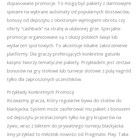
dopasowane promocje. To mogą być pakiety z darmowymi
spinami na wybrane automaty od popularnych dostawców,
bonusy od depozytu z obniżonym wymogiem obrotu czy
oferty “cashback” na stratę w ulubionej grze. Specjalne
promocje organizowane są z okazji polskich świąt lub
wydarzeń sportowych. To akcentuje lokalne zakorzenienie
platformy. Dla graczy preferujących konkretne gatunki
kasyno tworzy tematyczne pakiety. Przykładem jest zestaw
bonusów na gry stołowe lub turnieje slotowe z pulą nagród
tylko dla zaproszonych uczestników.
Przykłady Konkretnych Promocji
Rozważmy gracza, który regularnie bywa do stołów do
blackjacka. System może zaoferować mu pakiet z bonusem
od depozytu przeznaczonym tylko na gry krupierów na
żywo, wraz z biletem do prywatnego turnieju blackjacka.
Inny przykład to miłośnik nowości od Pragmatic Play. Taka