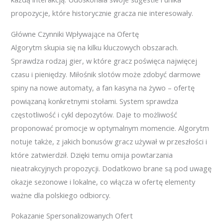
propozycje, które historycznie gracza nie interesowały.
Główne Czynniki Wpływające na Ofertę
Algorytm skupia się na kilku kluczowych obszarach.
Sprawdza rodzaj gier, w które gracz poświęca najwięcej
czasu i pieniędzy. Miłośnik slotów może zdobyć darmowe
spiny na nowe automaty, a fan kasyna na żywo – ofertę
powiązaną konkretnymi stołami. System sprawdza
częstotliwość i cykl depozytów. Daje to możliwość
proponować promocje w optymalnym momencie. Algorytm
notuje także, z jakich bonusów gracz używał w przeszłości i
które zatwierdził. Dzięki temu omija powtarzania
nieatrakcyjnych propozycji. Dodatkowo brane są pod uwagę
okazje sezonowe i lokalne, co włącza w ofertę elementy
ważne dla polskiego odbiorcy.
Pokazanie Spersonalizowanych Ofert