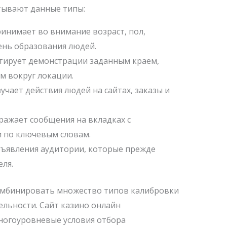
тывают данные типы:
инимает во внимание возраст, пол,
ень образования людей.
тирует демонстрации заданным краем,
м вокруг локации.
учает действия людей на сайтах, заказы и
ражает сообщения на вкладках с
 по ключевым словам.
бъявления аудитории, которые прежде
ля.
мбинировать множество типов калибровки
льности. Сайт казино онлайн
ногоуровневые условия отбора