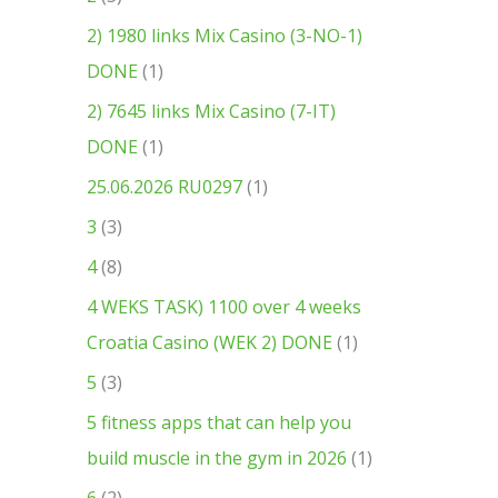
2) 1980 links Mix Casino (3-NO-1)
DONE
(1)
2) 7645 links Mix Casino (7-IT)
DONE
(1)
25.06.2026 RU0297
(1)
3
(3)
4
(8)
4 WEKS TASK) 1100 over 4 weeks
Croatia Casino (WEK 2) DONE
(1)
5
(3)
5 fitness apps that can help you
build muscle in the gym in 2026
(1)