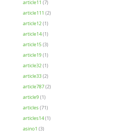
article11
(7)
article111
(2)
article12
(1)
article14
(1)
article15
(3)
article19
(1)
article32
(1)
article33
(2)
article787
(2)
article9
(1)
articles
(71)
articles14
(1)
asino1
(3)