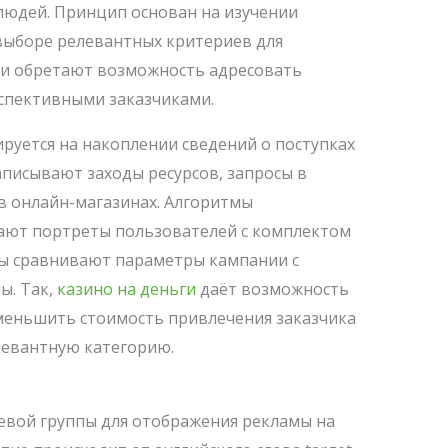
людей. Принцип основан на изучении
выборе релевантных критериев для
и обретают возможность адресовать
спективными заказчиками.
уется на накоплении сведений о поступках
аписывают заходы ресурсов, запросы в
 в онлайн-магазинах. Алгоритмы
ают портреты пользователей с комплектом
ы сравнивают параметры кампании с
ы. Так,
казино на деньги
даёт возможность
меньшить стоимость привлечения заказчика
левантную категорию.
евой группы для отображения рекламы на