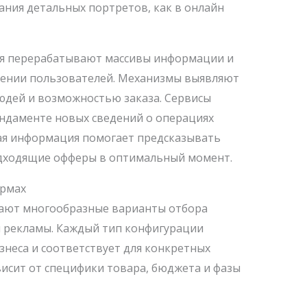
ания детальных портретов, как в онлайн
я перерабатывают массивы информации и
ении пользователей. Механизмы выявляют
юдей и возможностью заказа. Сервисы
ндаменте новых сведений о операциях
ая информация помогает предсказывать
дходящие офферы в оптимальный момент.
ормах
ают многообразные варианты отбора
я рекламы. Каждый тип конфигурации
знеса и соответствует для конкретных
висит от специфики товара, бюджета и фазы