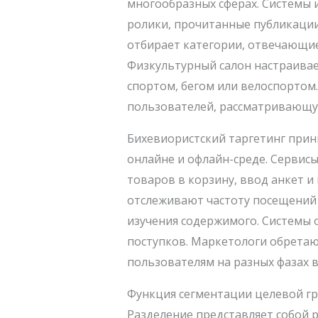
многообразных сферах. Системы 
ролики, прочитанные публикации
отбирает категории, отвечающие
Физкультурный салон настраива
спортом, бегом или велоспортом
пользователей, рассматривающу
Бихевиористский таргетинг прин
онлайне и офлайн-среде. Сервис
товаров в корзину, ввод анкет и
отслеживают частоту посещений 
изучения содержимого. Системы 
поступков. Маркетологи обрета
пользователям на разных фазах в
Функция сегментации целевой г
Разделение представляет собой 