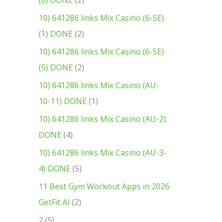
(6) DONE
(2)
10) 641286 links Mix Casino (6-SE)
(1) DONE
(2)
10) 641286 links Mix Casino (6-SE)
(5) DONE
(2)
10) 641286 links Mix Casino (AU-
10-11) DONE
(1)
10) 641286 links Mix Casino (AU-2)
DONE
(4)
10) 641286 links Mix Casino (AU-3-
4) DONE
(5)
11 Best Gym Workout Apps in 2026
GetFit AI
(2)
2
(5)