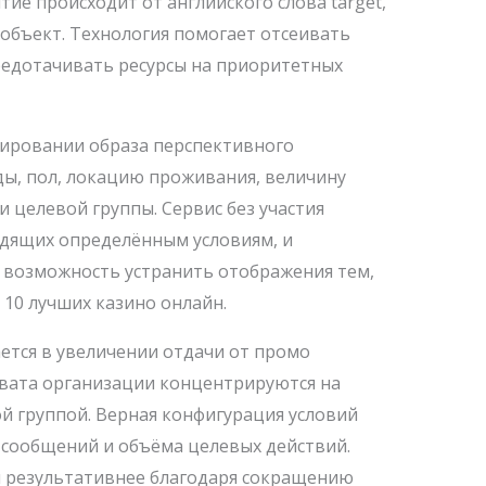
тие происходит от английского слова target,
 объект. Технология помогает отсеивать
редотачивать ресурсы на приоритетных
мировании образа перспективного
ды, пол, локацию проживания, величину
 целевой группы. Сервис без участия
одящих определённым условиям, и
т возможность устранить отображения тем,
 10 лучших казино онлайн.
ется в увеличении отдачи от промо
вата организации концентрируются на
й группой. Верная конфигурация условий
 сообщений и объёма целевых действий.
я результативнее благодаря сокращению