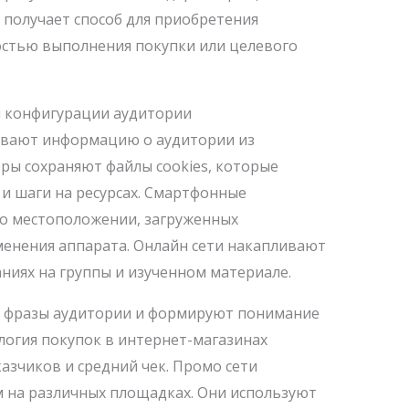
 получает способ для приобретения
остью выполнения покупки или целевого
я конфигурации аудитории
ивают информацию о аудитории из
еры сохраняют файлы cookies, которые
и шаги на ресурсах. Смартфонные
о местоположении, загруженных
енения аппарата. Онлайн сети накапливают
ниях на группы и изученном материале.
 фразы аудитории и формируют понимание
логия покупок в интернет-магазинах
азчиков и средний чек. Промо сети
 на различных площадках. Они используют