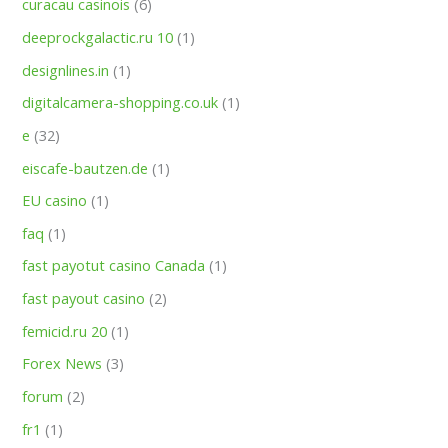
curacau casinois
(6)
deeprockgalactic.ru 10
(1)
designlines.in
(1)
digitalcamera-shopping.co.uk
(1)
e
(32)
eiscafe-bautzen.de
(1)
EU casino
(1)
faq
(1)
fast payotut casino Canada
(1)
fast payout casino
(2)
femicid.ru 20
(1)
Forex News
(3)
forum
(2)
fr1
(1)