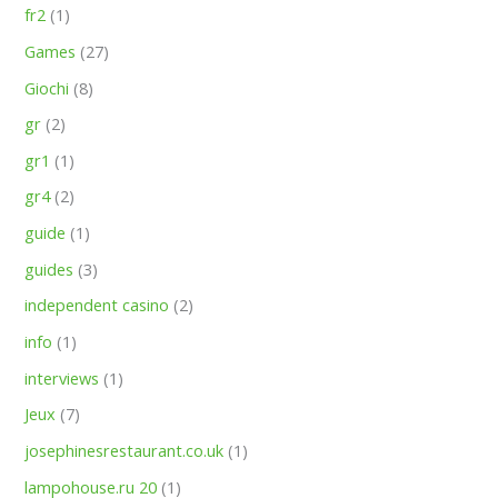
fr2
(1)
Games
(27)
Giochi
(8)
gr
(2)
gr1
(1)
gr4
(2)
guide
(1)
guides
(3)
independent casino
(2)
info
(1)
interviews
(1)
Jeux
(7)
josephinesrestaurant.co.uk
(1)
lampohouse.ru 20
(1)