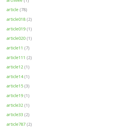
article
(78)
article018
(2)
article019
(1)
article020
(1)
article11
(7)
article111
(2)
article12
(1)
article14
(1)
article15
(3)
article19
(1)
article32
(1)
article33
(2)
article787
(2)