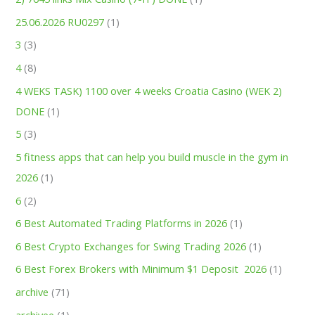
25.06.2026 RU0297
(1)
3
(3)
4
(8)
4 WEKS TASK) 1100 over 4 weeks Croatia Casino (WEK 2)
DONE
(1)
5
(3)
5 fitness apps that can help you build muscle in the gym in
2026
(1)
6
(2)
6 Best Automated Trading Platforms in 2026
(1)
6 Best Crypto Exchanges for Swing Trading 2026
(1)
6 Best Forex Brokers with Minimum $1 Deposit ️ 2026
(1)
archive
(71)
archivee
(1)