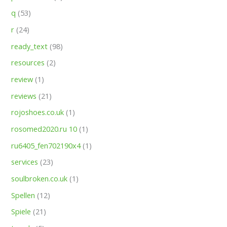
q
(53)
r
(24)
ready_text
(98)
resources
(2)
review
(1)
reviews
(21)
rojoshoes.co.uk
(1)
rosomed2020.ru 10
(1)
ru6405_fen702190x4
(1)
services
(23)
soulbroken.co.uk
(1)
Spellen
(12)
Spiele
(21)