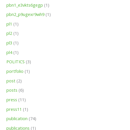
pbn1_e3vkts6gegp
(1)
pbn2_p9ugexr9wh9
(1)
pl1
(1)
pl2
(1)
pl3
(1)
pl4
(1)
POLITICS
(3)
portfolio
(1)
post
(2)
posts
(6)
press
(11)
press11
(1)
publication
(74)
publications
(1)