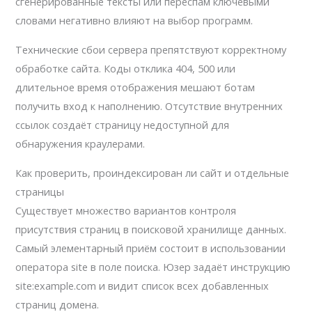
сгенерированные тексты или переспам ключевыми
словами негативно влияют на выбор программ.
Технические сбои сервера препятствуют корректному
обработке сайта. Коды отклика 404, 500 или
длительное время отображения мешают ботам
получить вход к наполнению. Отсутствие внутренних
ссылок создаёт страницу недоступной для
обнаружения краулерами.
Как проверить, проиндексирован ли сайт и отдельные
страницы
Существует множество вариантов контроля
присутствия страниц в поисковой хранилище данных.
Самый элементарный приём состоит в использовании
оператора site в поле поиска. Юзер задаёт инструкцию
site:example.com и видит список всех добавленных
страниц домена.