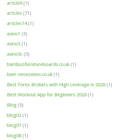
article9
(1)
articles
(71)
articles14
(1)
asino1
(3)
asino3
(1)
asino3c
(5)
bamboofurnitureboards.co.uk
(1)
beer-necessities.co.uk
(1)
Best Forex Brokers with High Leverage in 2026
(1)
Best Workout App for Beginners 2026
(1)
Blog
(5)
blog02
(1)
blog07
(1)
blog08
(1)