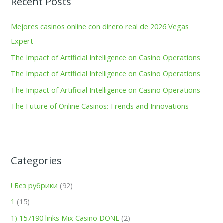
Recent Posts
c
h
Mejores casinos online con dinero real de 2026 Vegas
f
Expert
o
The Impact of Artificial Intelligence on Casino Operations
r
The Impact of Artificial Intelligence on Casino Operations
:
The Impact of Artificial Intelligence on Casino Operations
The Future of Online Casinos: Trends and Innovations
Categories
! Без рубрики
(92)
1
(15)
1) 157190 links Mix Casino DONE
(2)