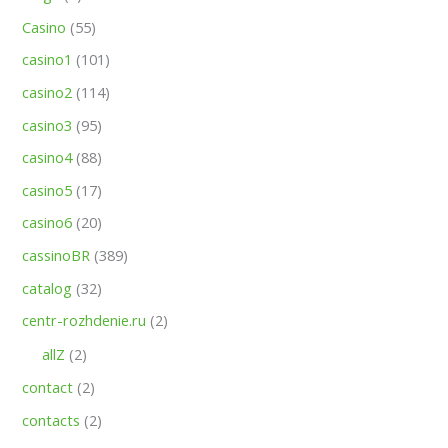
Casino
(55)
casino1
(101)
casino2
(114)
casino3
(95)
casino4
(88)
casino5
(17)
casino6
(20)
cassinoBR
(389)
catalog
(32)
centr-rozhdenie.ru
(2)
allZ
(2)
contact
(2)
contacts
(2)