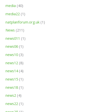
media
(40)
media22
(1)
natplanforum.org.uk
(1)
News
(211)
news011
(1)
news06
(1)
news10
(3)
news12
(8)
news14
(4)
news15
(1)
news18
(1)
news2
(4)
news22
(1)
news25
(1)