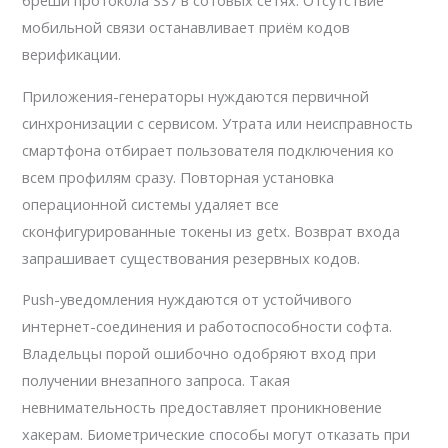
бреши протокола SS7 в сотовых сетях. Отсутствие
мобильной связи останавливает приём кодов
верификации.
Приложения-генераторы нуждаются первичной
синхронизации с сервисом. Утрата или неисправность
смартфона отбирает пользователя подключения ко
всем профилям сразу. Повторная установка
операционной системы удаляет все
сконфигурированные токены из getx. Возврат входа
запрашивает существования резервных кодов.
Push-уведомления нуждаются от устойчивого
интернет-соединения и работоспособности софта.
Владельцы порой ошибочно одобряют вход при
получении внезапного запроса. Такая
невнимательность предоставляет проникновение
хакерам. Биометрические способы могут отказать при