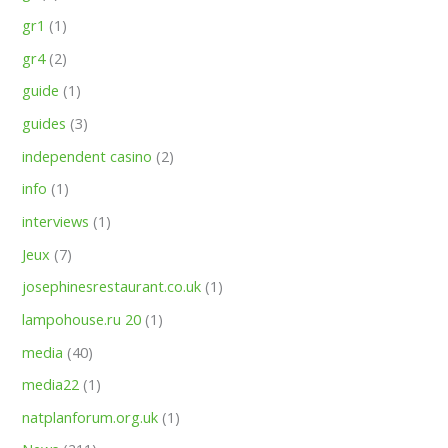
gr1
(1)
gr4
(2)
guide
(1)
guides
(3)
independent casino
(2)
info
(1)
interviews
(1)
Jeux
(7)
josephinesrestaurant.co.uk
(1)
lampohouse.ru 20
(1)
media
(40)
media22
(1)
natplanforum.org.uk
(1)