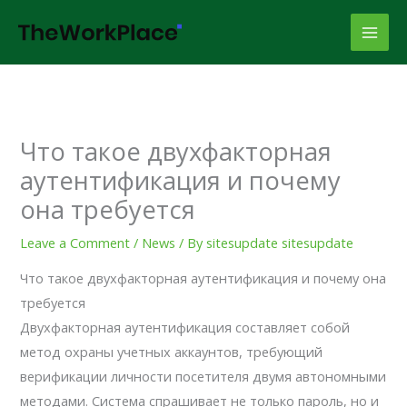
Skip
to
content
Что такое двухфакторная
аутентификация и почему
она требуется
Leave a Comment
/
News
/ By
sitesupdate sitesupdate
Что такое двухфакторная аутентификация и почему она
требуется
Двухфакторная аутентификация составляет собой
метод охраны учетных аккаунтов, требующий
верификации личности посетителя двумя автономными
методами. Система спрашивает не только пароль, но и