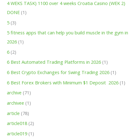
4 WEKS TASK) 1100 over 4 weeks Croatia Casino (WEK 2)
DONE
(1)
5
(3)
5 fitness apps that can help you build muscle in the gym in
2026
(1)
6
(2)
6 Best Automated Trading Platforms in 2026
(1)
6 Best Crypto Exchanges for Swing Trading 2026
(1)
6 Best Forex Brokers with Minimum $1 Deposit ️ 2026
(1)
archive
(71)
archivee
(1)
article
(78)
article018
(2)
article019
(1)