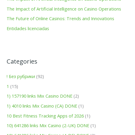
o
The Impact of Artificial Intelligence on Casino Operations
r
:
The Future of Online Casinos: Trends and Innovations
Entidades licenciadas
Categories
! Без рубрики
(92)
1
(15)
1) 157190 links Mix Casino DONE
(2)
1) 4010 links Mix Casino (CA) DONE
(1)
10 Best Fitness Tracking Apps of 2026
(1)
10) 641286 links Mix Casino (2-UK) DONE
(1)