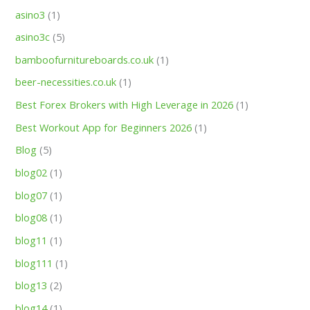
asino3
(1)
asino3c
(5)
bamboofurnitureboards.co.uk
(1)
beer-necessities.co.uk
(1)
Best Forex Brokers with High Leverage in 2026
(1)
Best Workout App for Beginners 2026
(1)
Blog
(5)
blog02
(1)
blog07
(1)
blog08
(1)
blog11
(1)
blog111
(1)
blog13
(2)
blog14
(1)