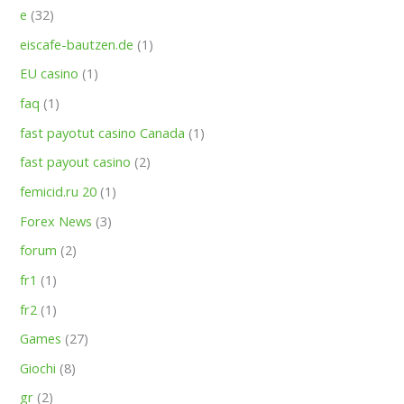
e
(32)
eiscafe-bautzen.de
(1)
EU casino
(1)
faq
(1)
fast payotut casino Canada
(1)
fast payout casino
(2)
femicid.ru 20
(1)
Forex News
(3)
forum
(2)
fr1
(1)
fr2
(1)
Games
(27)
Giochi
(8)
gr
(2)