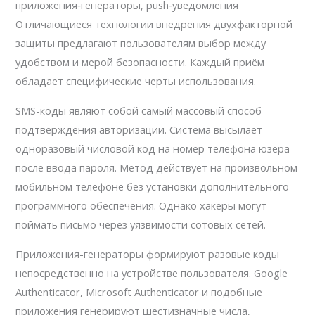
приложения‑генераторы, push‑уведомления
Отличающиеся технологии внедрения двухфакторной
защиты предлагают пользователям выбор между
удобством и мерой безопасности. Каждый приём
обладает специфические черты использования.
SMS-коды являют собой самый массовый способ
подтверждения авторизации. Система высылает
одноразовый числовой код на номер телефона юзера
после ввода пароля. Метод действует на произвольном
мобильном телефоне без установки дополнительного
программного обеспечения. Однако хакеры могут
поймать письмо через уязвимости сотовых сетей.
Приложения-генераторы формируют разовые коды
непосредственно на устройстве пользователя. Google
Authenticator, Microsoft Authenticator и подобные
приложения генерируют шестизначные числа,