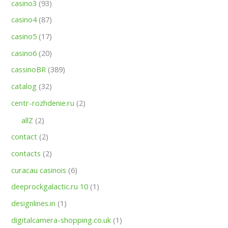
casino3
(93)
casino4
(87)
casino5
(17)
casino6
(20)
cassinoBR
(389)
catalog
(32)
centr-rozhdenie.ru
(2)
allZ
(2)
contact
(2)
contacts
(2)
curacau casinois
(6)
deeprockgalactic.ru 10
(1)
designlines.in
(1)
digitalcamera-shopping.co.uk
(1)