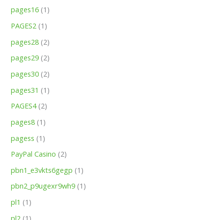
pages16
(1)
PAGES2
(1)
pages28
(2)
pages29
(2)
pages30
(2)
pages31
(1)
PAGES4
(2)
pages8
(1)
pagess
(1)
PayPal Casino
(2)
pbn1_e3vkts6gegp
(1)
pbn2_p9ugexr9wh9
(1)
pl1
(1)
pl2
(1)