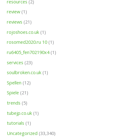
resources
(2)
review
(1)
reviews
(21)
rojoshoes.co.uk
(1)
rosomed2020.ru 10
(1)
ru6405_fen702190x4
(1)
services
(23)
soulbroken.co.uk
(1)
Spellen
(12)
Spiele
(21)
trends
(5)
tubejp.co.uk
(1)
tutorials
(1)
Uncategorized
(33,340)