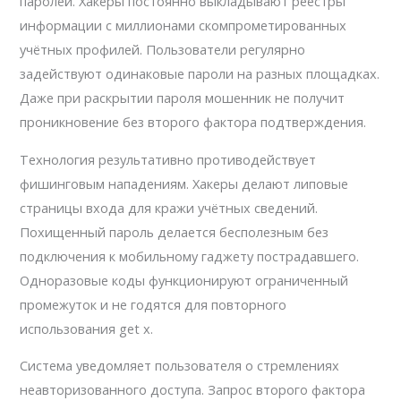
паролей. Хакеры постоянно выкладывают реестры
информации с миллионами скомпрометированных
учётных профилей. Пользователи регулярно
задействуют одинаковые пароли на разных площадках.
Даже при раскрытии пароля мошенник не получит
проникновение без второго фактора подтверждения.
Технология результативно противодействует
фишинговым нападениям. Хакеры делают липовые
страницы входа для кражи учётных сведений.
Похищенный пароль делается бесполезным без
подключения к мобильному гаджету пострадавшего.
Одноразовые коды функционируют ограниченный
промежуток и не годятся для повторного
использования get x.
Система уведомляет пользователя о стремлениях
неавторизованного доступа. Запрос второго фактора