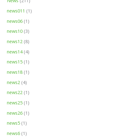
News
(211)
news011
(1)
news06
(1)
news10
(3)
news12
(8)
news14
(4)
news15
(1)
news18
(1)
news2
(4)
news22
(1)
news25
(1)
news26
(1)
news5
(1)
news6
(1)