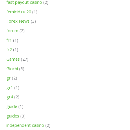
fast payout casino
(2)
femicid.ru 20
(1)
Forex News
(3)
forum
(2)
fr1
(1)
fr2
(1)
Games
(27)
Giochi
(8)
gr
(2)
gr1
(1)
gr4
(2)
guide
(1)
guides
(3)
independent casino
(2)