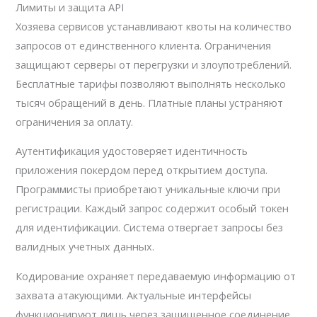
Лимиты и защита API
Хозяева сервисов устанавливают квоты на количество
запросов от единственного клиента. Ограничения
защищают серверы от перегрузки и злоупотреблений.
Бесплатные тарифы позволяют выполнять несколько
тысяч обращений в день. Платные планы устраняют
ограничения за оплату.
Аутентификация удостоверяет идентичность
приложения покердом перед открытием доступа.
Программисты приобретают уникальные ключи при
регистрации. Каждый запрос содержит особый токен
для идентификации. Система отвергает запросы без
валидных учетных данных.
Кодирование охраняет передаваемую информацию от
захвата атакующими. Актуальные интерфейсы
функционируют лишь через защищенное соединение