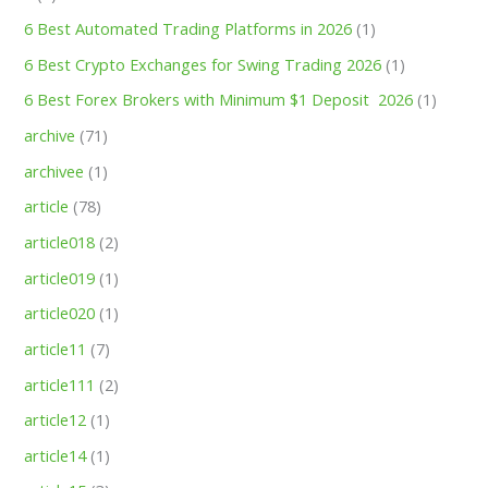
6 Best Automated Trading Platforms in 2026
(1)
6 Best Crypto Exchanges for Swing Trading 2026
(1)
6 Best Forex Brokers with Minimum $1 Deposit ️ 2026
(1)
archive
(71)
archivee
(1)
article
(78)
article018
(2)
article019
(1)
article020
(1)
article11
(7)
article111
(2)
article12
(1)
article14
(1)