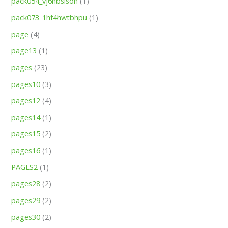
pack054_vj6nbsisoh
(1)
pack073_1hf4hwtbhpu
(1)
page
(4)
page13
(1)
pages
(23)
pages10
(3)
pages12
(4)
pages14
(1)
pages15
(2)
pages16
(1)
PAGES2
(1)
pages28
(2)
pages29
(2)
pages30
(2)