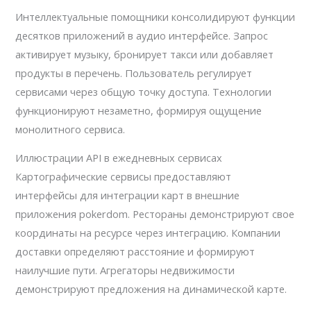
Интеллектуальные помощники консолидируют функции
десятков приложений в аудио интерфейсе. Запрос
активирует музыку, бронирует такси или добавляет
продукты в перечень. Пользователь регулирует
сервисами через общую точку доступа. Технологии
функционируют незаметно, формируя ощущение
монолитного сервиса.
Иллюстрации API в ежедневных сервисах
Картографические сервисы предоставляют
интерфейсы для интеграции карт в внешние
приложения pokerdom. Рестораны демонстрируют свое
координаты на ресурсе через интеграцию. Компании
доставки определяют расстояние и формируют
наилучшие пути. Агрегаторы недвижимости
демонстрируют предложения на динамической карте.