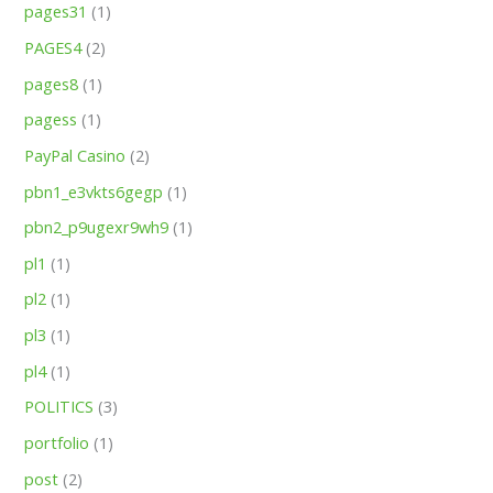
pages31
(1)
PAGES4
(2)
pages8
(1)
pagess
(1)
PayPal Casino
(2)
pbn1_e3vkts6gegp
(1)
pbn2_p9ugexr9wh9
(1)
pl1
(1)
pl2
(1)
pl3
(1)
pl4
(1)
POLITICS
(3)
portfolio
(1)
post
(2)