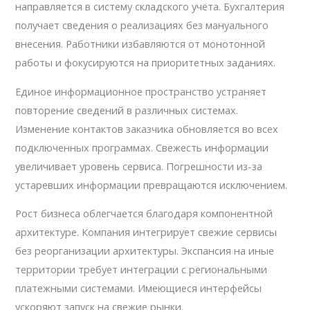
направляется в систему складского учёта. Бухгалтерия
получает сведения о реализациях без мануального
внесения. Работники избавляются от монотонной
работы и фокусируются на приоритетных заданиях.
Единое информационное пространство устраняет
повторение сведений в различных системах.
Изменение контактов заказчика обновляется во всех
подключенных программах. Свежесть информации
увеличивает уровень сервиса. Погрешности из-за
устаревших информации превращаются исключением.
Рост бизнеса облегчается благодаря компонентной
архитектуре. Компания интегрирует свежие сервисы
без реорганизации архитектуры. Экспансия на иные
территории требует интеграции с региональными
платежными системами. Имеющиеся интерфейсы
ускоряют запуск на свежие рынки.