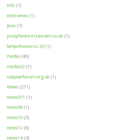
info
(1)
interviews
(1)
Jeux
(7)
josephinesrestaurant.co.uk
(1)
lampohouse.ru 20
(1)
media
(40)
media22
(1)
natplanforum.org.uk
(1)
News
(211)
news011
(1)
news06
(1)
news10
(3)
news12
(8)
news14
(4)