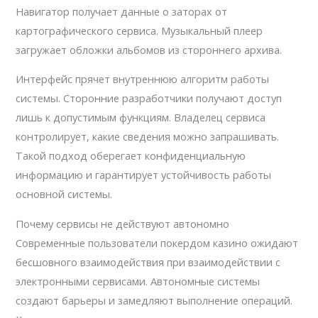
Навигатор получает данные о заторах от
картографического сервиса. Музыкальный плеер
загружает обложки альбомов из стороннего архива.
Интерфейс прячет внутреннюю алгоритм работы
системы. Сторонние разработчики получают доступ
лишь к допустимым функциям. Владелец сервиса
контролирует, какие сведения можно запрашивать.
Такой подход оберегает конфиденциальную
информацию и гарантирует устойчивость работы
основной системы.
Почему сервисы не действуют автономно
Современные пользователи покердом казино ожидают
бесшовного взаимодействия при взаимодействии с
электронными сервисами. Автономные системы
создают барьеры и замедляют выполнение операций.