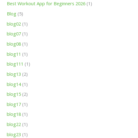
Best Workout App for Beginners 2026
(1)
Blog
(5)
blog02
(1)
blog07
(1)
blog08
(1)
blog11
(1)
blog111
(1)
blog13
(2)
blog14
(1)
blog15
(2)
blog17
(1)
blog18
(1)
blog22
(1)
blog23
(1)