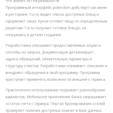
Что значит API на реальности
Программный интерфейс pokerdom действует как меню
в ресторане. Гость видит список доступных блюд и
оформляет заказ. Кухня готовит пищу по определенным
рецептам. Гость получает готовое блюдо, не
погружаясь в детали создания.
Разработчики описывают предоставляемые опции и
способы их запуска. Документация детализирует
адреса обращений, обязательные параметры и
структуру ответов. Разработчики осваивают описание и
внедряют обращения в свой программу. Программа
приступает применять возможности внешнего сервиса.
Практическое использование покрывает разнообразие
вариантов. Мобильное приложение банка запрашивает
остаток счета с сервера. Портал бронирования отелей
проверяет наличие доступных комнат в базе данных.