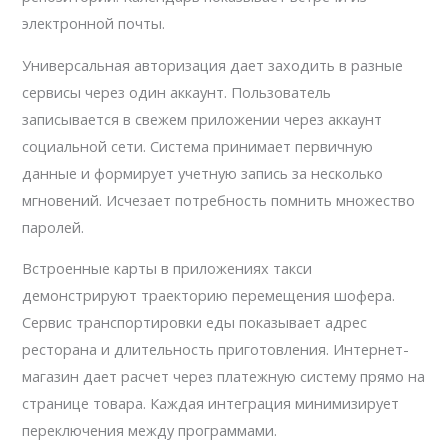
электронной почты.
Универсальная авторизация дает заходить в разные
сервисы через один аккаунт. Пользователь
записывается в свежем приложении через аккаунт
социальной сети. Система принимает первичную
данные и формирует учетную запись за несколько
мгновений. Исчезает потребность помнить множество
паролей.
Встроенные карты в приложениях такси
демонстрируют траекторию перемещения шофера.
Сервис транспортировки еды показывает адрес
ресторана и длительность приготовления. Интернет-
магазин дает расчет через платежную систему прямо на
странице товара. Каждая интеграция минимизирует
переключения между программами.