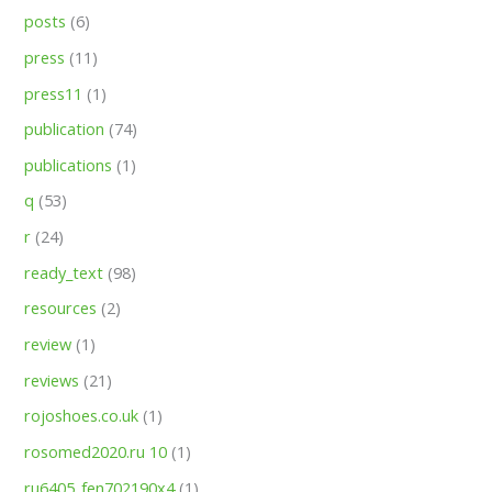
posts
(6)
press
(11)
press11
(1)
publication
(74)
publications
(1)
q
(53)
r
(24)
ready_text
(98)
resources
(2)
review
(1)
reviews
(21)
rojoshoes.co.uk
(1)
rosomed2020.ru 10
(1)
ru6405_fen702190x4
(1)