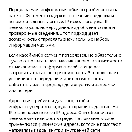
Передаваемая информация обычно разбивается на
пакеты. Фрагмент содержит полезные сведения и
вспомогательные данные: IP исходного узла, IP
целевого узла, номер, длина, вид обмена vavada и
проверочные сведения. Этот подход дает
возможность отправлять значительные наборы
информации частями.
Если какой-либо сегмент потеряется, не обязательно
нужно отправлять весь массив заново. В зависимости
от механизма платформа способна еще раз
направить только потерянную часть. Это повышает
устойчивость передачи и дает возможность
работать даже в средах, где допустимы задержки
или потери.
Адресация требуется для того, чтобы
инфраструктура знала, куда отправлять данные. На
IP этапе применяются IP-адреса. Они обозначают
целевое узел или хост в среде. На локальном слое
применяются физические адреса, которые помогают
направлять кадры внутри внутренней сети.