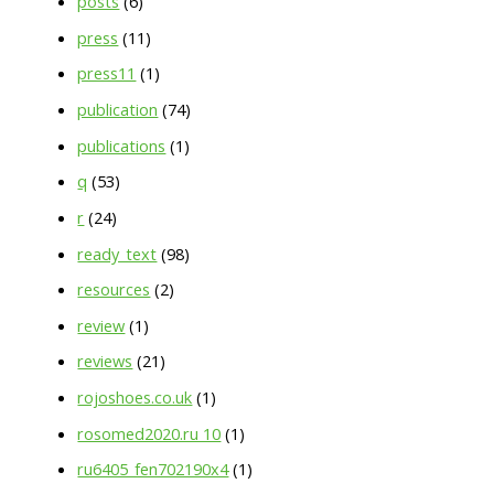
posts
(6)
press
(11)
press11
(1)
publication
(74)
publications
(1)
q
(53)
r
(24)
ready_text
(98)
resources
(2)
review
(1)
reviews
(21)
rojoshoes.co.uk
(1)
rosomed2020.ru 10
(1)
ru6405_fen702190x4
(1)