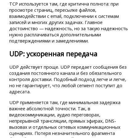
TCP используется там, где критична полнота: при
просмотре страниц, пересылке файлов,
взаимодействии с email, подключении к системам
записей и многих других задачах. Главное
достоинство — надежность, но за такую надежность
нужно расплачиваться дополнительными
подтверждениями и замедлениями.
UDP: ускоренная передача
UDP действует проще. UDP передает сообщения без
создания постоянного канала и без обязательного
контроля доставки. Подобный подход легче и легче,
но не гарантирует, что любой сегмент поступит до
адресата.
UDP применяется там, где минимальная задержка
важнее абсолютной точности. Так, в
видеокоммуникации, аудио переговорах,
непрерывной трансляции, прямых эфирах, DNS-
вызовах и отдельных сетевых коммуникационных
сценариях. Потеря незначительного фрагмента