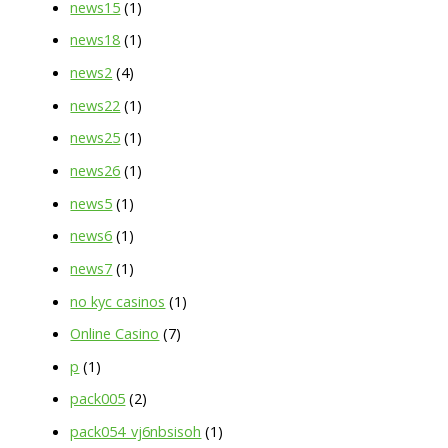
news15
(1)
news18
(1)
news2
(4)
news22
(1)
news25
(1)
news26
(1)
news5
(1)
news6
(1)
news7
(1)
no kyc casinos
(1)
Online Casino
(7)
p
(1)
pack005
(2)
pack054_vj6nbsisoh
(1)