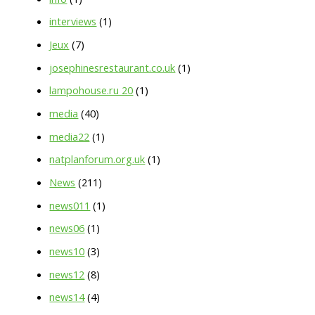
interviews
(1)
Jeux
(7)
josephinesrestaurant.co.uk
(1)
lampohouse.ru 20
(1)
media
(40)
media22
(1)
natplanforum.org.uk
(1)
News
(211)
news011
(1)
news06
(1)
news10
(3)
news12
(8)
news14
(4)