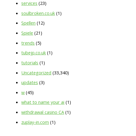
services
(23)
soulbroken.co.uk
(1)
Spellen
(12)
Spiele
(21)
trends
(5)
tubejp.co.uk
(1)
tutorials
(1)
Uncategorized
(33,340)
updates
(3)
w
(45)
what to name your ai
(1)
withdrawal casino CA
(1)
zuplay-in.com
(1)