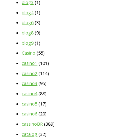
blog3
(1)
blog4
(1)
blog6
(3)
blog8
(9)
blog9
(1)
Casino
(55)
casino1
(101)
casino2
(114)
casino3
(95)
casino4
(88)
casino5
(17)
casino6
(20)
cassinoBR
(389)
catalog
(32)