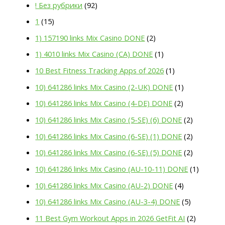
! Без рубрики
(92)
1
(15)
1) 157190 links Mix Casino DONE
(2)
1) 4010 links Mix Casino (CA) DONE
(1)
10 Best Fitness Tracking Apps of 2026
(1)
10) 641286 links Mix Casino (2-UK) DONE
(1)
10) 641286 links Mix Casino (4-DE) DONE
(2)
10) 641286 links Mix Casino (5-SE) (6) DONE
(2)
10) 641286 links Mix Casino (6-SE) (1) DONE
(2)
10) 641286 links Mix Casino (6-SE) (5) DONE
(2)
10) 641286 links Mix Casino (AU-10-11) DONE
(1)
10) 641286 links Mix Casino (AU-2) DONE
(4)
10) 641286 links Mix Casino (AU-3-4) DONE
(5)
11 Best Gym Workout Apps in 2026 GetFit AI
(2)