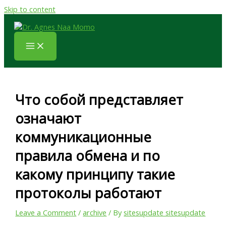
Skip to content
Что собой представляет
означают
коммуникационные
правила обмена и по
какому принципу такие
протоколы работают
Leave a Comment
/
archive
/ By
sitesupdate sitesupdate