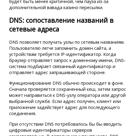
будет быть менее критичной, чем пауза из-за
дополнительной вавада казино пересылки.
DNS: сопоставление названий в
сетевые адреса
DNS позволяет получать узлы по сетевым названиям.
Пользователю легче запомнить домен сайта, а
устройствам требуется IP-идентификатор. Когда
браузер отправляет запрос к доменному имени, DNS-
система подбирает связанный идентификатор и
отправляет адрес запрашивающей стороне.
Функционирование DNS обычно происходит в фоне.
Сначала проверяется сохраненный кеш, затем запрос
может направиться к DNS-узлу оператора или другой
выбранной службе. Если адрес получен, клиент или
приложение задействует адрес для последующего
соединения.
При отсутствии DNS потребовалось бы бы вводить
цифровые идентификаторы серверов
самостоятельно. В дополнение к понятности, DNS