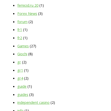
femicid.ru 20
(1)
Forex News
(3)
forum
(2)
fr1
(1)
fr2
(1)
Games
(27)
Giochi
(8)
gr
(2)
gr1
(1)
gr4
(2)
guide
(1)
guides
(3)
independent casino
(2)
info
(1)