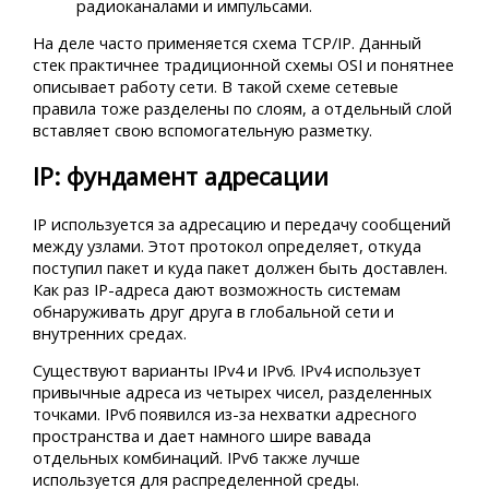
радиоканалами и импульсами.
На деле часто применяется схема TCP/IP. Данный
стек практичнее традиционной схемы OSI и понятнее
описывает работу сети. В такой схеме сетевые
правила тоже разделены по слоям, а отдельный слой
вставляет свою вспомогательную разметку.
IP: фундамент адресации
IP используется за адресацию и передачу сообщений
между узлами. Этот протокол определяет, откуда
поступил пакет и куда пакет должен быть доставлен.
Как раз IP-адреса дают возможность системам
обнаруживать друг друга в глобальной сети и
внутренних средах.
Существуют варианты IPv4 и IPv6. IPv4 использует
привычные адреса из четырех чисел, разделенных
точками. IPv6 появился из-за нехватки адресного
пространства и дает намного шире вавада
отдельных комбинаций. IPv6 также лучше
используется для распределенной среды.