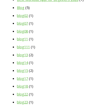
Blog
(5)
blog02
(1)
blog07
(1)
blog08
(1)
blog11
(1)
blog111
(1)
blog13
(2)
blog14
(1)
blog15
(2)
blog17
(1)
blog18
(1)
blog22
(1)
blog23
(1)