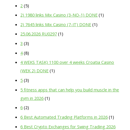
2
(5)
2) 1980 links Mix Casino (3-NO-1) DONE
(1)
2) 7645 links Mix Casino (7-IT) DONE
(1)
25.06.2026 RU0297
(1)
3
(3)
4
(8)
4 WEKS TASK) 1100 over 4 weeks Croatia Casino
(WEK 2) DONE
(1)
5
(3)
5 fitness apps that can help you build muscle in the
gym in 2026
(1)
6
(2)
6 Best Automated Trading Platforms in 2026
(1)
6 Best Crypto Exchanges for Swing Trading 2026