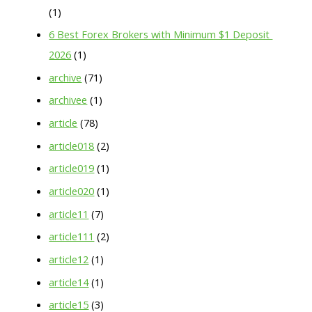
(1)
6 Best Forex Brokers with Minimum $1 Deposit ️
2026
(1)
archive
(71)
archivee
(1)
article
(78)
article018
(2)
article019
(1)
article020
(1)
article11
(7)
article111
(2)
article12
(1)
article14
(1)
article15
(3)