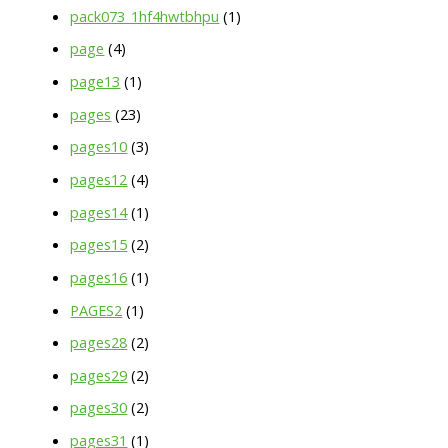
pack073_1hf4hwtbhpu
(1)
page
(4)
page13
(1)
pages
(23)
pages10
(3)
pages12
(4)
pages14
(1)
pages15
(2)
pages16
(1)
PAGES2
(1)
pages28
(2)
pages29
(2)
pages30
(2)
pages31
(1)