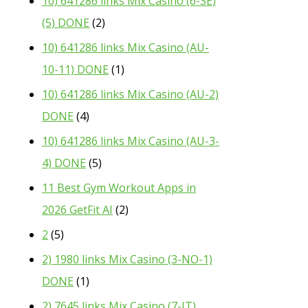
10) 641286 links Mix Casino (6-SE)
(5) DONE
(2)
10) 641286 links Mix Casino (AU-
10-11) DONE
(1)
10) 641286 links Mix Casino (AU-2)
DONE
(4)
10) 641286 links Mix Casino (AU-3-
4) DONE
(5)
11 Best Gym Workout Apps in
2026 GetFit AI
(2)
2
(5)
2) 1980 links Mix Casino (3-NO-1)
DONE
(1)
2) 7645 links Mix Casino (7-IT)