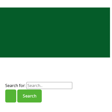
Search for: