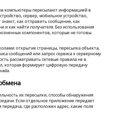
рым компьютеры пересылают информацией в
стройство, сервер, мобильное устройство,
знают, как отправить сообщение, как
и и как найти получателя. Без использования
зрозненных компонентов, которые не готовы
колами: открытие страницы, пересылка объекта,
виса сообщений или запрос сервиса к серверному
сть рассматривать сетевые правила не в
ил, которая формирует цифровую передачу
vada.
 обмена
ельность их пересылки, способы обнаружения
редачи. Если отдельное приложение передает
 передача, где расположен адрес, какие поля