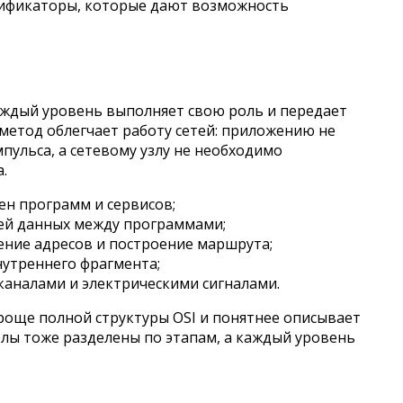
тификаторы, которые дают возможность
аждый уровень выполняет свою роль и передает
етод облегчает работу сетей: приложению не
ульса, а сетевому узлу не необходимо
.
ен программ и сервисов;
ей данных между программами;
ение адресов и построение маршрута;
утреннего фрагмента;
каналами и электрическими сигналами.
 проще полной структуры OSI и понятнее описывает
лы тоже разделены по этапам, а каждый уровень