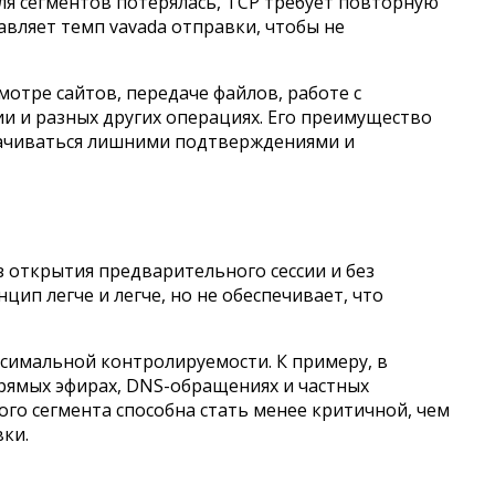
ля сегментов потерялась, TCP требует повторную
авляет темп vavada отправки, чтобы не
мотре сайтов, передаче файлов, работе с
и и разных других операциях. Его преимущество
лачиваться лишними подтверждениями и
 открытия предварительного сессии и без
ип легче и легче, но не обеспечивает, что
ксимальной контролируемости. К примеру, в
прямых эфирах, DNS-обращениях и частных
ого сегмента способна стать менее критичной, чем
ки.