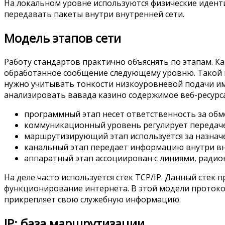
На локальном уровне используются физические иден
передавать пакеты внутри внутренней сети.
Модель этапов сети
Работу стандартов практично объяснять по этапам. К
обработанное сообщение следующему уровню. Такой м
нужно учитывать тонкости низкоуровневой подачи имп
анализировать вавада казино содержимое веб-ресурса
программный этап несет ответственность за обм
коммуникационный уровень регулирует передач
маршрутизирующий этап используется за назнач
канальный этап передает информацию внутри вн
аппаратный этап ассоциирован с линиями, радио
На деле часто используется стек TCP/IP. Данный стек
функционирование интернета. В этой модели протоко
прикрепляет свою служебную информацию.
IP: база маршрутизации