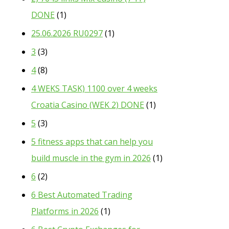
DONE
(1)
25.06.2026 RU0297
(1)
3
(3)
4
(8)
4 WEKS TASK) 1100 over 4 weeks
Croatia Casino (WEK 2) DONE
(1)
5
(3)
5 fitness apps that can help you
build muscle in the gym in 2026
(1)
6
(2)
6 Best Automated Trading
Platforms in 2026
(1)