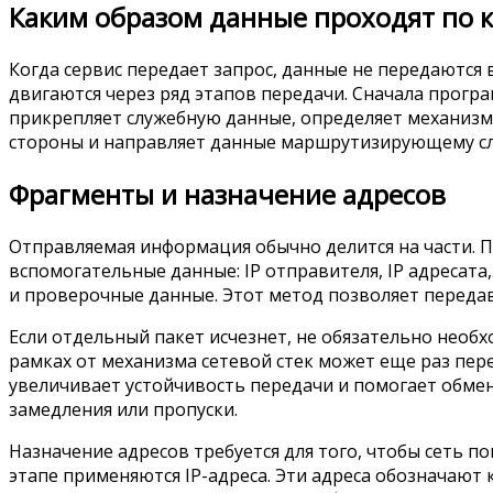
Каким образом данные проходят по 
Когда сервис передает запрос, данные не передаются
двигаются через ряд этапов передачи. Сначала програ
прикрепляет служебную данные, определяет механизм
стороны и направляет данные маршрутизирующему с
Фрагменты и назначение адресов
Отправляемая информация обычно делится на части. 
вспомогательные данные: IP отправителя, IP адресата
и проверочные данные. Этот метод позволяет перед
Если отдельный пакет исчезнет, не обязательно необ
рамках от механизма сетевой стек может еще раз пе
увеличивает устойчивость передачи и помогает обмен
замедления или пропуски.
Назначение адресов требуется для того, чтобы сеть п
этапе применяются IP-адреса. Эти адреса обозначают 