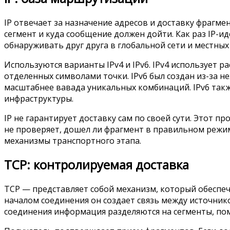
IP отвечает за назначение адресов и доставку фрагмен
сегмент и куда сообщение должен дойти. Как раз IP-
обнаруживать друг друга в глобальной сети и местных 
Используются варианты IPv4 и IPv6. IPv4 использует 
отделенных символами точки. IPv6 был создан из-за 
масштабнее вавада уникальных комбинаций. IPv6 так
инфраструктуры.
IP не гарантирует доставку сам по своей сути. Этот п
не проверяет, дошел ли фрагмент в правильном режим
механизмы транспортного этапа.
TCP: контролируемая доставка
TCP — представляет собой механизм, который обеспе
началом соединения он создает связь между источни
соединения информация разделяются на сегменты, по