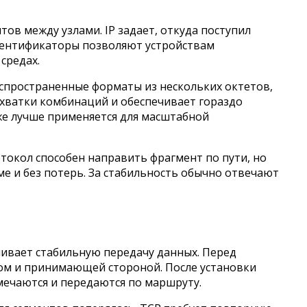
тов между узлами. IP задает, откуда поступил
идентификаторы позволяют устройствам
средах.
распространенные форматы из нескольких октетов,
нехватки комбинаций и обеспечивает гораздо
же лучше применяется для масштабной
ротокол способен направить фрагмент по пути, но
е и без потерь. За стабильность обычно отвечают
чивает стабильную передачу данных. Перед
ком и принимающей стороной. После установки
мечаются и передаются по маршруту.