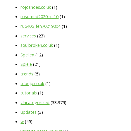
rojoshoes.co.uk
(1)
rosomed2020.ru 10
(1)
ru6405_fen702190x4
(1)
services
(23)
soulbroken.co.uk
(1)
Spellen
(12)
Spiele
(21)
trends
(5)
tubejp.co.uk
(1)
tutorials
(1)
Uncategorized
(33,379)
updates
(3)
w
(45)
what to name your ai
(1)