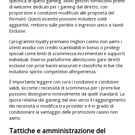
specifica di questi gaming. Molti gestori forniscono premi
di welcome dedicati per i gaming dal diretto, con
proporzioni e condizioni modificati alle proprietà del
formato. Questi incentivi possono includere soldi
aggiuntivi, rimborsi sulle perdite o ingresso unico a tavoli
Esclusivi.
I programmi loyalty premiano migliori casino non aams i
utenti assidui con crediti scambiabili in bonus o privilegi
speciali come limiti di scommessa incrementati e supporti
individuali. Diverse piattaforme allestiscono gare diretti
esclusivi con prize bacini assicurati e classifiche in live che
includono spirito competitivo all’esperienza.
È importante leggere con cura i condizioni e condizioni
validi, siccome i necessità di scommessa per i premi live
possono distinguersi notevolmente da quelli standard. La
quota relativa dei gaming dal vivo verso il raggiungimento
dei necessità si modifica tra provider e è in grado di
condizionare la vantaggio delle promozioni casino non
aams.
Tattiche e amministrazione del