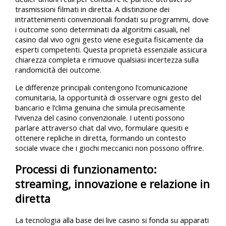
trasmissioni filmati in diretta. A distinzione dei
intrattenimenti convenzionali fondati su programmi, dove
i outcome sono determinati da algoritmi casuali, nel
casino dal vivo ogni gesto viene eseguita fisicamente da
esperti competenti. Questa proprietà essenziale assicura
chiarezza completa e rimuove qualsiasi incertezza sulla
randomicità dei outcome.
Le differenze principali contengono l’comunicazione
comunitaria, la opportunità di osservare ogni gesto del
bancario e l’clima genuina che simula precisamente
l’vivenza del casino convenzionale. I utenti possono
parlare attraverso chat dal vivo, formulare quesiti e
ottenere repliche in diretta, formando un contesto
sociale vivace che i giochi meccanici non possono offrire.
Processi di funzionamento:
streaming, innovazione e relazione in
diretta
La tecnologia alla base dei live casino si fonda su apparati