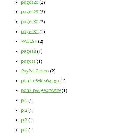
pages28
(2)
pages29
(2)
pages30
(2)
pages31
(1)
PAGES4
(2)
pages8
(1)
pagess
(1)
PayPal Casino
(2)
pbn1_e3vkts6gegp
(1)
pbn2_p9ugexr9wh9
(1)
pl1
(1)
pl2
(1)
pl3
(1)
pl4
(1)