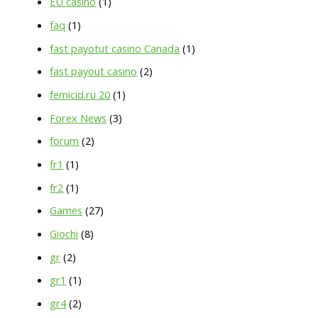
EU casino
(1)
faq
(1)
fast payotut casino Canada
(1)
fast payout casino
(2)
femicid.ru 20
(1)
Forex News
(3)
forum
(2)
fr1
(1)
fr2
(1)
Games
(27)
Giochi
(8)
gr
(2)
gr1
(1)
gr4
(2)