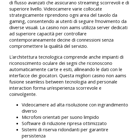
di flusso avanzati che assicurano streaming scorrevoli e di
superiore livello. Videocamere varie collocate
strategicamente riprendono ogni area del tavolo da
gaming, consentendo ai utenti di seguire l’movimento da
diverse visuali. La casino non aams utilizza server dedicati
ad superiore capacità per controllare
contemporaneamente decine di connessioni senza
compromettere la qualità del servizio.
L’architettura tecnologica comprende anche impianti di
riconoscimento oculare dei segni che riconoscono
automaticamente carte e esiti, allineando le dati con le
interfacce dei giocatori. Questa migliori casino non aams
fusione seamless between tecnologia and personale
interaction forma un’esperienza scorrevole e
coinvolgente.
Videocamere ad alta risoluzione con ingrandimento
diverso
Microfoni orientati per suono limpido
Software di riduzione ripresa ottimizzato
Sistemi di riserva ridondanti per garantire
persistenza