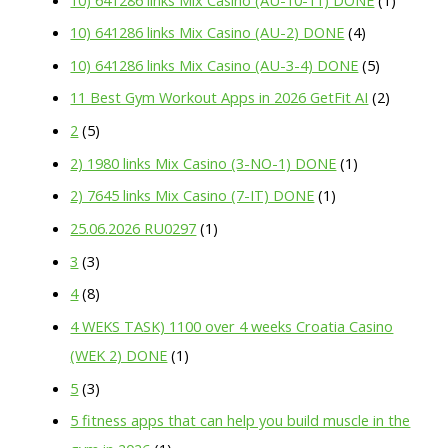
10) 641286 links Mix Casino (AU-2) DONE
(4)
10) 641286 links Mix Casino (AU-3-4) DONE
(5)
11 Best Gym Workout Apps in 2026 GetFit AI
(2)
2
(5)
2) 1980 links Mix Casino (3-NO-1) DONE
(1)
2) 7645 links Mix Casino (7-IT) DONE
(1)
25.06.2026 RU0297
(1)
3
(3)
4
(8)
4 WEKS TASK) 1100 over 4 weeks Croatia Casino
(WEK 2) DONE
(1)
5
(3)
5 fitness apps that can help you build muscle in the