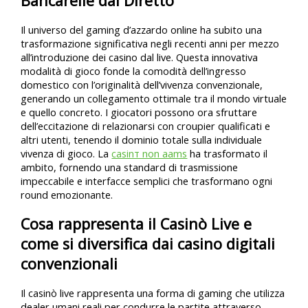
Bancarelle dal Diretto
Il universo del gaming d’azzardo online ha subito una
trasformazione significativa negli recenti anni per mezzo
all’introduzione dei casino dal live. Questa innovativa
modalità di gioco fonde la comodità dell’ingresso
domestico con l’originalità dell’vivenza convenzionale,
generando un collegamento ottimale tra il mondo virtuale
e quello concreto. I giocatori possono ora sfruttare
dell’eccitazione di relazionarsi con croupier qualificati e
altri utenti, tenendo il dominio totale sulla individuale
vivenza di gioco. La
casinт non aams
ha trasformato il
ambito, fornendo una standard di trasmissione
impeccabile e interfacce semplici che trasformano ogni
round emozionante.
Cosa rappresenta il Casinò Live e
come si diversifica dai casino digitali
convenzionali
Il casinò live rappresenta una forma di gaming che utilizza
dealer umani reali per condurre le partite attraverso