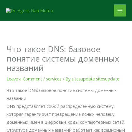
Skip
to
content
Что такое DNS: базовое
понятие системы доменных
названий
Leave a Comment
/
services
/ By
sitesupdate sitesupdate
Что такое DNS: базовое понятие системы доменных
названий
DNS представляет собой распределенную систему,
которая гарантирует превращение ясных человеку
доменных имён в цифровые коды компьютерных сетей.
Структура доменных названий работает как всемирный