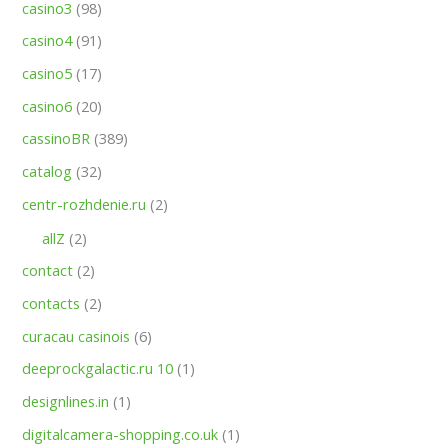
casino3
(98)
casino4
(91)
casino5
(17)
casino6
(20)
cassinoBR
(389)
catalog
(32)
centr-rozhdenie.ru
(2)
allZ
(2)
contact
(2)
contacts
(2)
curacau casinois
(6)
deeprockgalactic.ru 10
(1)
designlines.in
(1)
digitalcamera-shopping.co.uk
(1)