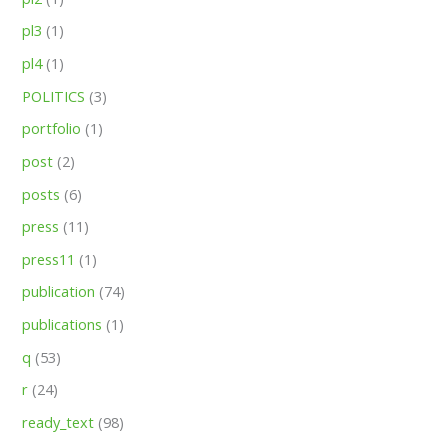
pl3
(1)
pl4
(1)
POLITICS
(3)
portfolio
(1)
post
(2)
posts
(6)
press
(11)
press11
(1)
publication
(74)
publications
(1)
q
(53)
r
(24)
ready_text
(98)