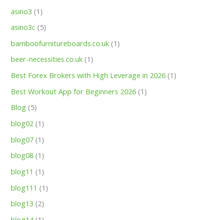
asino3
(1)
asino3c
(5)
bamboofurnitureboards.co.uk
(1)
beer-necessities.co.uk
(1)
Best Forex Brokers with High Leverage in 2026
(1)
Best Workout App for Beginners 2026
(1)
Blog
(5)
blog02
(1)
blog07
(1)
blog08
(1)
blog11
(1)
blog111
(1)
blog13
(2)
blog14
(1)