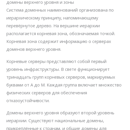
домены верхнего уровня и зоны
Система доменных наименований организована по
иерархическому принципу, напоминающему
перевёрнутое дерево. На вершине иерархии
располагается корневая зона, обозначаемая точкой.
Корневая зона содержит информацию о серверах
доменов верхнего уровня.
Корневые серверы представляют собой первый
уровень инфраструктуры. В свете функционирует
тринадцать групп корневых серверов, маркируемых
буквами от A до M. Каждая группа включает множество
физических серверов для обеспечения
отказоустойчивости.
Домены верхнего уровня образуют второй уровень
иерархии. Существуют национальные домены,
прикреплённые к странам, и общие домены для