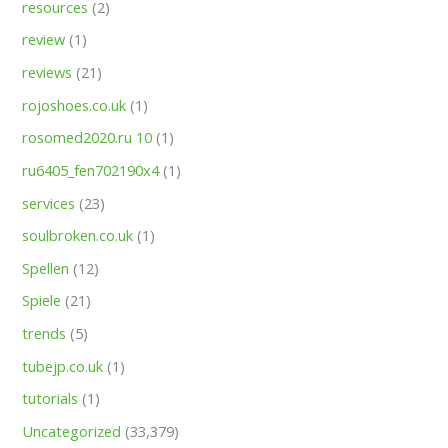
resources
(2)
review
(1)
reviews
(21)
rojoshoes.co.uk
(1)
rosomed2020.ru 10
(1)
ru6405_fen702190x4
(1)
services
(23)
soulbroken.co.uk
(1)
Spellen
(12)
Spiele
(21)
trends
(5)
tubejp.co.uk
(1)
tutorials
(1)
Uncategorized
(33,379)