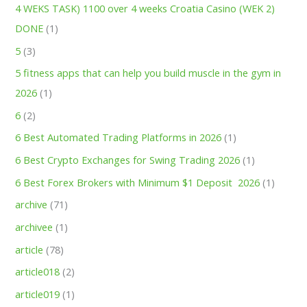
4 WEKS TASK) 1100 over 4 weeks Croatia Casino (WEK 2)
DONE
(1)
5
(3)
5 fitness apps that can help you build muscle in the gym in
2026
(1)
6
(2)
6 Best Automated Trading Platforms in 2026
(1)
6 Best Crypto Exchanges for Swing Trading 2026
(1)
6 Best Forex Brokers with Minimum $1 Deposit ️ 2026
(1)
archive
(71)
archivee
(1)
article
(78)
article018
(2)
article019
(1)