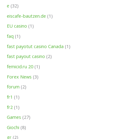
e
(32)
eiscafe-bautzen.de
(1)
EU casino
(1)
faq
(1)
fast payotut casino Canada
(1)
fast payout casino
(2)
femicid.ru 20
(1)
Forex News
(3)
forum
(2)
fr1
(1)
fr2
(1)
Games
(27)
Giochi
(8)
gr
(2)