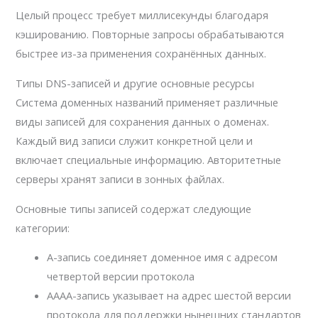
Целый процесс требует миллисекунды благодаря
кэшированию. Повторные запросы обрабатываются
быстрее из-за применения сохранённых данных.
Типы DNS-записей и другие основные ресурсы
Система доменных названий применяет различные
виды записей для сохранения данных о доменах.
Каждый вид записи служит конкретной цели и
включает специальные информацию. Авторитетные
серверы хранят записи в зонных файлах.
Основные типы записей содержат следующие
категории:
A-запись соединяет доменное имя с адресом
четвертой версии протокола
AAAA-запись указывает на адрес шестой версии
протокола для поддержки нынешних стандартов