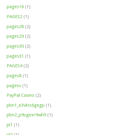
pages16
(1)
PAGES2
(1)
pages28
(2)
pages29
(2)
pages30
(2)
pages31
(1)
PAGES4
(2)
pages8
(1)
pagess
(1)
PayPal Casino
(2)
pbn1_e3vkts6gegp
(1)
pbn2_p9ugexr9wh9
(1)
pl1
(1)
pl2
(1)