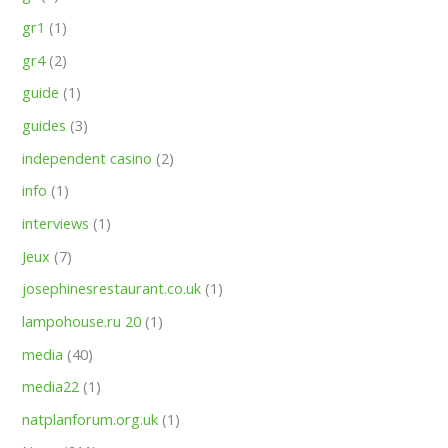
gr1
(1)
gr4
(2)
guide
(1)
guides
(3)
independent casino
(2)
info
(1)
interviews
(1)
Jeux
(7)
josephinesrestaurant.co.uk
(1)
lampohouse.ru 20
(1)
media
(40)
media22
(1)
natplanforum.org.uk
(1)