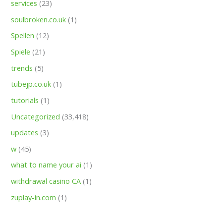
services
(23)
soulbroken.co.uk
(1)
Spellen
(12)
Spiele
(21)
trends
(5)
tubejp.co.uk
(1)
tutorials
(1)
Uncategorized
(33,418)
updates
(3)
w
(45)
what to name your ai
(1)
withdrawal casino CA
(1)
zuplay-in.com
(1)