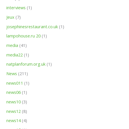
interviews
(1)
Jeux
(7)
josephinesrestaurant.co.uk
(1)
lampohouse.ru 20
(1)
media
(41)
media22
(1)
natplanforum.org.uk
(1)
News
(211)
news011
(1)
news06
(1)
news10
(3)
news12
(8)
news14
(4)