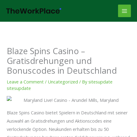
Skip
to
content
Blaze Spins Casino –
Gratisdrehungen und
Bonuscodes in Deutschland
Leave a Comment
/
Uncategorized
/ By
sitesupdate
sitesupdate
Blaze Spins Casino bietet Spielern in Deutschland mit seiner
Auswahl an Gratisdrehungen und Aktionscodes eine
verlockende Option. Neukunden erhalten bis zu 50