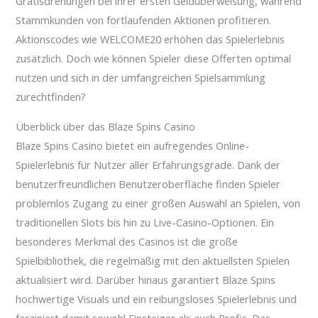
Gratisdrehungen bei ihrer ersten Geldüberweisung, während
Stammkunden von fortlaufenden Aktionen profitieren.
Aktionscodes wie WELCOME20 erhöhen das Spielerlebnis
zusätzlich. Doch wie können Spieler diese Offerten optimal
nutzen und sich in der umfangreichen Spielsammlung
zurechtfinden?
Überblick über das Blaze Spins Casino
Blaze Spins Casino bietet ein aufregendes Online-
Spielerlebnis für Nutzer aller Erfahrungsgrade. Dank der
benutzerfreundlichen Benutzeroberfläche finden Spieler
problemlos Zugang zu einer großen Auswahl an Spielen, von
traditionellen Slots bis hin zu Live-Casino-Optionen. Ein
besonderes Merkmal des Casinos ist die große
Spielbibliothek, die regelmäßig mit den aktuellsten Spielen
aktualisiert wird. Darüber hinaus garantiert Blaze Spins
hochwertige Visuals und ein reibungsloses Spielerlebnis und