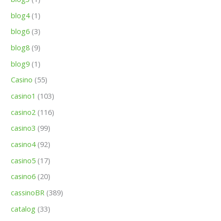
blog4
(1)
blog6
(3)
blog8
(9)
blog9
(1)
Casino
(55)
casino1
(103)
casino2
(116)
casino3
(99)
casino4
(92)
casino5
(17)
casino6
(20)
cassinoBR
(389)
catalog
(33)