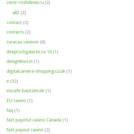
centr-rozhdenie.ru
(2)
allZ
(2)
contact
(2)
contacts
(2)
curacau casinois
(6)
deeprockgalactic.ru 10
(1)
designlines.in
(1)
digitalcamera-shopping.co.uk
(1)
e
(32)
eiscafe-bautzen.de
(1)
EU casino
(1)
faq
(1)
fast payotut casino Canada
(1)
fast payout casino
(2)