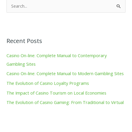
S
e
a
r
Recent Posts
c
h
Casino On-line: Complete Manual to Contemporary
f
Gambling Sites
o
Casino On-line: Complete Manual to Modern Gambling Sites
r
The Evolution of Casino Loyalty Programs
:
The Impact of Casino Tourism on Local Economies
The Evolution of Casino Gaming: From Traditional to Virtual