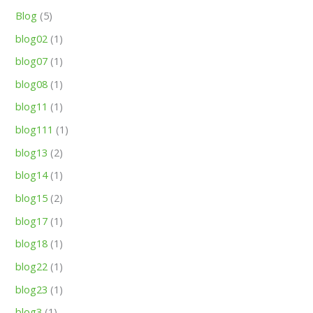
Blog
(5)
blog02
(1)
blog07
(1)
blog08
(1)
blog11
(1)
blog111
(1)
blog13
(2)
blog14
(1)
blog15
(2)
blog17
(1)
blog18
(1)
blog22
(1)
blog23
(1)
blog3
(1)