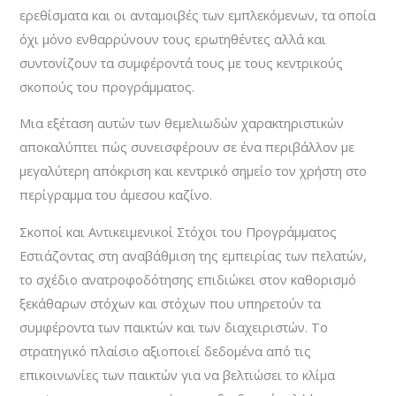
ερεθίσματα και οι ανταμοιβές των εμπλεκόμενων, τα οποία
όχι μόνο ενθαρρύνουν τους ερωτηθέντες αλλά και
συντονίζουν τα συμφέροντά τους με τους κεντρικούς
σκοπούς του προγράμματος.
Μια εξέταση αυτών των θεμελιωδών χαρακτηριστικών
αποκαλύπτει πώς συνεισφέρουν σε ένα περιβάλλον με
μεγαλύτερη απόκριση και κεντρικό σημείο τον χρήστη στο
περίγραμμα του άμεσου καζίνο.
Σκοποί και Αντικειμενικοί Στόχοι του Προγράμματος
Εστιάζοντας στη αναβάθμιση της εμπειρίας των πελατών,
το σχέδιο ανατροφοδότησης επιδιώκει στον καθορισμό
ξεκάθαρων στόχων και στόχων που υπηρετούν τα
συμφέροντα των παικτών και των διαχειριστών. Το
στρατηγικό πλαίσιο αξιοποιεί δεδομένα από τις
επικοινωνίες των παικτών για να βελτιώσει το κλίμα