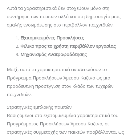
Αυτά τα χαρακτηριστικά δεν στοχεύουν μόνο στη
συντήρηση των παικτών αλλά και στη δημιουργία μιας
ομαλής ενσωμάτωσης στο περιβάλλον παιχνιδιών.
Εξατομικευμένες Προσκλήσεις
Φιλικό προς το χρήστη περιβάλλον εργασίας
Μηχανισμός Ανατροφοδότησης
Μαζί, αυτά τα χαρακτηριστικά αναδεικνύουν το
Πρόγραμμα Προσκλήσεων Άμεσου Καζίνο ως μια
προοδευτική προσέγγιση στον κλάδο των τυχερών
παιχνιδιών.
Στρατηγικές εμπλοκής παικτών
Βασιζόμενοι στα εξατομικευμένα χαρακτηριστικά του
Προγράμματος Προσκλήσεων Άμεσου Καζίνο, οι
στρατηγικές συμμετοχής των παικτών προβάλλονται ως