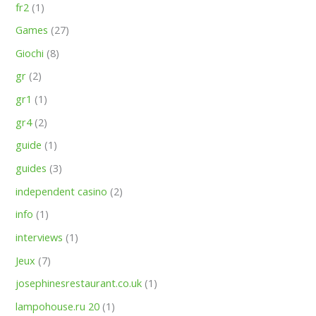
fr2
(1)
Games
(27)
Giochi
(8)
gr
(2)
gr1
(1)
gr4
(2)
guide
(1)
guides
(3)
independent casino
(2)
info
(1)
interviews
(1)
Jeux
(7)
josephinesrestaurant.co.uk
(1)
lampohouse.ru 20
(1)