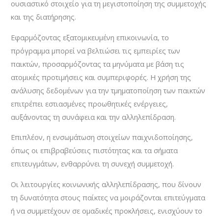
ουσιαστικό στοιχείο για τη μεγιστοποίηση της συμμετοχής
και της διατήρησης.
Εφαρμόζοντας εξατομικευμένη επικοινωνία, το
πρόγραμμα μπορεί να βελτιώσει τις εμπειρίες των
παικτών, προσαρμόζοντας τα μηνύματα με βάση τις
ατομικές προτιμήσεις και συμπεριφορές. Η χρήση της
ανάλυσης δεδομένων για την τμηματοποίηση των παικτών
επιτρέπει εστιασμένες προωθητικές ενέργειες,
αυξάνοντας τη συνάφεια και την αλληλεπίδραση.
Επιπλέον, η ενσωμάτωση στοιχείων παιχνιδοποίησης,
όπως οι επιβραβεύσεις πιστότητας και τα σήματα
επιτευγμάτων, ενθαρρύνει τη συνεχή συμμετοχή.
Οι λειτουργίες κοινωνικής αλληλεπίδρασης, που δίνουν
τη δυνατότητα στους παίκτες να μοιράζονται επιτεύγματα
ή να συμμετέχουν σε ομαδικές προκλήσεις, ενισχύουν το