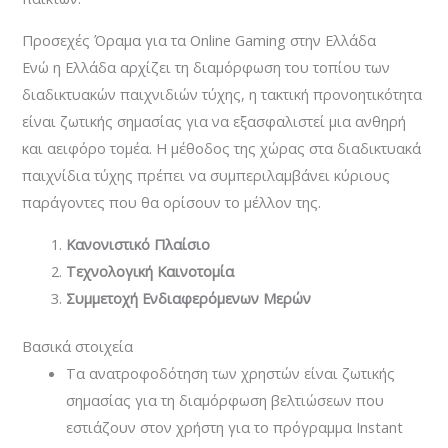
Προσεχές Όραμα για τα Online Gaming στην Ελλάδα
Ενώ η Ελλάδα αρχίζει τη διαμόρφωση του τοπίου των
διαδικτυακών παιχνιδιών τύχης, η τακτική προνοητικότητα
είναι ζωτικής σημασίας για να εξασφαλιστεί μια ανθηρή
και αειφόρο τομέα. Η μέθοδος της χώρας στα διαδικτυακά
παιχνίδια τύχης πρέπει να συμπεριλαμβάνει κύριους
παράγοντες που θα ορίσουν το μέλλον της.
Κανονιστικό Πλαίσιο
Τεχνολογική Καινοτομία
Συμμετοχή Ενδιαφερόμενων Μερών
Βασικά στοιχεία
Τα ανατροφοδότηση των χρηστών είναι ζωτικής
σημασίας για τη διαμόρφωση βελτιώσεων που
εστιάζουν στον χρήστη για το πρόγραμμα Instant