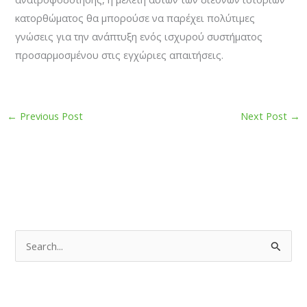
κατορθώματος θα μπορούσε να παρέχει πολύτιμες
γνώσεις για την ανάπτυξη ενός ισχυρού συστήματος
προσαρμοσμένου στις εγχώριες απαιτήσεις.
←
Previous Post
Next Post
→
S
e
a