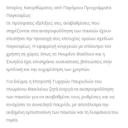
Ιστορίες Κατορθώματος από Παρόμοια Προγράμματα
Παγκοσμίως
Οι πρόσφατες εξελίξεις στις αναβαθμίσεις που
στηρίζονται στα ανατροφοδότηση των παικτών έχουν
επιστήσει την προσοχή στις επιτυχίες ομοίων σχεδίων
παγκοσμίως. Η εφαρμογή ενεργειών με επίκεντρο τον
χρήστη σε χώρες όπως το Ηνωμένο Βασίλειο και η
Σουηδία έχει επισημάνει ουσιαστικές βελτιώσεις στην
εμπλοκή και την ευχαρίστηση των χρηστών.
Για δείγμα, η Επιτροπή Τυχερών Παιχνιδιών του
Ηνωμένου Βασιλείου ζητά ενεργά τα ανατροφοδότηση
των παικτών για να αναβαθμίσει τους ρυθμίσεις και να
ενισχύσει το συνειδητό παιχνίδι, με αποτέλεσμα την
αυξημένη εμπιστοσύνη των παικτών και τη διαφάνεια του
τομέα.