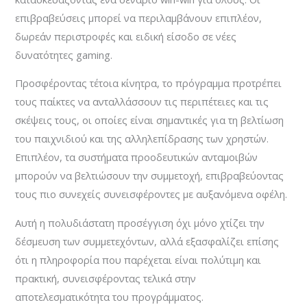
επιβραβεύσεις μπορεί να περιλαμβάνουν επιπλέον,
δωρεάν περιστροφές και ειδική είσοδο σε νέες
δυνατότητες gaming.
Προσφέροντας τέτοια κίνητρα, το πρόγραμμα προτρέπει
τους παίκτες να ανταλλάσσουν τις περιπέτειες και τις
σκέψεις τους, οι οποίες είναι σημαντικές για τη βελτίωση
του παιχνιδιού και της αλληλεπίδρασης των χρηστών.
Επιπλέον, τα συστήματα προοδευτικών ανταμοιβών
μπορούν να βελτιώσουν την συμμετοχή, επιβραβεύοντας
τους πιο συνεχείς συνεισφέροντες με αυξανόμενα οφέλη.
Αυτή η πολυδιάστατη προσέγγιση όχι μόνο χτίζει την
δέσμευση των συμμετεχόντων, αλλά εξασφαλίζει επίσης
ότι η πληροφορία που παρέχεται είναι πολύτιμη και
πρακτική, συνεισφέροντας τελικά στην
αποτελεσματικότητα του προγράμματος.