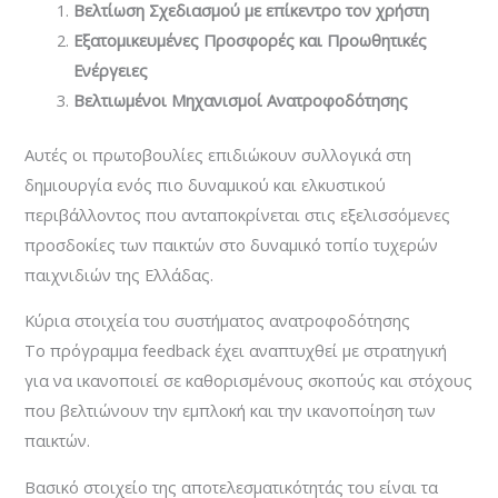
Βελτίωση Σχεδιασμού με επίκεντρο τον χρήστη
Εξατομικευμένες Προσφορές και Προωθητικές
Ενέργειες
Βελτιωμένοι Μηχανισμοί Ανατροφοδότησης
Αυτές οι πρωτοβουλίες επιδιώκουν συλλογικά στη
δημιουργία ενός πιο δυναμικού και ελκυστικού
περιβάλλοντος που ανταποκρίνεται στις εξελισσόμενες
προσδοκίες των παικτών στο δυναμικό τοπίο τυχερών
παιχνιδιών της Ελλάδας.
Κύρια στοιχεία του συστήματος ανατροφοδότησης
Το πρόγραμμα feedback έχει αναπτυχθεί με στρατηγική
για να ικανοποιεί σε καθορισμένους σκοπούς και στόχους
που βελτιώνουν την εμπλοκή και την ικανοποίηση των
παικτών.
Βασικό στοιχείο της αποτελεσματικότητάς του είναι τα