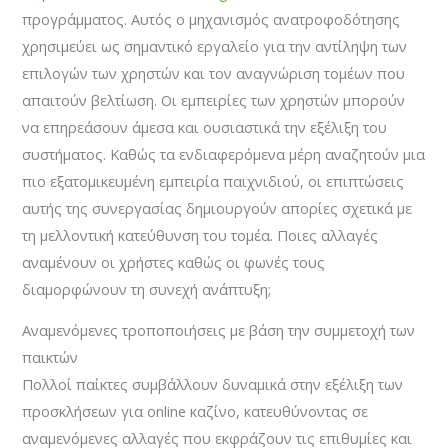
προγράμματος. Αυτός ο μηχανισμός ανατροφοδότησης
χρησιμεύει ως σημαντικό εργαλείο για την αντίληψη των
επιλογών των χρηστών και τον αναγνώριση τομέων που
απαιτούν βελτίωση. Οι εμπειρίες των χρηστών μπορούν
να επηρεάσουν άμεσα και ουσιαστικά την εξέλιξη του
συστήματος. Καθώς τα ενδιαφερόμενα μέρη αναζητούν μια
πιο εξατομικευμένη εμπειρία παιχνιδιού, οι επιπτώσεις
αυτής της συνεργασίας δημιουργούν απορίες σχετικά με
τη μελλοντική κατεύθυνση του τομέα. Ποιες αλλαγές
αναμένουν οι χρήστες καθώς οι φωνές τους
διαμορφώνουν τη συνεχή ανάπτυξη;
Αναμενόμενες τροποποιήσεις με βάση την συμμετοχή των
παικτών
Πολλοί παίκτες συμβάλλουν δυναμικά στην εξέλιξη των
προσκλήσεων για online καζίνο, κατευθύνοντας σε
αναμενόμενες αλλαγές που εκφράζουν τις επιθυμίες και