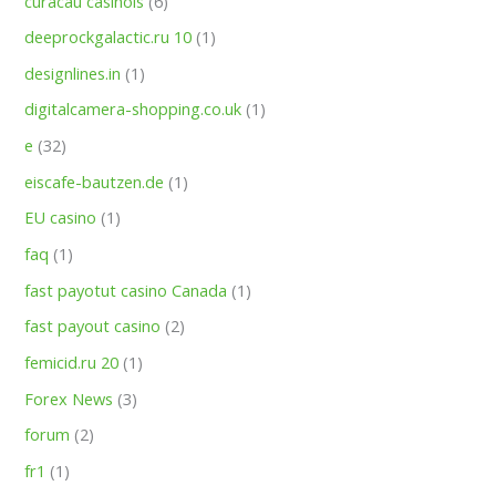
curacau casinois
(6)
deeprockgalactic.ru 10
(1)
designlines.in
(1)
digitalcamera-shopping.co.uk
(1)
e
(32)
eiscafe-bautzen.de
(1)
EU casino
(1)
faq
(1)
fast payotut casino Canada
(1)
fast payout casino
(2)
femicid.ru 20
(1)
Forex News
(3)
forum
(2)
fr1
(1)