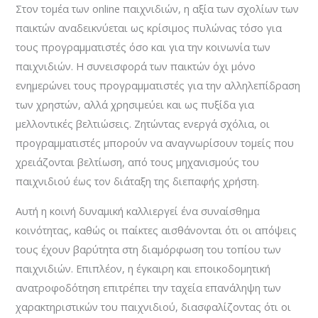
Στον τομέα των online παιχνιδιών, η αξία των σχολίων των
παικτών αναδεικνύεται ως κρίσιμος πυλώνας τόσο για
τους προγραμματιστές όσο και για την κοινωνία των
παιχνιδιών. Η συνεισφορά των παικτών όχι μόνο
ενημερώνει τους προγραμματιστές για την αλληλεπίδραση
των χρηστών, αλλά χρησιμεύει και ως πυξίδα για
μελλοντικές βελτιώσεις. Ζητώντας ενεργά σχόλια, οι
προγραμματιστές μπορούν να αναγνωρίσουν τομείς που
χρειάζονται βελτίωση, από τους μηχανισμούς του
παιχνιδιού έως τον διάταξη της διεπαφής χρήστη.
Αυτή η κοινή δυναμική καλλιεργεί ένα συναίσθημα
κοινότητας, καθώς οι παίκτες αισθάνονται ότι οι απόψεις
τους έχουν βαρύτητα στη διαμόρφωση του τοπίου των
παιχνιδιών. Επιπλέον, η έγκαιρη και εποικοδομητική
ανατροφοδότηση επιτρέπει την ταχεία επανάληψη των
χαρακτηριστικών του παιχνιδιού, διασφαλίζοντας ότι οι