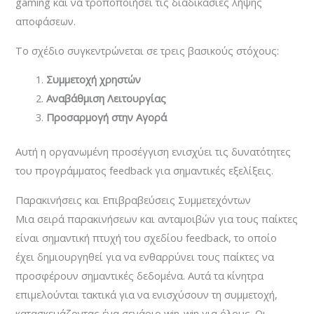
gaming και να τροποποιήσει τις διαδικασίες λήψης
αποφάσεων.
Το σχέδιο συγκεντρώνεται σε τρεις βασικούς στόχους:
Συμμετοχή χρηστών
Αναβάθμιση Λειτουργίας
Προσαρμογή στην Αγορά
Αυτή η οργανωμένη προσέγγιση ενισχύει τις δυνατότητες
του προγράμματος feedback για σημαντικές εξελίξεις.
Παρακινήσεις και Επιβραβεύσεις Συμμετεχόντων
Μια σειρά παρακινήσεων και ανταμοιβών για τους παίκτες
είναι σημαντική πτυχή του σχεδίου feedback, το οποίο
έχει δημιουργηθεί για να ενθαρρύνει τους παίκτες να
προσφέρουν σημαντικές δεδομένα. Αυτά τα κίνητρα
επιμελούνται τακτικά για να ενισχύσουν τη συμμετοχή,
κατασκευάζοντας ένα σενάριο win-win για όλους. Οι