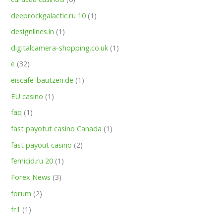
deeprockgalactic.ru 10
(1)
designlines.in
(1)
digitalcamera-shopping.co.uk
(1)
e
(32)
eiscafe-bautzen.de
(1)
EU casino
(1)
faq
(1)
fast payotut casino Canada
(1)
fast payout casino
(2)
femicid.ru 20
(1)
Forex News
(3)
forum
(2)
fr1
(1)