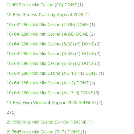
1) 4010 links Mix Casino (CA) DONE
(1)
10 Best Fitness Tracking Apps of 2026
(1)
10) 641286 links Mix Casino (2-UK) DONE
(1)
10) 641286 links Mix Casino (4-DE) DONE
(2)
10) 641286 links Mix Casino (5-SE) (6) DONE
(2)
10) 641286 links Mix Casino (6-SE) (1) DONE
(2)
10) 641286 links Mix Casino (6-SE) (5) DONE
(2)
10) 641286 links Mix Casino (AU-10-11) DONE
(1)
10) 641286 links Mix Casino (AU-2) DONE
(4)
10) 641286 links Mix Casino (AU-3-4) DONE
(5)
11 Best Gym Workout Apps in 2026 GetFit AI
(2)
2
(5)
2) 1980 links Mix Casino (3-NO-1) DONE
(1)
2) 7645 links Mix Casino (7-IT) DONE
(1)