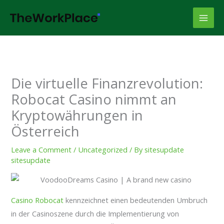
Skip
to
content
Die virtuelle Finanzrevolution:
Robocat Casino nimmt an
Kryptowährungen in
Österreich
Leave a Comment
/
Uncategorized
/ By
sitesupdate
sitesupdate
Casino Robocat
kennzeichnet einen bedeutenden Umbruch
in der Casinoszene durch die Implementierung von