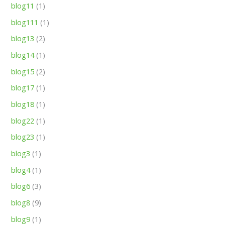
blog11
(1)
blog111
(1)
blog13
(2)
blog14
(1)
blog15
(2)
blog17
(1)
blog18
(1)
blog22
(1)
blog23
(1)
blog3
(1)
blog4
(1)
blog6
(3)
blog8
(9)
blog9
(1)