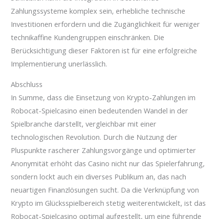
Zahlungssysteme komplex sein, erhebliche technische
Investitionen erfordern und die Zugänglichkeit für weniger
technikaffine Kundengruppen einschränken. Die
Berücksichtigung dieser Faktoren ist für eine erfolgreiche
Implementierung unerlässlich.
Abschluss
In Summe, dass die Einsetzung von Krypto-Zahlungen im
Robocat-Spielcasino einen bedeutenden Wandel in der
Spielbranche darstellt, vergleichbar mit einer
technologischen Revolution. Durch die Nutzung der
Pluspunkte rascherer Zahlungsvorgänge und optimierter
Anonymität erhöht das Casino nicht nur das Spielerfahrung,
sondern lockt auch ein diverses Publikum an, das nach
neuartigen Finanzlösungen sucht. Da die Verknüpfung von
Krypto im Glücksspielbereich stetig weiterentwickelt, ist das
Robocat-Spielcasino optimal aufgestellt, um eine führende