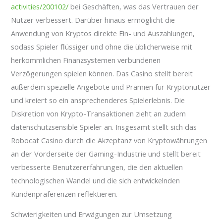
activities/200102/
bei Geschäften, was das Vertrauen der
Nutzer verbessert. Darüber hinaus ermöglicht die
Anwendung von Kryptos direkte Ein- und Auszahlungen,
sodass Spieler flüssiger und ohne die üblicherweise mit
herkömmlichen Finanzsystemen verbundenen
Verzögerungen spielen können. Das Casino stellt bereit
außerdem spezielle Angebote und Prämien für Kryptonutzer
und kreiert so ein ansprechenderes Spielerlebnis. Die
Diskretion von Krypto-Transaktionen zieht an zudem
datenschutzsensible Spieler an. Insgesamt stellt sich das
Robocat Casino durch die Akzeptanz von Kryptowährungen
an der Vorderseite der Gaming-Industrie und stellt bereit
verbesserte Benutzererfahrungen, die den aktuellen
technologischen Wandel und die sich entwickelnden
Kundenpräferenzen reflektieren.
Schwierigkeiten und Erwägungen zur Umsetzung