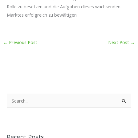
Rolle zu besetzen und die Aufgaben dieses wachsenden
Marktes erfolgreich zu bewältigen.
←
Previous Post
Next Post
→
S
e
a
r
Recent Posts
c