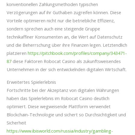
konventionellen Zahlungsmethoden typischen
Verzögerungen auf ihr Guthaben zugreifen können. Diese
Vorteile optimieren nicht nur die betriebliche Effizienz,
sondern sprechen auch eine steigende Gruppe
technikaffiner Konsumenten an, die Wert auf Datenschutz
und die Beherrschung über ihre Finanzen legen. Letztendlich
platzieren
https://pitchbook.com/profiles/company/343471-
87
diese Faktoren Robocat Casino als zukunftsweisendes
Unternehmen in der sich entwickelnden digitalen Wirtschaft.
Erweitertes Spielerlebnis
Fortschritte bei der Akzeptanz von digitalen Währungen
haben das Spielerlebnis im Robocat Casino deutlich
optimiert. Diese wegweisende Plattform verwendet
Blockchain-Technologie und sichert so Durchsichtigkeit und
Sicherheit
https://www.ibisworld.com/russia/industry/gambling-