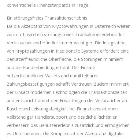
konventionelle Finanzstandards in Frage.
Ein störungsfreies Transaktionserlebnis
Da die Akzeptanz von Kryptowährungen in Österreich weiter
zunimmt, wird ein störungsfreies Transaktionserlebnis für
Verbraucher und Händler immer wichtiger. Die Integration
von Kryptozahlungen in traditionelle Systeme erfordert eine
benutzerfreundliche Oberfläche, die Störungen minimiert
und die Kundenbindung erhöht. Der Einsatz
nutzerfreundlicher Wallets und unmittelbarer
Zahlungsbestätigungen schafft Vertrauen. Zudem minimiert
der Einsatz moderner Technologien die Transaktionszeiten
und entspricht damit den Erwartungen der Verbraucher an
Rasche und Leistungsfähigkeit bei Finanztransaktionen.
Vollständiger Händlersupport und deutliche Richtlinien
verbessern das Benutzererlebnis zusätzlich und ermöglichen
es Unternehmen, die Komplexität der Akzeptanz digitaler