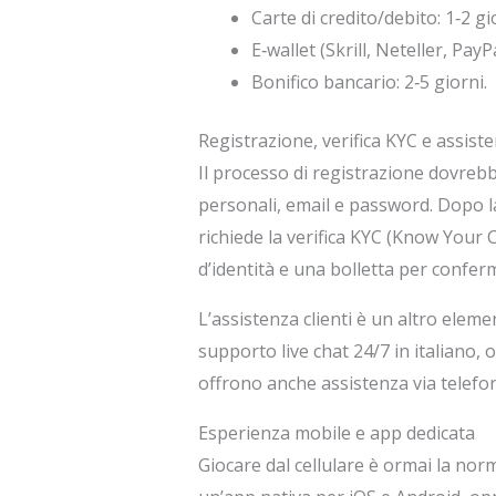
Carte di credito/debito: 1‑2 gi
E‑wallet (Skrill, Neteller, PayP
Bonifico bancario: 2‑5 giorni.
Registrazione, verifica KYC e assiste
Il processo di registrazione dovrebb
personali, email e password. Dopo la
richiede la verifica KYC (Know Your
d’identità e una bolletta per conferm
L’assistenza clienti è un altro eleme
supporto live chat 24/7 in italiano, 
offrono anche assistenza via telefon
Esperienza mobile e app dedicata
Giocare dal cellulare è ormai la n