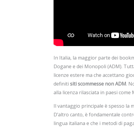
In Italia, la maggior parte dei book
Dogane e dei Monopoli (ADM). Tutta
licenze estere ma che accettano gi
definiti
siti scommesse non ADM
. N
alla licenza rilasciata in paesi com
Il vantaggio principale è spesso la ma
D’altro canto, è fondamentale contro
lingua italiana e che i metodi di pa