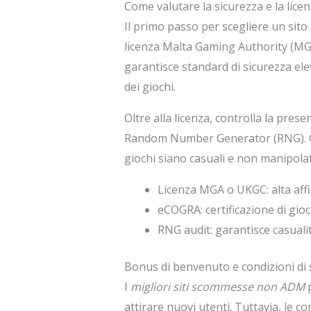
Come valutare la sicurezza e la lice
Il primo passo per scegliere un sito a
licenza Malta Gaming Authority (M
garantisce standard di sicurezza eleva
dei giochi.
Oltre alla licenza, controlla la prese
Random Number Generator (RNG). Que
giochi siano casuali e non manipolat
Licenza MGA o UKGC: alta affid
eCOGRA: certificazione di gio
RNG audit: garantisce casualit
Bonus di benvenuto e condizioni d
I
migliori siti scommesse non ADM
p
attirare nuovi utenti. Tuttavia, le