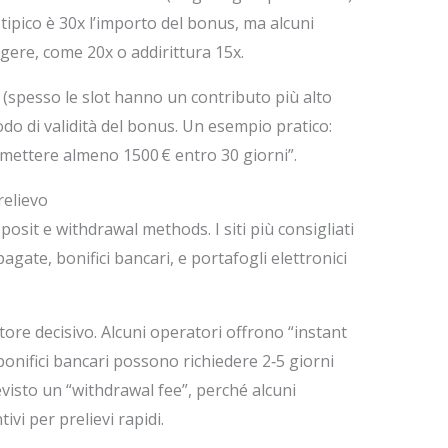
ipico è 30x l’importo del bonus, ma alcuni
gere, come 20x o addirittura 15x.
(spesso le slot hanno un contributo più alto
iodo di validità del bonus. Un esempio pratico:
mmettere almeno 1500 € entro 30 giorni”.
relievo
posit e withdrawal methods. I siti più consigliati
agate, bonifici bancari, e portafogli elettronici
ttore decisivo. Alcuni operatori offrono “instant
bonifici bancari possono richiedere 2‑5 giorni
evisto un “withdrawal fee”, perché alcuni
i per prelievi rapidi.