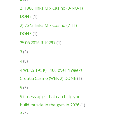
2) 1980 links Mix Casino (3-NO-1)
DONE
(1)
2) 7645 links Mix Casino (7-IT)
DONE
(1)
25.06.2026 RU0297
(1)
3
(3)
4
(8)
4 WEKS TASK) 1100 over 4 weeks
Croatia Casino (WEK 2) DONE
(1)
5
(3)
5 fitness apps that can help you
build muscle in the gym in 2026
(1)