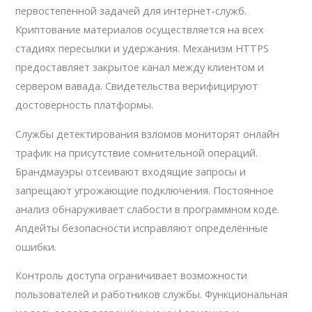
первостепенной задачей для интернет-служб.
Криптование материалов осуществляется на всех
стадиях пересылки и удержания. Механизм HTTPS
предоставляет закрытое канал между клиентом и
сервером вавада. Свидетельства верифицируют
достоверность платформы.
Службы детектирования взломов мониторят онлайн
трафик на присутствие сомнительной операций.
Брандмауэры отсеивают входящие запросы и
запрещают угрожающие подключения. Постоянное
анализ обнаруживает слабости в программном коде.
Апдейты безопасности исправляют определённые
ошибки.
Контроль доступа ограничивает возможности
пользователей и работников службы. Функциональная