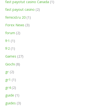
fast payotut casino Canada
(1)
fast payout casino
(2)
femicid.ru 20
(1)
Forex News
(3)
forum
(2)
fr1
(1)
fr2
(1)
Games
(27)
Giochi
(8)
gr
(2)
gr1
(1)
gr4
(2)
guide
(1)
guides
(3)