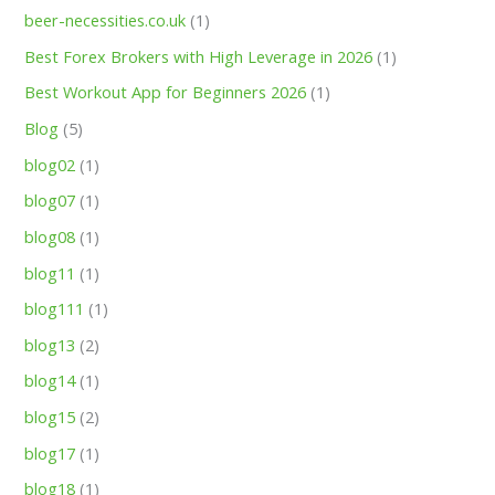
beer-necessities.co.uk
(1)
Best Forex Brokers with High Leverage in 2026
(1)
Best Workout App for Beginners 2026
(1)
Blog
(5)
blog02
(1)
blog07
(1)
blog08
(1)
blog11
(1)
blog111
(1)
blog13
(2)
blog14
(1)
blog15
(2)
blog17
(1)
blog18
(1)