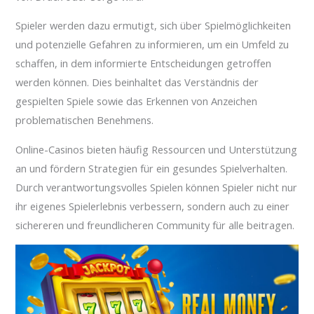
Spieler werden dazu ermutigt, sich über Spielmöglichkeiten
und potenzielle Gefahren zu informieren, um ein Umfeld zu
schaffen, in dem informierte Entscheidungen getroffen
werden können. Dies beinhaltet das Verständnis der
gespielten Spiele sowie das Erkennen von Anzeichen
problematischen Benehmens.
Online-Casinos bieten häufig Ressourcen und Unterstützung
an und fördern Strategien für ein gesundes Spielverhalten.
Durch verantwortungsvolles Spielen können Spieler nicht nur
ihr eigenes Spielerlebnis verbessern, sondern auch zu einer
sichereren und freundlicheren Community für alle beitragen.