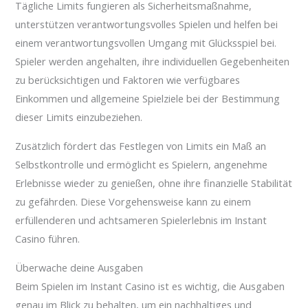
Tägliche Limits fungieren als Sicherheitsmaßnahme,
unterstützen verantwortungsvolles Spielen und helfen bei
einem verantwortungsvollen Umgang mit Glücksspiel bei.
Spieler werden angehalten, ihre individuellen Gegebenheiten
zu berücksichtigen und Faktoren wie verfügbares
Einkommen und allgemeine Spielziele bei der Bestimmung
dieser Limits einzubeziehen.
Zusätzlich fördert das Festlegen von Limits ein Maß an
Selbstkontrolle und ermöglicht es Spielern, angenehme
Erlebnisse wieder zu genießen, ohne ihre finanzielle Stabilität
zu gefährden. Diese Vorgehensweise kann zu einem
erfüllenderen und achtsameren Spielerlebnis im Instant
Casino führen.
Überwache deine Ausgaben
Beim Spielen im Instant Casino ist es wichtig, die Ausgaben
genau im Blick zu behalten, um ein nachhaltiges und