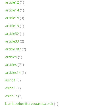
article12
(1)
article14
(1)
article15
(3)
article19
(1)
article32
(1)
article33
(2)
article787
(2)
article9
(1)
articles
(71)
articles14
(1)
asino1
(3)
asino3
(1)
asino3c
(5)
bamboofurnitureboards.co.uk
(1)