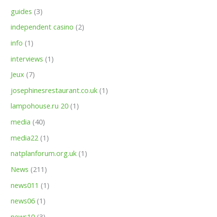
guides
(3)
independent casino
(2)
info
(1)
interviews
(1)
Jeux
(7)
josephinesrestaurant.co.uk
(1)
lampohouse.ru 20
(1)
media
(40)
media22
(1)
natplanforum.org.uk
(1)
News
(211)
news011
(1)
news06
(1)
news10
(3)