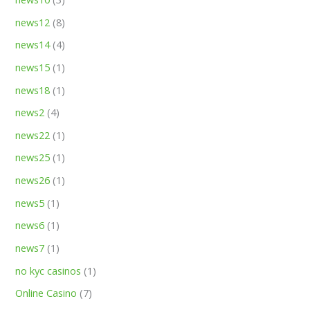
news12
(8)
news14
(4)
news15
(1)
news18
(1)
news2
(4)
news22
(1)
news25
(1)
news26
(1)
news5
(1)
news6
(1)
news7
(1)
no kyc casinos
(1)
Online Casino
(7)