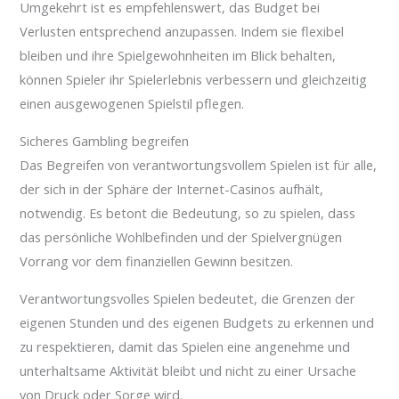
Umgekehrt ist es empfehlenswert, das Budget bei
Verlusten entsprechend anzupassen. Indem sie flexibel
bleiben und ihre Spielgewohnheiten im Blick behalten,
können Spieler ihr Spielerlebnis verbessern und gleichzeitig
einen ausgewogenen Spielstil pflegen.
Sicheres Gambling begreifen
Das Begreifen von verantwortungsvollem Spielen ist für alle,
der sich in der Sphäre der Internet-Casinos aufhält,
notwendig. Es betont die Bedeutung, so zu spielen, dass
das persönliche Wohlbefinden und der Spielvergnügen
Vorrang vor dem finanziellen Gewinn besitzen.
Verantwortungsvolles Spielen bedeutet, die Grenzen der
eigenen Stunden und des eigenen Budgets zu erkennen und
zu respektieren, damit das Spielen eine angenehme und
unterhaltsame Aktivität bleibt und nicht zu einer Ursache
von Druck oder Sorge wird.