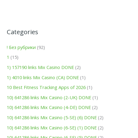
Categories
! Без рубрики
(92)
1
(15)
1) 157190 links Mix Casino DONE
(2)
1) 4010 links Mix Casino (CA) DONE
(1)
10 Best Fitness Tracking Apps of 2026
(1)
10) 641286 links Mix Casino (2-UK) DONE
(1)
10) 641286 links Mix Casino (4-DE) DONE
(2)
10) 641286 links Mix Casino (5-SE) (6) DONE
(2)
10) 641286 links Mix Casino (6-SE) (1) DONE
(2)
10) 641286 links Mix Casino (6-SE) (5) DONE
(2)