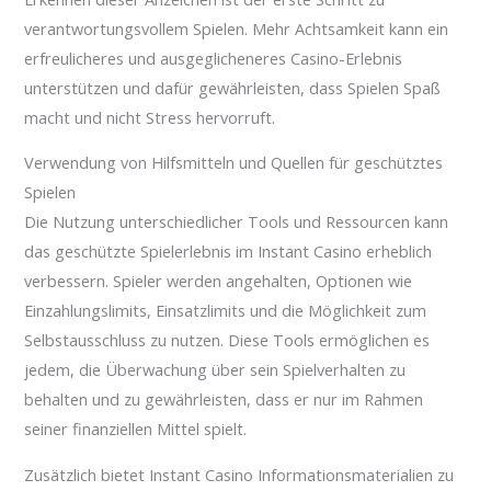
verantwortungsvollem Spielen. Mehr Achtsamkeit kann ein
erfreulicheres und ausgeglicheneres Casino-Erlebnis
unterstützen und dafür gewährleisten, dass Spielen Spaß
macht und nicht Stress hervorruft.
Verwendung von Hilfsmitteln und Quellen für geschütztes
Spielen
Die Nutzung unterschiedlicher Tools und Ressourcen kann
das geschützte Spielerlebnis im Instant Casino erheblich
verbessern. Spieler werden angehalten, Optionen wie
Einzahlungslimits, Einsatzlimits und die Möglichkeit zum
Selbstausschluss zu nutzen. Diese Tools ermöglichen es
jedem, die Überwachung über sein Spielverhalten zu
behalten und zu gewährleisten, dass er nur im Rahmen
seiner finanziellen Mittel spielt.
Zusätzlich bietet Instant Casino Informationsmaterialien zu