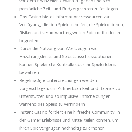
vor dem finanziellen Gewinn zu geben und sich
persönliche Zeit- und Budgetgrenzen zu festlegen.
Das Casino bietet Informationsressourcen zur
Verfügung, die den Spielern helfen, die Spieloptionen,
Risiken und verantwortungsvollen Spielmethoden zu
begreifen.
Durch die Nutzung von Werkzeugen wie
Einzahlungslimits und Selbstausschlussoptionen
können Spieler die Kontrolle über ihr Spielerlebnis
bewahren.
Regelmäßige Unterbrechungen werden
vorgeschlagen, um Aufmerksamkeit und Balance zu
unterstützen und so impulsive Entscheidungen
während des Spiels zu verhindern.
Instant Casino fördert eine hilfreiche Community, in
der Gamer Erlebnisse und Mittel teilen können, um
ihren Spielvergnügen nachhaltig zu erhöhen.