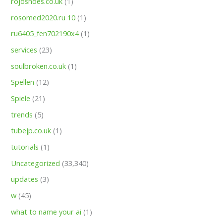
rojoshoes.co.uk
(1)
rosomed2020.ru 10
(1)
ru6405_fen702190x4
(1)
services
(23)
soulbroken.co.uk
(1)
Spellen
(12)
Spiele
(21)
trends
(5)
tubejp.co.uk
(1)
tutorials
(1)
Uncategorized
(33,340)
updates
(3)
w
(45)
what to name your ai
(1)