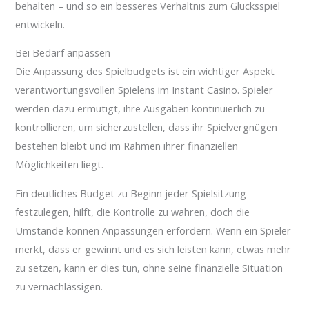
behalten – und so ein besseres Verhältnis zum Glücksspiel
entwickeln.
Bei Bedarf anpassen
Die Anpassung des Spielbudgets ist ein wichtiger Aspekt
verantwortungsvollen Spielens im Instant Casino. Spieler
werden dazu ermutigt, ihre Ausgaben kontinuierlich zu
kontrollieren, um sicherzustellen, dass ihr Spielvergnügen
bestehen bleibt und im Rahmen ihrer finanziellen
Möglichkeiten liegt.
Ein deutliches Budget zu Beginn jeder Spielsitzung
festzulegen, hilft, die Kontrolle zu wahren, doch die
Umstände können Anpassungen erfordern. Wenn ein Spieler
merkt, dass er gewinnt und es sich leisten kann, etwas mehr
zu setzen, kann er dies tun, ohne seine finanzielle Situation
zu vernachlässigen.