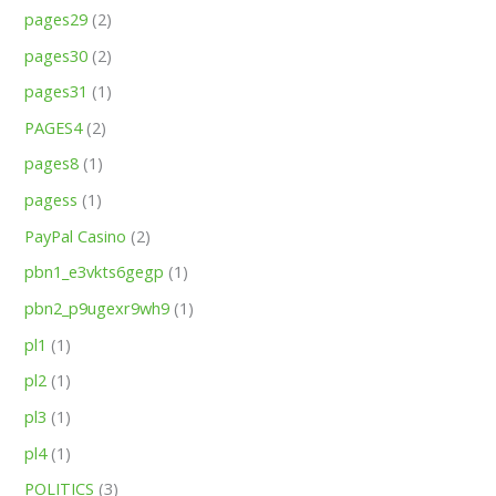
pages29
(2)
pages30
(2)
pages31
(1)
PAGES4
(2)
pages8
(1)
pagess
(1)
PayPal Casino
(2)
pbn1_e3vkts6gegp
(1)
pbn2_p9ugexr9wh9
(1)
pl1
(1)
pl2
(1)
pl3
(1)
pl4
(1)
POLITICS
(3)