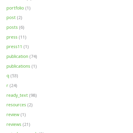
portfolio
(1)
post
(2)
posts
(6)
press
(11)
press11
(1)
publication
(74)
publications
(1)
q
(53)
r
(24)
ready_text
(98)
resources
(2)
review
(1)
reviews
(21)