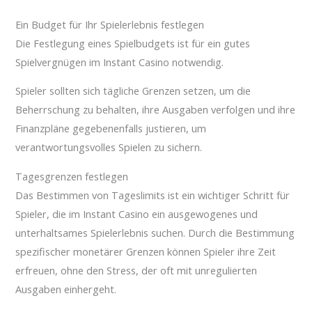
Ein Budget für Ihr Spielerlebnis festlegen
Die Festlegung eines Spielbudgets ist für ein gutes
Spielvergnügen im Instant Casino notwendig.
Spieler sollten sich tägliche Grenzen setzen, um die
Beherrschung zu behalten, ihre Ausgaben verfolgen und ihre
Finanzpläne gegebenenfalls justieren, um
verantwortungsvolles Spielen zu sichern.
Tagesgrenzen festlegen
Das Bestimmen von Tageslimits ist ein wichtiger Schritt für
Spieler, die im Instant Casino ein ausgewogenes und
unterhaltsames Spielerlebnis suchen. Durch die Bestimmung
spezifischer monetärer Grenzen können Spieler ihre Zeit
erfreuen, ohne den Stress, der oft mit unregulierten
Ausgaben einhergeht.