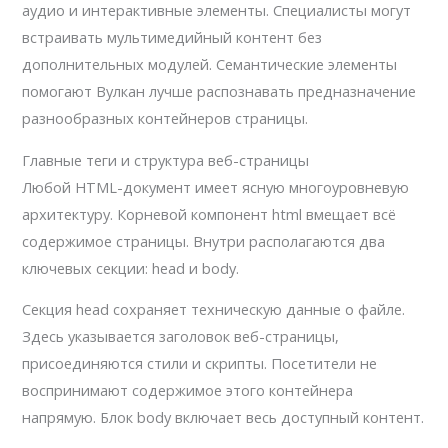
аудио и интерактивные элементы. Специалисты могут
встраивать мультимедийный контент без
дополнительных модулей. Семантические элементы
помогают Вулкан лучше распознавать предназначение
разнообразных контейнеров страницы.
Главные теги и структура веб-страницы
Любой HTML-документ имеет ясную многоуровневую
архитектуру. Корневой компонент html вмещает всё
содержимое страницы. Внутри располагаются два
ключевых секции: head и body.
Секция head сохраняет техническую данные о файле.
Здесь указывается заголовок веб-страницы,
присоединяются стили и скрипты. Посетители не
воспринимают содержимое этого контейнера
напрямую. Блок body включает весь доступный контент.