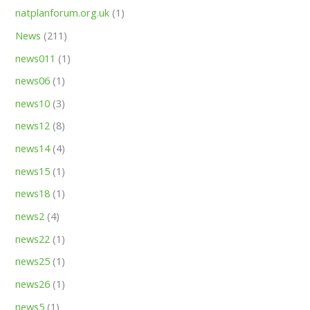
natplanforum.org.uk
(1)
News
(211)
news011
(1)
news06
(1)
news10
(3)
news12
(8)
news14
(4)
news15
(1)
news18
(1)
news2
(4)
news22
(1)
news25
(1)
news26
(1)
news5
(1)