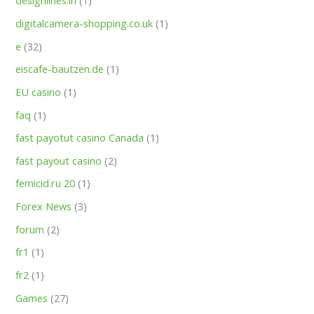
designlines.in
(1)
digitalcamera-shopping.co.uk
(1)
e
(32)
eiscafe-bautzen.de
(1)
EU casino
(1)
faq
(1)
fast payotut casino Canada
(1)
fast payout casino
(2)
femicid.ru 20
(1)
Forex News
(3)
forum
(2)
fr1
(1)
fr2
(1)
Games
(27)