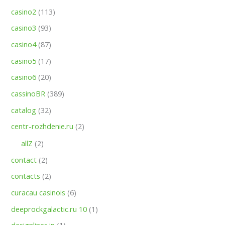
casino2
(113)
casino3
(93)
casino4
(87)
casino5
(17)
casino6
(20)
cassinoBR
(389)
catalog
(32)
centr-rozhdenie.ru
(2)
allZ
(2)
contact
(2)
contacts
(2)
curacau casinois
(6)
deeprockgalactic.ru 10
(1)