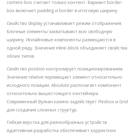
content-box считает только контент. Вариант border-
box включает padding и border в итоговую ширину.
Свойство display устанавливает режим отображения.
Блочные элементы захватывают всю свободную
ширину. Инлайновые компоненты размещаются в
одной ряду. Значение inline-block объединяет свойства
обоих типов.
Свойство position контролирует позиционированием.
Значение relative перемещает элемент относительно
исходного позиции. Absolute располагает компонент
относительно вышестоящего контейнера.
Современный Вулкан казино задействует Flexbox и Grid
для создания сложных структур.
Гибкая верстка для разнообразных устройств
Адаптивная разработка обеспечивает корректное