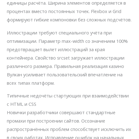
единицы расчёта. Ширина элементов определяется в
процентах вместо постоянных точек. Flexbox и Grid
формируют гибкие компоновки без сложных подсчётов.
Иллюстрации требуют специального учёта при
оптимизации. Параметр max-width со значением 100%
предотвращает вылет иллюстраций за края
контейнера. Свойство srcset загружает иллюстрации
различного размера. Правильная реализация казино
Вулкан усиливает пользовательский впечатление на
всех типах платформ.
Типичные недочёты стартующих при взаимодействии
с HTML и CSS
Новички разработчики совершают стандартные
промахи при построении сайтов. Осознание
распространённых проблем способствует исключить их
в своих работах. Исправление ошибок на начальных