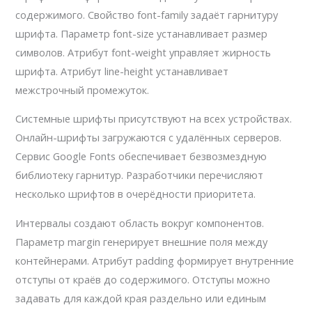
содержимого. Свойство font-family задаёт гарнитуру
шрифта. Параметр font-size устанавливает размер
символов. Атрибут font-weight управляет жирность
шрифта. Атрибут line-height устанавливает
межстрочный промежуток.
Системные шрифты присутствуют на всех устройствах.
Онлайн-шрифты загружаются с удалённых серверов.
Сервис Google Fonts обеспечивает безвозмездную
библиотеку гарнитур. Разработчики перечисляют
несколько шрифтов в очерёдности приоритета.
Интервалы создают область вокруг компонентов.
Параметр margin генерирует внешние поля между
контейнерами. Атрибут padding формирует внутренние
отступы от краёв до содержимого. Отступы можно
задавать для каждой края раздельно или единым