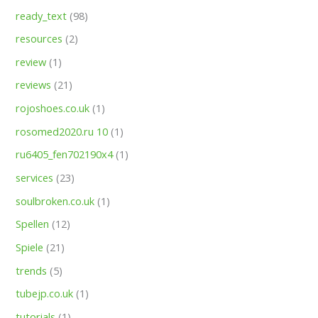
ready_text
(98)
resources
(2)
review
(1)
reviews
(21)
rojoshoes.co.uk
(1)
rosomed2020.ru 10
(1)
ru6405_fen702190x4
(1)
services
(23)
soulbroken.co.uk
(1)
Spellen
(12)
Spiele
(21)
trends
(5)
tubejp.co.uk
(1)
tutorials
(1)