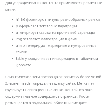
Для упорядочивания контента применяются различные
метки:
h1-h6 формируют титулы разнообразных рангов
p оформляет текстовые параграфы
a генерирует ссылки на прочие веб-страницы
img вставляет иллюстрации в файл
ul и ol генерируют маркерные и нумерованные
списки
table упорядочивает информацию в табличном
формате
Семантические теги превращают разметку более ясной.
Элемент header определяет шапку сайта. Метка nav
группирует навигационные линки. Контейнер main
содержит главное содержимое страницы. Footer
размещается в подвальной области и вмещает