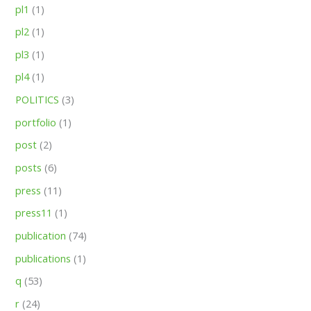
pl1
(1)
pl2
(1)
pl3
(1)
pl4
(1)
POLITICS
(3)
portfolio
(1)
post
(2)
posts
(6)
press
(11)
press11
(1)
publication
(74)
publications
(1)
q
(53)
r
(24)