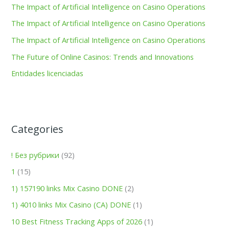
The Impact of Artificial Intelligence on Casino Operations
f
The Impact of Artificial Intelligence on Casino Operations
o
The Impact of Artificial Intelligence on Casino Operations
r
:
The Future of Online Casinos: Trends and Innovations
Entidades licenciadas
Categories
! Без рубрики
(92)
1
(15)
1) 157190 links Mix Casino DONE
(2)
1) 4010 links Mix Casino (CA) DONE
(1)
10 Best Fitness Tracking Apps of 2026
(1)