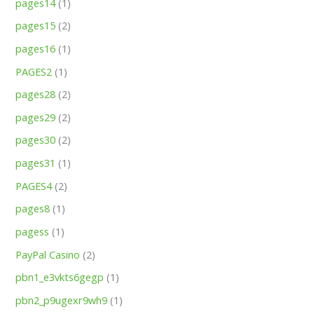
pages14
(1)
pages15
(2)
pages16
(1)
PAGES2
(1)
pages28
(2)
pages29
(2)
pages30
(2)
pages31
(1)
PAGES4
(2)
pages8
(1)
pagess
(1)
PayPal Casino
(2)
pbn1_e3vkts6gegp
(1)
pbn2_p9ugexr9wh9
(1)