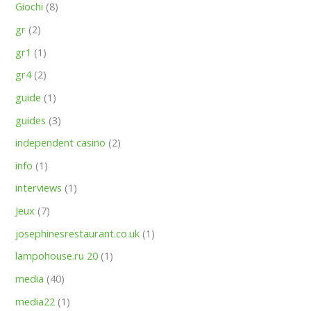
Giochi
(8)
gr
(2)
gr1
(1)
gr4
(2)
guide
(1)
guides
(3)
independent casino
(2)
info
(1)
interviews
(1)
Jeux
(7)
josephinesrestaurant.co.uk
(1)
lampohouse.ru 20
(1)
media
(40)
media22
(1)