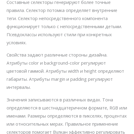
Составные селекторы генерируют более точные
правила. Селектор потомка определяет внутренние
теги. Селектор непосредственного компонента
функционирует только с непосредственными детьми.
Псевдоклассы используют стили при конкретных
условиях.
Свойства задают различные стороны дизайна.
Атрибуты color и background-color регулируют
цветовой гаммой. Атрибуты width и height определяют
габариты. Атрибуты margin и padding регулируют
интервалы.
Значения записываются в различных видах. Тона
определяются в шестнадцатеричном формате, RGB или
именами. Размеры определяются в пикселях, процентах
или относительных мерах. Правильное применение
селекторов помогает Вулкан эффективно регулировать