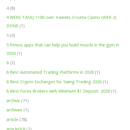
4
(8)
4 WEKS TASK) 1100 over 4 weeks Croatia Casino (WEK 2)
DONE
(1)
5
(3)
5 fitness apps that can help you build muscle in the gym in
2026
(1)
6
(2)
6 Best Automated Trading Platforms in 2026
(1)
6 Best Crypto Exchanges for Swing Trading 2026
(1)
6 Best Forex Brokers with Minimum $1 Deposit ️ 2026
(1)
archive
(71)
archivee
(1)
article
(78)
article018
(2)