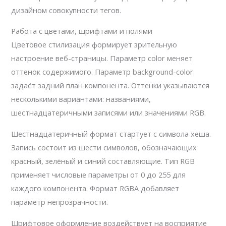
дизайном совокупности тегов.
Работа с цветами, шрифтами и полями
Цветовое стилизация формирует зрительную
настроение веб-страницы. Параметр color меняет
оттенок содержимого. Параметр background-color
задаёт задний план компонента. Оттенки указываются
несколькими вариантами: названиями,
шестнадцатеричными записями или значениями RGB.
Шестнадцатеричный формат стартует с символа хеша.
Запись состоит из шести символов, обозначающих
красный, зелёный и синий составляющие. Тип RGB
применяет числовые параметры от 0 до 255 для
каждого компонента. Формат RGBA добавляет
параметр непрозрачности.
Шрифтовое оформление воздействует на восприятие