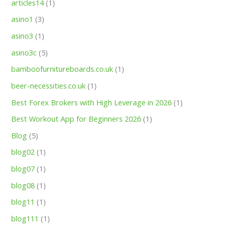
articles14
(1)
asino1
(3)
asino3
(1)
asino3c
(5)
bamboofurnitureboards.co.uk
(1)
beer-necessities.co.uk
(1)
Best Forex Brokers with High Leverage in 2026
(1)
Best Workout App for Beginners 2026
(1)
Blog
(5)
blog02
(1)
blog07
(1)
blog08
(1)
blog11
(1)
blog111
(1)