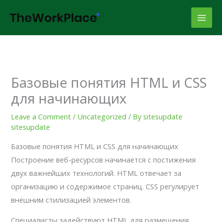
Skip
to
content
Базовые понятия HTML и CSS
для начинающих
Leave a Comment
/
Uncategorized
/ By
sitesupdate
sitesupdate
Базовые понятия HTML и CSS для начинающих
Построение веб-ресурсов начинается с постижения
двух важнейших технологий. HTML отвечает за
организацию и содержимое страниц. CSS регулирует
внешним стилизацией элементов.
Специалисты задействуют HTML для размещения