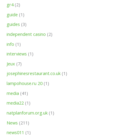
gr4
(2)
guide
(1)
guides
(3)
independent casino
(2)
info
(1)
interviews
(1)
Jeux
(7)
josephinesrestaurant.co.uk
(1)
lampohouse.ru 20
(1)
media
(41)
media22
(1)
natplanforum.org.uk
(1)
News
(211)
news011
(1)