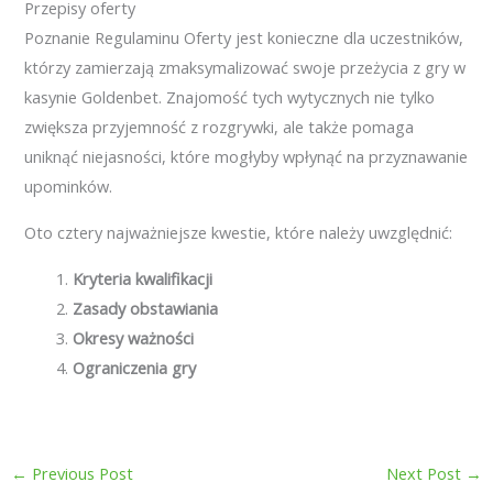
Przepisy oferty
Poznanie Regulaminu Oferty jest konieczne dla uczestników,
którzy zamierzają zmaksymalizować swoje przeżycia z gry w
kasynie Goldenbet. Znajomość tych wytycznych nie tylko
zwiększa przyjemność z rozgrywki, ale także pomaga
uniknąć niejasności, które mogłyby wpłynąć na przyznawanie
upominków.
Oto cztery najważniejsze kwestie, które należy uwzględnić:
Kryteria kwalifikacji
Zasady obstawiania
Okresy ważności
Ograniczenia gry
←
Previous Post
Next Post
→