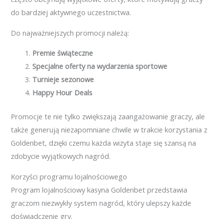
do bardziej aktywnego uczestnictwa.
Do najważniejszych promocji należą:
Premie świąteczne
Specjalne oferty na wydarzenia sportowe
Turnieje sezonowe
Happy Hour Deals
Promocje te nie tylko zwiększają zaangażowanie graczy, ale
także generują niezapomniane chwile w trakcie korzystania z
Goldenbet, dzięki czemu każda wizyta staje się szansą na
zdobycie wyjątkowych nagród.
Korzyści programu lojalnościowego
Program lojalnościowy kasyna Goldenbet przedstawia
graczom niezwykły system nagród, który ulepszy każde
doświadczenie gry.