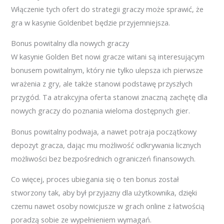
Włączenie tych ofert do strategii graczy może sprawić, że
gra w kasynie Goldenbet będzie przyjemniejsza.
Bonus powitalny dla nowych graczy
W kasynie Golden Bet nowi gracze witani są interesującym
bonusem powitalnym, który nie tylko ulepsza ich pierwsze
wrażenia z gry, ale także stanowi podstawę przyszłych
przygód. Ta atrakcyjna oferta stanowi znaczną zachętę dla
nowych graczy do poznania wieloma dostępnych gier.
Bonus powitalny podwaja, a nawet potraja początkowy
depozyt gracza, dając mu możliwość odkrywania licznych
możliwości bez bezpośrednich ograniczeń finansowych.
Co więcej, proces ubiegania się o ten bonus został
stworzony tak, aby był przyjazny dla użytkownika, dzięki
czemu nawet osoby nowicjusze w grach online z łatwością
poradzą sobie ze wypełnieniem wymagań.