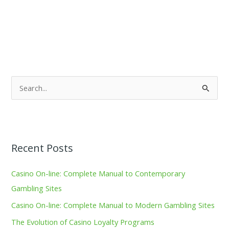
S
e
a
r
Recent Posts
c
h
Casino On-line: Complete Manual to Contemporary
f
Gambling Sites
o
Casino On-line: Complete Manual to Modern Gambling Sites
r
The Evolution of Casino Loyalty Programs
: