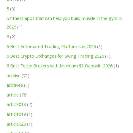
5
(3)
5 fitness apps that can help you build muscle in the gym in
2026
(1)
6
(2)
6 Best Automated Trading Platforms in 2026
(1)
6 Best Crypto Exchanges for Swing Trading 2026
(1)
6 Best Forex Brokers with Minimum $1 Deposit ️ 2026
(1)
archive
(71)
archivee
(1)
article
(78)
article018
(2)
article019
(1)
article020
(1)