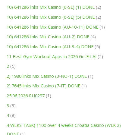
10) 641286 links Mix Casino (6-SE) (1) DONE
(2)
10) 641286 links Mix Casino (6-SE) (5) DONE
(2)
10) 641286 links Mix Casino (AU-10-11) DONE
(1)
10) 641286 links Mix Casino (AU-2) DONE
(4)
10) 641286 links Mix Casino (AU-3-4) DONE
(5)
11 Best Gym Workout Apps in 2026 GetFit AI
(2)
2
(5)
2) 1980 links Mix Casino (3-NO-1) DONE
(1)
2) 7645 links Mix Casino (7-IT) DONE
(1)
25.06.2026 RU0297
(1)
3
(3)
4
(8)
4 WEKS TASK) 1100 over 4 weeks Croatia Casino (WEK 2)
DONE
(1)