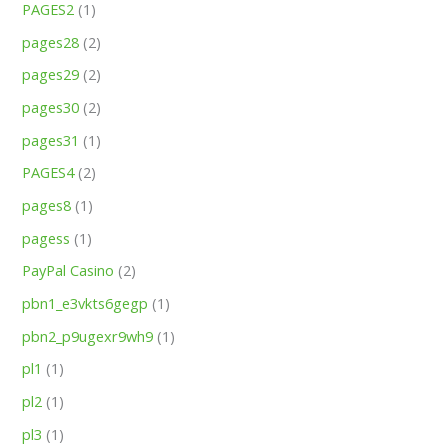
PAGES2
(1)
pages28
(2)
pages29
(2)
pages30
(2)
pages31
(1)
PAGES4
(2)
pages8
(1)
pagess
(1)
PayPal Casino
(2)
pbn1_e3vkts6gegp
(1)
pbn2_p9ugexr9wh9
(1)
pl1
(1)
pl2
(1)
pl3
(1)