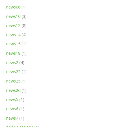
news06
(1)
news10
(3)
news12
(8)
news14
(4)
news15
(1)
news18
(1)
news2
(4)
news22
(1)
news25
(1)
news26
(1)
news5
(1)
news6
(1)
news7
(1)