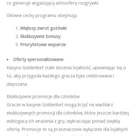
co generuje angażującą atmosferę rozgrywki.
Główne cechy programu obejmują:
Większy zwrot gotówki
Ekskluzywne bonusy
Priorytetowe wsparcie
Oferty spersonalizowane
Kasyno Goldenbet stale docenia lojalność, upewniając się o
to, aby przygoda każdego gracza była celebrowana i
ulepszana.
Ekskluzywne promocje dla członków
Gracze w kasynie Goldenbet mogą liczyć na wachlarz
ekskluzywnych promocji dla członków, które jeszcze bardziej
wzbogacą ich wrażenia z gry, wykraczając ponad zwykłą
ofertę. Promocje te są przeznaczone wyłącznie dla lojalnych