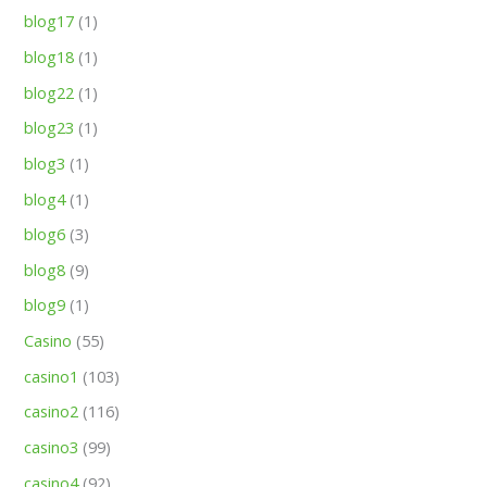
blog17
(1)
blog18
(1)
blog22
(1)
blog23
(1)
blog3
(1)
blog4
(1)
blog6
(3)
blog8
(9)
blog9
(1)
Casino
(55)
casino1
(103)
casino2
(116)
casino3
(99)
casino4
(92)