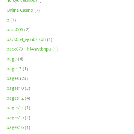
no kyc casinos
(1)
Online Casino
(7)
p
(1)
pack005
(2)
pack054_vj6nbsisoh
(1)
pack073_1hf4hwtbhpu
(1)
page
(4)
page13
(1)
pages
(23)
pages10
(3)
pages12
(4)
pages14
(1)
pages15
(2)
pages16
(1)