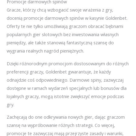
Promocje darmowych spinów
Gracze, którzy chcą wzbogacić swoje wrażenia z gry,
docenią promocje darmowych spinów w kasynie Goldenbet.
Oferty te nie tylko umożliwiają graczom obracać bębnami
popularnych gier slotowych bez inwestowania własnych
pieniędzy, ale także stanowią fantastyczną szansę do
wygrania realnych nagród pieniężnych.
Dzięki różnorodnym promocjom dostosowanym do różnych
preferencji graczy, Goldenbet gwarantuje, że każdy
odnajdzie coś odpowiedniego. Darmowe spiny, zazwyczaj
dostępne w ramach wydarzeń specjalnych lub bonusów dla
lojalnych graczy, mogą istotnie zwiększyć emocje podczas
gry.
Zachęcają do one odkrywania nowych gier, dając graczom
szansę na wypróbowanie różnych strategii. Co więcej,
promocje te zazwyczaj mają przejrzyste zasady i warunki,