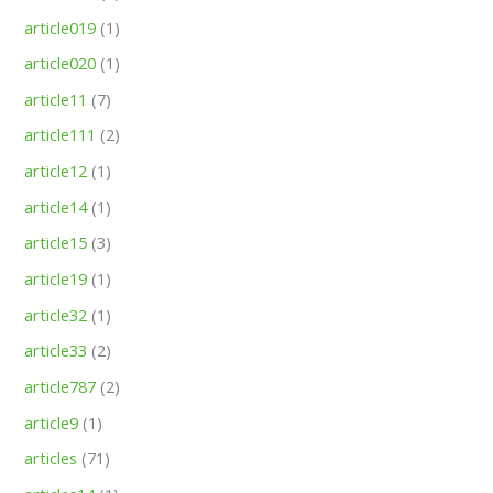
article019
(1)
article020
(1)
article11
(7)
article111
(2)
article12
(1)
article14
(1)
article15
(3)
article19
(1)
article32
(1)
article33
(2)
article787
(2)
article9
(1)
articles
(71)