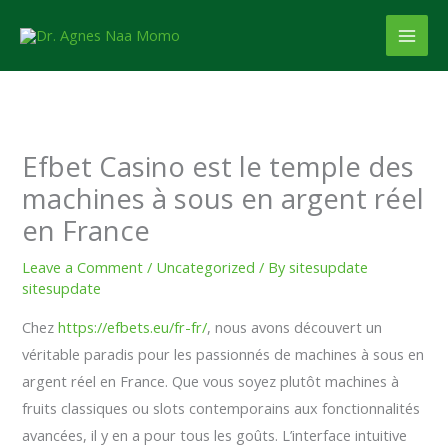
Skip
to
content
Efbet Casino est le temple des
machines à sous en argent réel
en France
Leave a Comment
/
Uncategorized
/ By
sitesupdate
sitesupdate
Chez
https://efbets.eu/fr-fr/
, nous avons découvert un
véritable paradis pour les passionnés de machines à sous en
argent réel en France. Que vous soyez plutôt machines à
fruits classiques ou slots contemporains aux fonctionnalités
avancées, il y en a pour tous les goûts. L’interface intuitive