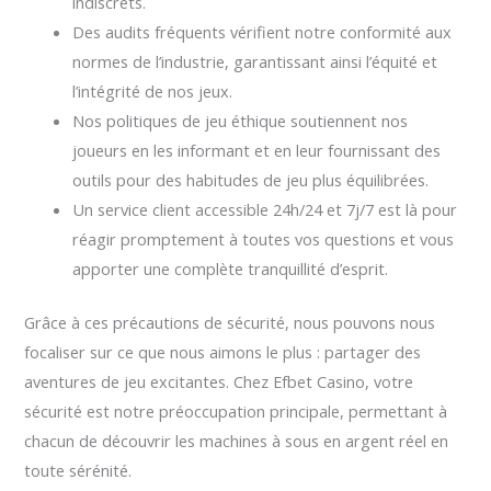
indiscrets.
Des audits fréquents vérifient notre conformité aux
normes de l’industrie, garantissant ainsi l’équité et
l’intégrité de nos jeux.
Nos politiques de jeu éthique soutiennent nos
joueurs en les informant et en leur fournissant des
outils pour des habitudes de jeu plus équilibrées.
Un service client accessible 24h/24 et 7j/7 est là pour
réagir promptement à toutes vos questions et vous
apporter une complète tranquillité d’esprit.
Grâce à ces précautions de sécurité, nous pouvons nous
focaliser sur ce que nous aimons le plus : partager des
aventures de jeu excitantes. Chez Efbet Casino, votre
sécurité est notre préoccupation principale, permettant à
chacun de découvrir les machines à sous en argent réel en
toute sérénité.