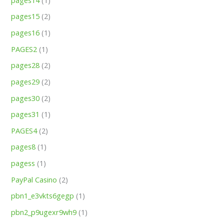
pages15
(2)
pages16
(1)
PAGES2
(1)
pages28
(2)
pages29
(2)
pages30
(2)
pages31
(1)
PAGES4
(2)
pages8
(1)
pagess
(1)
PayPal Casino
(2)
pbn1_e3vkts6gegp
(1)
pbn2_p9ugexr9wh9
(1)