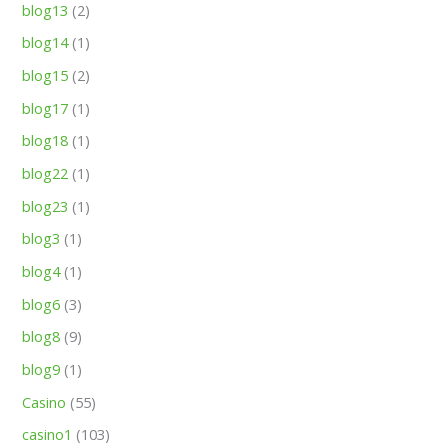
blog13
(2)
blog14
(1)
blog15
(2)
blog17
(1)
blog18
(1)
blog22
(1)
blog23
(1)
blog3
(1)
blog4
(1)
blog6
(3)
blog8
(9)
blog9
(1)
Casino
(55)
casino1
(103)