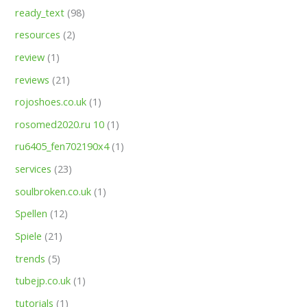
ready_text
(98)
resources
(2)
review
(1)
reviews
(21)
rojoshoes.co.uk
(1)
rosomed2020.ru 10
(1)
ru6405_fen702190x4
(1)
services
(23)
soulbroken.co.uk
(1)
Spellen
(12)
Spiele
(21)
trends
(5)
tubejp.co.uk
(1)
tutorials
(1)