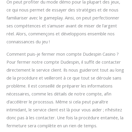
On peut profiter du mode démo pour la plupart des jeux,
ce qui nous permet de essayer des stratégies et de nous
familiariser avec le gameplay. Ainsi, on peut perfectionner
ses compétences et s’amuser avant de miser de l’argent
réel. Alors, commençons et développons ensemble nos
connaissances du jeu !
Comment puis-je fermer mon compte Dudespin Casino ?
Pour fermer notre compte Dudespin, il suffit de contacter
directement le service client. Ils nous guideront tout au long
de la procédure et veilleront à ce que tout se déroule sans
problème. Il est conseillé de préparer les informations
nécessaires, comme les détails de notre compte, afin
d’accélérer le processus. Même si cela peut paraître
intimidant, le service client est là pour vous aider ; n’hésitez
donc pas à les contacter. Une fois la procédure entamée, la
fermeture sera complète en un rien de temps.