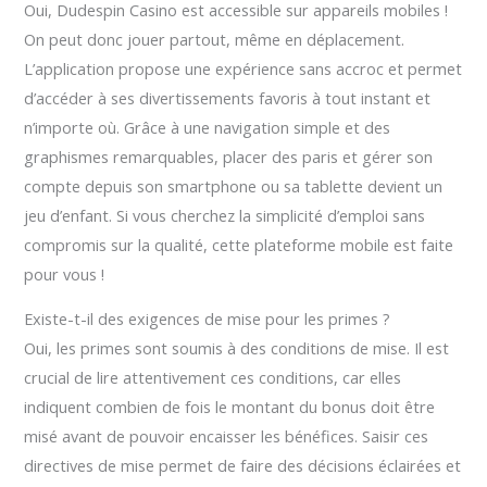
Oui, Dudespin Casino est accessible sur appareils mobiles !
On peut donc jouer partout, même en déplacement.
L’application propose une expérience sans accroc et permet
d’accéder à ses divertissements favoris à tout instant et
n’importe où. Grâce à une navigation simple et des
graphismes remarquables, placer des paris et gérer son
compte depuis son smartphone ou sa tablette devient un
jeu d’enfant. Si vous cherchez la simplicité d’emploi sans
compromis sur la qualité, cette plateforme mobile est faite
pour vous !
Existe-t-il des exigences de mise pour les primes ?
Oui, les primes sont soumis à des conditions de mise. Il est
crucial de lire attentivement ces conditions, car elles
indiquent combien de fois le montant du bonus doit être
misé avant de pouvoir encaisser les bénéfices. Saisir ces
directives de mise permet de faire des décisions éclairées et