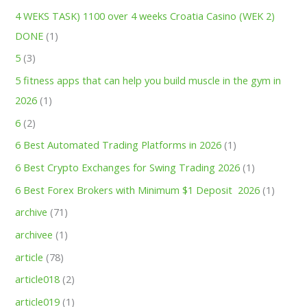
4 WEKS TASK) 1100 over 4 weeks Croatia Casino (WEK 2)
DONE
(1)
5
(3)
5 fitness apps that can help you build muscle in the gym in
2026
(1)
6
(2)
6 Best Automated Trading Platforms in 2026
(1)
6 Best Crypto Exchanges for Swing Trading 2026
(1)
6 Best Forex Brokers with Minimum $1 Deposit ️ 2026
(1)
archive
(71)
archivee
(1)
article
(78)
article018
(2)
article019
(1)