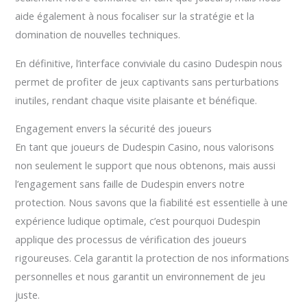
aide également à nous focaliser sur la stratégie et la
domination de nouvelles techniques.
En définitive, l’interface conviviale du casino Dudespin nous
permet de profiter de jeux captivants sans perturbations
inutiles, rendant chaque visite plaisante et bénéfique.
Engagement envers la sécurité des joueurs
En tant que joueurs de Dudespin Casino, nous valorisons
non seulement le support que nous obtenons, mais aussi
l’engagement sans faille de Dudespin envers notre
protection. Nous savons que la fiabilité est essentielle à une
expérience ludique optimale, c’est pourquoi Dudespin
applique des processus de vérification des joueurs
rigoureuses. Cela garantit la protection de nos informations
personnelles et nous garantit un environnement de jeu
juste.