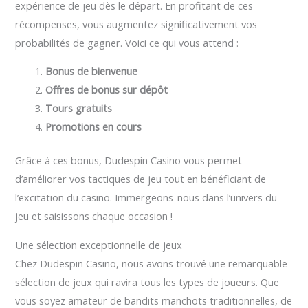
expérience de jeu dès le départ. En profitant de ces
récompenses, vous augmentez significativement vos
probabilités de gagner. Voici ce qui vous attend :
Bonus de bienvenue
Offres de bonus sur dépôt
Tours gratuits
Promotions en cours
Grâce à ces bonus, Dudespin Casino vous permet
d’améliorer vos tactiques de jeu tout en bénéficiant de
l’excitation du casino. Immergeons-nous dans l’univers du
jeu et saisissons chaque occasion !
Une sélection exceptionnelle de jeux
Chez Dudespin Casino, nous avons trouvé une remarquable
sélection de jeux qui ravira tous les types de joueurs. Que
vous soyez amateur de bandits manchots traditionnelles, de