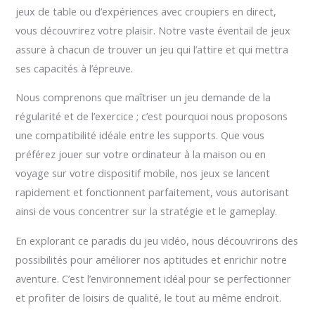
jeux de table ou d’expériences avec croupiers en direct,
vous découvrirez votre plaisir. Notre vaste éventail de jeux
assure à chacun de trouver un jeu qui l’attire et qui mettra
ses capacités à l’épreuve.
Nous comprenons que maîtriser un jeu demande de la
régularité et de l’exercice ; c’est pourquoi nous proposons
une compatibilité idéale entre les supports. Que vous
préférez jouer sur votre ordinateur à la maison ou en
voyage sur votre dispositif mobile, nos jeux se lancent
rapidement et fonctionnent parfaitement, vous autorisant
ainsi de vous concentrer sur la stratégie et le gameplay.
En explorant ce paradis du jeu vidéo, nous découvrirons des
possibilités pour améliorer nos aptitudes et enrichir notre
aventure. C’est l’environnement idéal pour se perfectionner
et profiter de loisirs de qualité, le tout au même endroit.