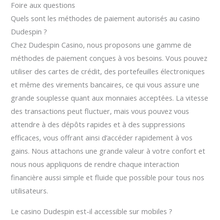
Foire aux questions
Quels sont les méthodes de paiement autorisés au casino
Dudespin ?
Chez Dudespin Casino, nous proposons une gamme de
méthodes de paiement conçues à vos besoins. Vous pouvez
utiliser des cartes de crédit, des portefeuilles électroniques
et même des virements bancaires, ce qui vous assure une
grande souplesse quant aux monnaies acceptées. La vitesse
des transactions peut fluctuer, mais vous pouvez vous
attendre à des dépôts rapides et à des suppressions
efficaces, vous offrant ainsi d’accéder rapidement à vos
gains. Nous attachons une grande valeur à votre confort et
nous nous appliquons de rendre chaque interaction
financière aussi simple et fluide que possible pour tous nos
utilisateurs.
Le casino Dudespin est-il accessible sur mobiles ?