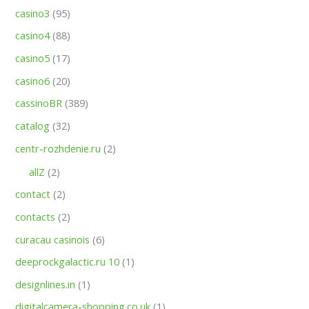
casino3
(95)
casino4
(88)
casino5
(17)
casino6
(20)
cassinoBR
(389)
catalog
(32)
centr-rozhdenie.ru
(2)
allZ
(2)
contact
(2)
contacts
(2)
curacau casinois
(6)
deeprockgalactic.ru 10
(1)
designlines.in
(1)
digitalcamera-shopping.co.uk
(1)