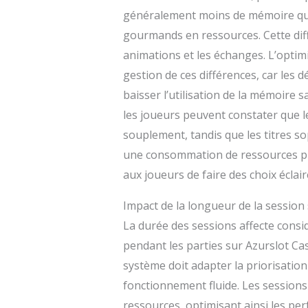
généralement moins de mémoire que 
gourmands en ressources. Cette diffé
animations et les échanges. L’optimi
gestion de ces différences, car les 
baisser l’utilisation de la mémoire 
les joueurs peuvent constater que 
souplement, tandis que les titres s
une consommation de ressources pl
aux joueurs de faire des choix éclai
Impact de la longueur de la session 
La durée des sessions affecte consi
pendant les parties sur Azurslot Cas
système doit adapter la priorisatio
fonctionnement fluide. Les sessions
ressources, optimisant ainsi les p