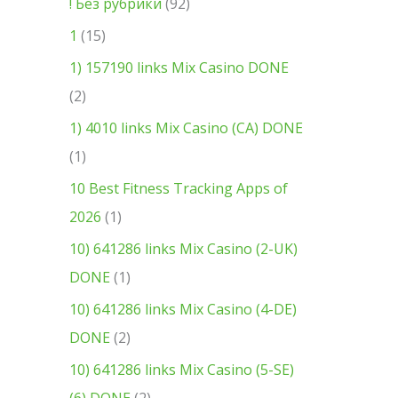
! Без рубрики
(92)
1
(15)
1) 157190 links Mix Casino DONE
(2)
1) 4010 links Mix Casino (CA) DONE
(1)
10 Best Fitness Tracking Apps of
2026
(1)
10) 641286 links Mix Casino (2-UK)
DONE
(1)
10) 641286 links Mix Casino (4-DE)
DONE
(2)
10) 641286 links Mix Casino (5-SE)