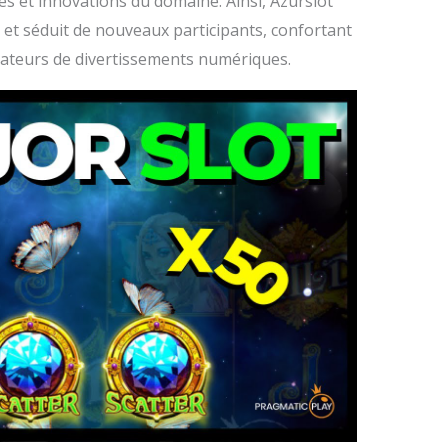
es et innovations du domaine. Ainsi, Azurslot
e et séduit de nouveaux participants, confortant
mateurs de divertissements numériques.