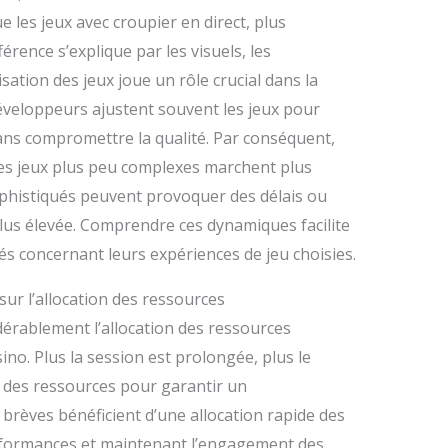
les jeux avec croupier en direct, plus
rence s’explique par les visuels, les
sation des jeux joue un rôle crucial dans la
développeurs ajustent souvent les jeux pour
sans compromettre la qualité. Par conséquent,
les jeux plus peu complexes marchent plus
ophistiqués peuvent provoquer des délais ou
us élevée. Comprendre ces dynamiques facilite
rés concernant leurs expériences de jeu choisies.
sur l’allocation des ressources
dérablement l’allocation des ressources
ino. Plus la session est prolongée, plus le
n des ressources pour garantir un
 brèves bénéficient d’une allocation rapide des
erformances et maintenant l’engagement des