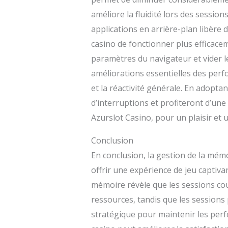
améliore la fluidité lors des session
applications en arrière-plan libère
casino de fonctionner plus efficace
paramètres du navigateur et vider 
améliorations essentielles des per
et la réactivité générale. En adopta
d’interruptions et profiteront d’une
Azurslot Casino, pour un plaisir et 
Conclusion
En conclusion, la gestion de la mémo
offrir une expérience de jeu captivan
mémoire révèle que les sessions cou
ressources, tandis que les sessions
stratégique pour maintenir les per