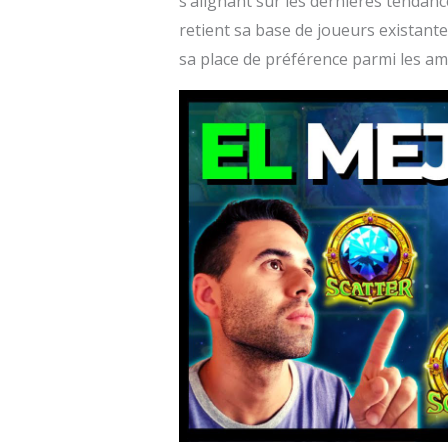
s’alignant sur les dernières tendanc
retient sa base de joueurs existant
sa place de préférence parmi les a