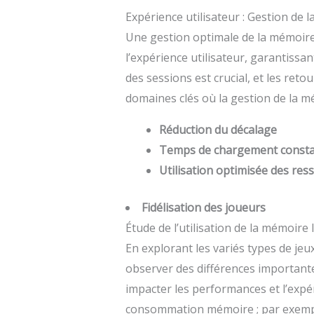
Expérience utilisateur : Gestion de 
Une gestion optimale de la mémoire
l’expérience utilisateur, garantissan
des sessions est crucial, et les reto
domaines clés où la gestion de la mé
Réduction du décalage
Temps de chargement const
Utilisation optimisée des res
Fidélisation des joueurs
Étude de l’utilisation de la mémoire
En explorant les variés types de jeu
observer des différences importantes
impacter les performances et l’expé
consommation mémoire ; par exemp