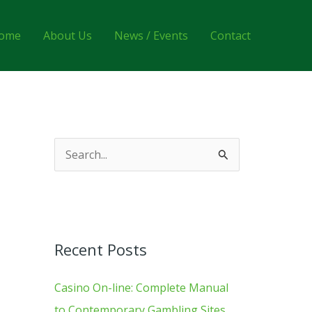
ome
About Us
News / Events
Contact
S
e
a
r
c
Recent Posts
h
Casino On-line: Complete Manual
f
to Contemporary Gambling Sites