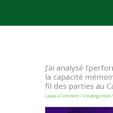
Skip
to
content
J’ai analysé l’perfo
la capacité mémoir
fil des parties au 
Leave a Comment
/
Uncategorized
/