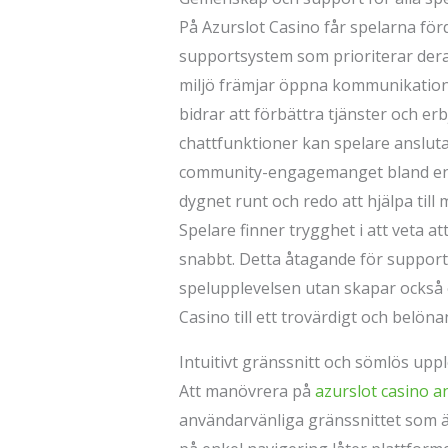
På Azurslot Casino får spelarna för
supportsystem som prioriterar der
miljö främjar öppna kommunikation
bidrar att förbättra tjänster och 
chattfunktioner kan spelare ansluta
community-engagemanget bland ent
dygnet runt och redo att hjälpa till
Spelare finner trygghet i att veta
snabbt. Detta åtagande för support
spelupplevelsen utan skapar också 
Casino till ett trovärdigt och belönan
Intuitivt gränssnitt och sömlös upp
Att manövrera på
azurslot casino a
användarvänliga gränssnittet som är