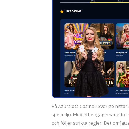
På Azurslots Casino i Sverige hittar
spelmiljö. Med ett engagemang för
och följer strikta regler. Det omfatt