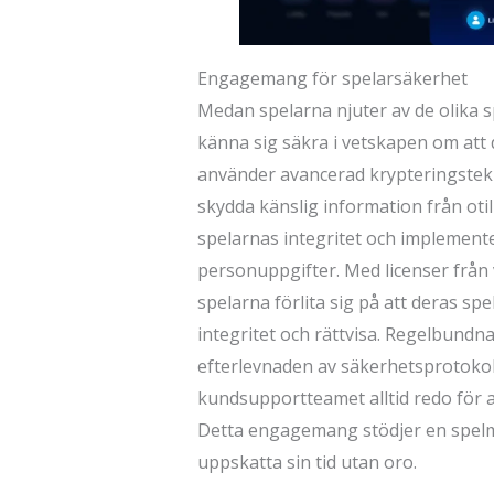
Engagemang för spelarsäkerhet
Medan spelarna njuter av de olika s
känna sig säkra i vetskapen om att 
använder avancerad krypteringstekn
skydda känslig information från otil
spelarnas integritet och implementer
personuppgifter. Med licenser frå
spelarna förlita sig på att deras s
integritet och rättvisa. Regelbundn
efterlevnaden av säkerhetsprotoko
kundsupportteamet alltid redo för a
Detta engagemang stödjer en spelmi
uppskatta sin tid utan oro.