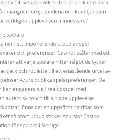
nativ till liveupplevelser. Det är dock inte bara
från mängden; erbjudandena och kundtjänsten
ör verkligen upplevelsen minnesvärd?
rje spelare
a ner i ett imponerande utbud av spel
la smaker och preferenser. Casinot ståtar med ett
terar att varje spelare hittar något de tycker
ckjack och roulette till ett enastående urval av
godoser Azurslot olika spelarpreferenser. De
r kan engagera sig i realtidsspel med
 en autentisk touch till sin spelupplevelse.
ckpottar, finns det en uppsättning titlar som
d ett så stort utbud sticker Azurslot Casino
ion för spelare i Sverige.
elare