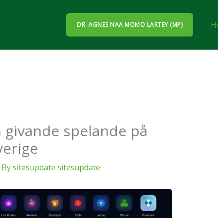
H
DR. AGNES NAA MOMO LARTEY (MP)
ch givande spelande på
verige
 By
sitesupdate sitesupdate