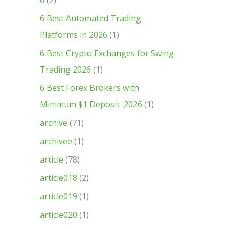
6
(2)
6 Best Automated Trading
Platforms in 2026
(1)
6 Best Crypto Exchanges for Swing
Trading 2026
(1)
6 Best Forex Brokers with
Minimum $1 Deposit ️ 2026
(1)
archive
(71)
archivee
(1)
article
(78)
article018
(2)
article019
(1)
article020
(1)