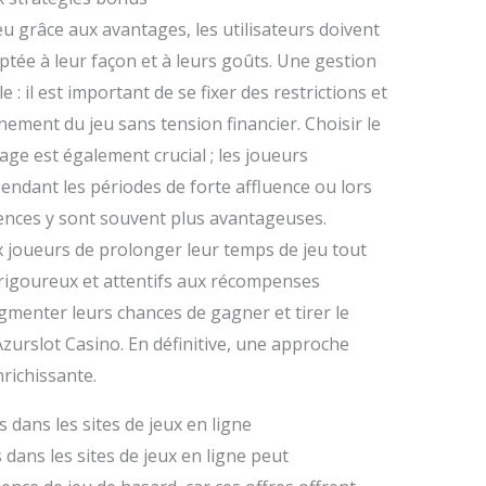
u grâce aux avantages, les utilisateurs doivent
tée à leur façon et à leurs goûts. Une gestion
e : il est important de se fixer des restrictions et
inement du jeu sans tension financier. Choisir le
e est également crucial ; les joueurs
endant les périodes de forte affluence ou lors
gences y sont souvent plus avantageuses.
 joueurs de prolonger leur temps de jeu tout
t rigoureux et attentifs aux récompenses
gmenter leurs chances de gagner et tirer le
Azurslot Casino. En définitive, une approche
richissante.
 dans les sites de jeux en ligne
dans les sites de jeux en ligne peut