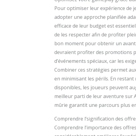
Pour optimiser leur expérience de je
adopter une approche planifiée adap
efficace de leur budget est essentiell
de les respecter afin de profiter ple
bon moment pour obtenir un avantag
devraient profiter des promotions p
d’événements spéciaux, car les exi
Combiner ces stratégies permet aux
en minimisant les périls. En restan
disponibles, les joueurs peuvent au
meilleur parti de leur aventure sur 
mûrie garantit une parcours plus en
Comprendre l’signification des offres
Comprendre l’importance des offres 