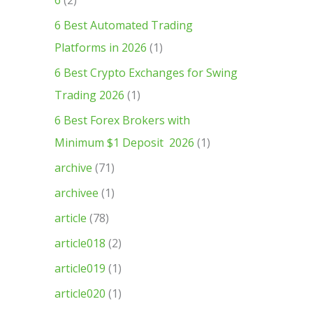
6
(2)
6 Best Automated Trading
Platforms in 2026
(1)
6 Best Crypto Exchanges for Swing
Trading 2026
(1)
6 Best Forex Brokers with
Minimum $1 Deposit ️ 2026
(1)
archive
(71)
archivee
(1)
article
(78)
article018
(2)
article019
(1)
article020
(1)