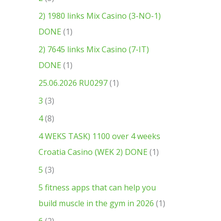
2) 1980 links Mix Casino (3-NO-1)
DONE
(1)
2) 7645 links Mix Casino (7-IT)
DONE
(1)
25.06.2026 RU0297
(1)
3
(3)
4
(8)
4 WEKS TASK) 1100 over 4 weeks
Croatia Casino (WEK 2) DONE
(1)
5
(3)
5 fitness apps that can help you
build muscle in the gym in 2026
(1)