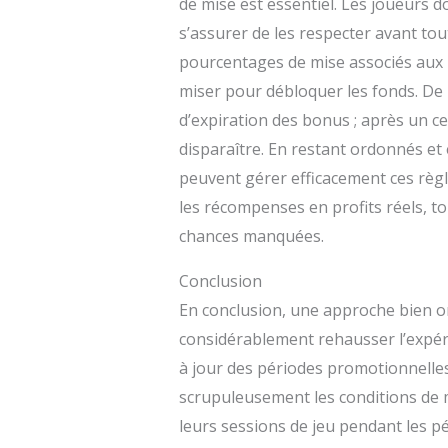
de mise est essentiel. Les joueurs d
s’assurer de les respecter avant tout r
pourcentages de mise associés aux 
miser pour débloquer les fonds. De p
d’expiration des bonus ; après un ce
disparaître. En restant ordonnés et 
peuvent gérer efficacement ces règ
les récompenses en profits réels, to
chances manquées.
Conclusion
En conclusion, une approche bien o
considérablement rehausser l’expéri
à jour des périodes promotionnelles
scrupuleusement les conditions de mi
leurs sessions de jeu pendant les 