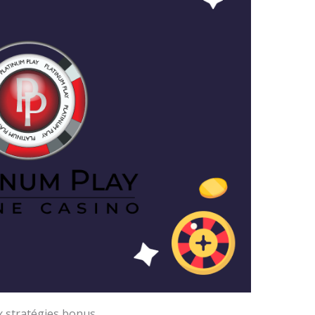
x stratégies bonus