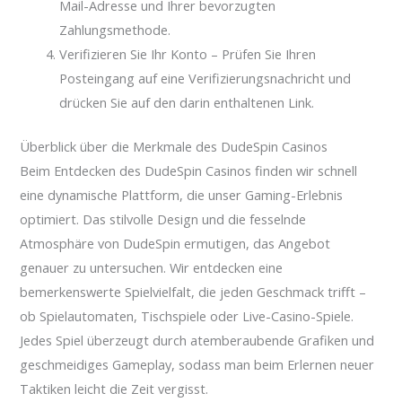
Mail-Adresse und Ihrer bevorzugten
Zahlungsmethode.
Verifizieren Sie Ihr Konto – Prüfen Sie Ihren
Posteingang auf eine Verifizierungsnachricht und
drücken Sie auf den darin enthaltenen Link.
Überblick über die Merkmale des DudeSpin Casinos
Beim Entdecken des DudeSpin Casinos finden wir schnell
eine dynamische Plattform, die unser Gaming-Erlebnis
optimiert. Das stilvolle Design und die fesselnde
Atmosphäre von DudeSpin ermutigen, das Angebot
genauer zu untersuchen. Wir entdecken eine
bemerkenswerte Spielvielfalt, die jeden Geschmack trifft –
ob Spielautomaten, Tischspiele oder Live-Casino-Spiele.
Jedes Spiel überzeugt durch atemberaubende Grafiken und
geschmeidiges Gameplay, sodass man beim Erlernen neuer
Taktiken leicht die Zeit vergisst.