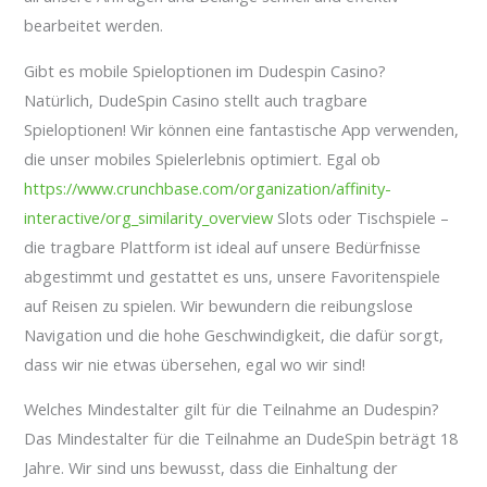
bearbeitet werden.
Gibt es mobile Spieloptionen im Dudespin Casino?
Natürlich, DudeSpin Casino stellt auch tragbare
Spieloptionen! Wir können eine fantastische App verwenden,
die unser mobiles Spielerlebnis optimiert. Egal ob
https://www.crunchbase.com/organization/affinity-
interactive/org_similarity_overview
Slots oder Tischspiele –
die tragbare Plattform ist ideal auf unsere Bedürfnisse
abgestimmt und gestattet es uns, unsere Favoritenspiele
auf Reisen zu spielen. Wir bewundern die reibungslose
Navigation und die hohe Geschwindigkeit, die dafür sorgt,
dass wir nie etwas übersehen, egal wo wir sind!
Welches Mindestalter gilt für die Teilnahme an Dudespin?
Das Mindestalter für die Teilnahme an DudeSpin beträgt 18
Jahre. Wir sind uns bewusst, dass die Einhaltung der