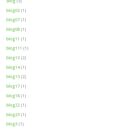
Blog
(5)
blog02
(1)
blog07
(1)
blog08
(1)
blog11
(1)
blog111
(1)
blog13
(2)
blog14
(1)
blog15
(2)
blog17
(1)
blog18
(1)
blog22
(1)
blog23
(1)
blog3
(1)