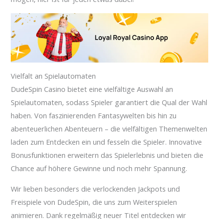
Vielfalt an Spielautomaten
DudeSpin Casino bietet eine vielfältige Auswahl an
Spielautomaten, sodass Spieler garantiert die Qual der Wahl
haben. Von faszinierenden Fantasywelten bis hin zu
abenteuerlichen Abenteuern – die vielfältigen Themenwelten
laden zum Entdecken ein und fesseln die Spieler. Innovative
Bonusfunktionen erweitern das Spielerlebnis und bieten die
Chance auf höhere Gewinne und noch mehr Spannung.
Wir lieben besonders die verlockenden Jackpots und
Freispiele von DudeSpin, die uns zum Weiterspielen
animieren. Dank regelmäßig neuer Titel entdecken wir