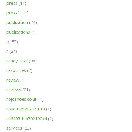
press
(11)
press11
(1)
publication
(74)
publications
(1)
q
(53)
r
(24)
ready_text
(98)
resources
(2)
review
(1)
reviews
(21)
rojoshoes.co.uk
(1)
rosomed2020.ru 10
(1)
ru6405_fen702190x4
(1)
services
(23)