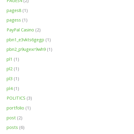
PAGES4
(2)
pages8
(1)
pagess
(1)
PayPal Casino
(2)
pbn1_e3vkts6gegp
(1)
pbn2_p9ugexr9wh9
(1)
pl1
(1)
pl2
(1)
pl3
(1)
pl4
(1)
POLITICS
(3)
portfolio
(1)
post
(2)
posts
(6)