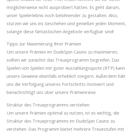
möglicherweise nicht ausprobiert hätten. Es geht darum,
unser Spielerlebnis noch belohnender zu gestalten. Also,
stürzen wir uns ins Geschehen und genießen jeden Moment,
solange diese fantastischen Angebote verfügbar sind!
Tipps zur Maximierung Ihrer Prämien
Um unsere Prämien im DudeSpin Casino zu maximieren,
sollten wir zunächst das Treueprogramm begreifen. Das
Spielen von Spielen mit guter Auszahlungsquote (RTP) kann
unsere Gewinne ebenfalls erheblich steigern. Außerdem hält
uns die Verfolgung unseres Fortschritts motiviert und
benachrichtigt uns über unsere Prämienreise.
Struktur des Treueprogramms verstehen
Um unsere Prämien optimal zu nutzen, ist es wichtig, die
Struktur des Treueprogramms im DudeSpin Casino zu
verstehen. Das Programm bietet mehrere Treuestufen mit