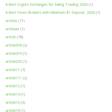
6 Best Crypto Exchanges for Swing Trading 2026
(1)
6 Best Forex Brokers with Minimum $1 Deposit ️ 2026
(1)
archive
(71)
archivee
(1)
article
(78)
article018
(2)
article019
(1)
article020
(1)
article11
(7)
article111
(2)
article12
(1)
article14
(1)
article15
(3)
article19
(1)