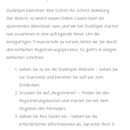
DudeSpin beitreten: Eine Schritt-für-Schritt-Anleitung
Der Beitritt zu einem neuen Online-Casino kann ein
spannendes Abenteuer sein, und wir bei DudeSpin starten
nun zusammen in eine aufregende Reise. Um die
einzigartigen Treuevorteile zu nutzen, leiten wir Sie durch
den einfachen Registrierungsprozess. So geht’s in einigen
einfachen Schritten:
Gehen Sie zu Sie die DudeSpin-Website – Gehen Sie
zur Startseite und bereiten Sie sich vor zum
Entdecken.
Drücken Sie auf „Registrieren“ – Finden Sie den
Registrierungsbutton und starten Sie mit dem
Eingeben des Formulars.
Geben Sie Ihre Daten ein – Geben Sie die
erforderlichen Informationen an, darunter Ihrer E-