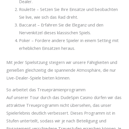
Dealer.
Roulette – Setzen Sie Ihre Einsätze und beobachten
Sie live, wie sich das Rad dreht.
Baccarat – Erfahren Sie die Eleganz und den
Nervenkitzel dieses klassischen Spiels.
Poker – Fordere andere Spieler in einem Setting mit
erheblichen Einsätzen heraus.
Mit jeder Spielsitzung steigern wir unsere Fähigkeiten und
genießen gleichzeitig die spannende Atmosphäre, die nur
Live-Dealer-Spiele bieten können.
So arbeitet das Treueprämienprogramm
Auf unserer Tour durch das DudeSpin Casino dürfen wir das
attraktive Treueprogramm nicht übersehen, das unser
Spielerlebnis deutlich verbessert. Dieses Programm ist in
Stufen unterteilt, sodass wir je nach Beteiligung und
Engagement verschiedene Treuestufen erreichen können. Je