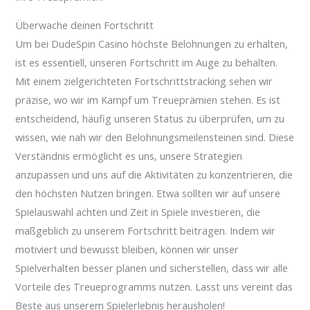
Überwache deinen Fortschritt
Um bei DudeSpin Casino höchste Belohnungen zu erhalten,
ist es essentiell, unseren Fortschritt im Auge zu behalten.
Mit einem zielgerichteten Fortschrittstracking sehen wir
präzise, wo wir im Kampf um Treueprämien stehen. Es ist
entscheidend, häufig unseren Status zu überprüfen, um zu
wissen, wie nah wir den Belohnungsmeilensteinen sind. Diese
Verständnis ermöglicht es uns, unsere Strategien
anzupassen und uns auf die Aktivitäten zu konzentrieren, die
den höchsten Nutzen bringen. Etwa sollten wir auf unsere
Spielauswahl achten und Zeit in Spiele investieren, die
maßgeblich zu unserem Fortschritt beitragen. Indem wir
motiviert und bewusst bleiben, können wir unser
Spielverhalten besser planen und sicherstellen, dass wir alle
Vorteile des Treueprogramms nutzen. Lasst uns vereint das
Beste aus unserem Spielerlebnis herausholen!