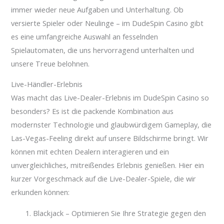
immer wieder neue Aufgaben und Unterhaltung. Ob
versierte Spieler oder Neulinge – im DudeSpin Casino gibt
es eine umfangreiche Auswahl an fesselnden
Spielautomaten, die uns hervorragend unterhalten und
unsere Treue belohnen.
Live-Händler-Erlebnis
Was macht das Live-Dealer-Erlebnis im DudeSpin Casino so
besonders? Es ist die packende Kombination aus
modernster Technologie und glaubwürdigem Gameplay, die
Las-Vegas-Feeling direkt auf unsere Bildschirme bringt. Wir
können mit echten Dealern interagieren und ein
unvergleichliches, mitreißendes Erlebnis genießen. Hier ein
kurzer Vorgeschmack auf die Live-Dealer-Spiele, die wir
erkunden können:
Blackjack – Optimieren Sie Ihre Strategie gegen den