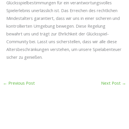
Glücksspielbestimmungen für ein verantwortungsvolles
Spielerlebnis unerlässlich ist. Das Erreichen des rechtlichen
Mindestalters garantiert, dass wir uns in einer sicheren und
kontrollierten Umgebung bewegen. Diese Regelung
bewahrt uns und trägt zur Ehrlichkeit der Glücksspiel-
Community bei. Lasst uns sicherstellen, dass wir alle diese
Altersbeschränkungen verstehen, um unsere Spielabenteuer
sicher zu genießen.
←
Previous Post
Next Post
→