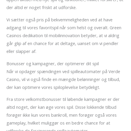
der altid er noget friskt at udforske.
Vi sætter også pris på bekvemmeligheden ved at have
adgang til vores favoritspil når som helst og overalt. Green
Casinos dedikation til mobilinnovation betyder, at vi aldrig
går glip af en chance for at deltage, uanset om vi pendler
eller slapper af.
Bonusser og kampagner, der optimerer dit spil
Når vi opdager spændingen ved spilleautomater på Verde
Casino, vil vi også finde en mængde belønninger og tilbud,
der kan optimere vores spiloplevelse betydeligt.
Fra store velkomstbonusser til løbende kampagner er der
altid noget, der kan øge vores spil. Disse lokkende tilbud
forøger ikke kun vores bankroll, men forøger også vores
gameplay, hvilket muliggør os en bedre chance for at
udforske de fascinerende spilleautomater.