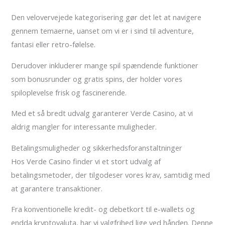
Den velovervejede kategorisering gør det let at navigere
gennem temaerne, uanset om vi er i sind til adventure,
fantasi eller retro-følelse.
Derudover inkluderer mange spil spændende funktioner
som bonusrunder og gratis spins, der holder vores
spiloplevelse frisk og fascinerende.
Med et så bredt udvalg garanterer Verde Casino, at vi
aldrig mangler for interessante muligheder.
Betalingsmuligheder og sikkerhedsforanstaltninger
Hos Verde Casino finder vi et stort udvalg af
betalingsmetoder, der tilgodeser vores krav, samtidig med
at garantere transaktioner.
Fra konventionelle kredit- og debetkort til e-wallets og
endda kryptovaluta, har vi valgfrihed lige ved hånden. Denne