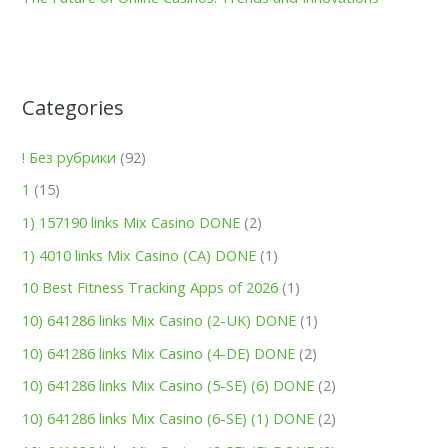
Categories
! Без рубрики
(92)
1
(15)
1) 157190 links Mix Casino DONE
(2)
1) 4010 links Mix Casino (CA) DONE
(1)
10 Best Fitness Tracking Apps of 2026
(1)
10) 641286 links Mix Casino (2-UK) DONE
(1)
10) 641286 links Mix Casino (4-DE) DONE
(2)
10) 641286 links Mix Casino (5-SE) (6) DONE
(2)
10) 641286 links Mix Casino (6-SE) (1) DONE
(2)