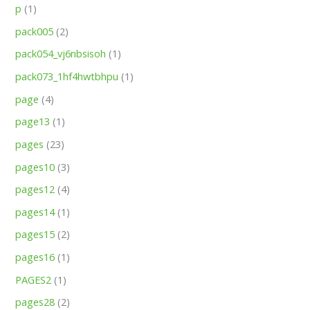
p
(1)
pack005
(2)
pack054_vj6nbsisoh
(1)
pack073_1hf4hwtbhpu
(1)
page
(4)
page13
(1)
pages
(23)
pages10
(3)
pages12
(4)
pages14
(1)
pages15
(2)
pages16
(1)
PAGES2
(1)
pages28
(2)