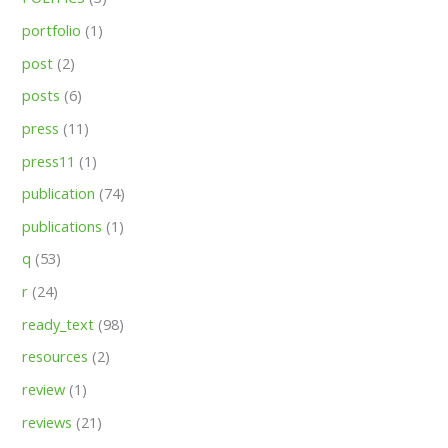
portfolio
(1)
post
(2)
posts
(6)
press
(11)
press11
(1)
publication
(74)
publications
(1)
q
(53)
r
(24)
ready_text
(98)
resources
(2)
review
(1)
reviews
(21)