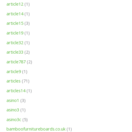
article12
(1)
article14
(1)
article15
(3)
article19
(1)
article32
(1)
article33
(2)
article787
(2)
article9
(1)
articles
(71)
articles14
(1)
asino1
(3)
asino3
(1)
asino3c
(5)
bamboofurnitureboards.co.uk
(1)