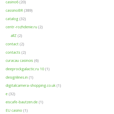
casino6
(20)
cassinoBR
(389)
catalog
(32)
centr-rozhdenie.ru
(2)
allZ
(2)
contact
(2)
contacts
(2)
curacau casinois
(6)
deeprockgalactic.ru 10
(1)
designlines.in
(1)
digitalcamera-shopping.co.uk
(1)
e
(32)
eiscafe-bautzen.de
(1)
EU casino
(1)