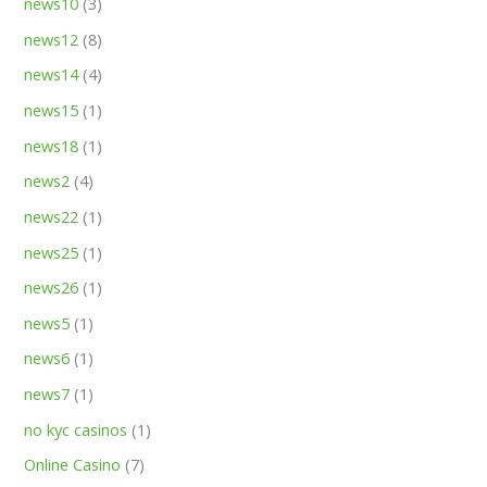
news10
(3)
news12
(8)
news14
(4)
news15
(1)
news18
(1)
news2
(4)
news22
(1)
news25
(1)
news26
(1)
news5
(1)
news6
(1)
news7
(1)
no kyc casinos
(1)
Online Casino
(7)