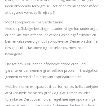
uden økonomisk forpligtelse. Det er en fremragende måde
at begynde vores spillerejse på!
Mobil spiloplevelse hos Verde Casino
Med de pålidelige betalingsmetoder, vi lige har undersøgt,
er det ikke forbløffende, at Verde Casino også tilbyder en
bemærkelsesværdig mobil spiloplevelse. Denne platform er
designet til at fascinere og tiltrække os, mens vi er i
bevægelse.
Uanset om vi bruger en håndholdt enhed eller iPad,
garanterer den nemme grænseflade problemfri navigation
gennem et væld af interessante spilleautomater.
Mobilversionen er tilpasset til performance, hvilket betyder,
at vi kan nyde fantastisk grafik og glat gameplay uden
forsinkelse. Derudover holder regelmæssige opdateringer
appen aktuel med nye spil og funktioner, hvilket forsikrer, at