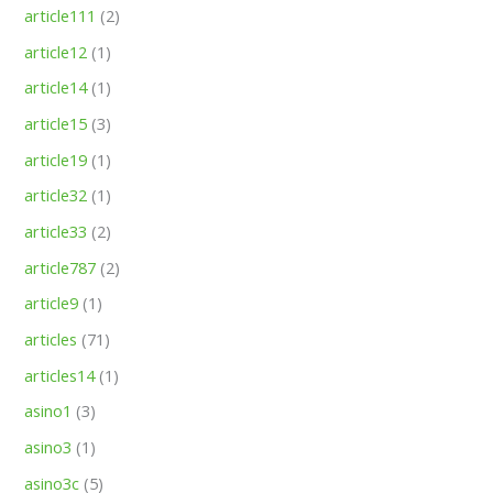
article111
(2)
article12
(1)
article14
(1)
article15
(3)
article19
(1)
article32
(1)
article33
(2)
article787
(2)
article9
(1)
articles
(71)
articles14
(1)
asino1
(3)
asino3
(1)
asino3c
(5)