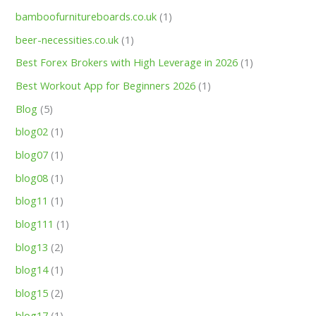
bamboofurnitureboards.co.uk
(1)
beer-necessities.co.uk
(1)
Best Forex Brokers with High Leverage in 2026
(1)
Best Workout App for Beginners 2026
(1)
Blog
(5)
blog02
(1)
blog07
(1)
blog08
(1)
blog11
(1)
blog111
(1)
blog13
(2)
blog14
(1)
blog15
(2)
blog17
(1)