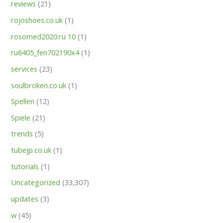
reviews
(21)
rojoshoes.co.uk
(1)
rosomed2020.ru 10
(1)
ru6405_fen702190x4
(1)
services
(23)
soulbroken.co.uk
(1)
Spellen
(12)
Spiele
(21)
trends
(5)
tubejp.co.uk
(1)
tutorials
(1)
Uncategorized
(33,307)
updates
(3)
w
(45)