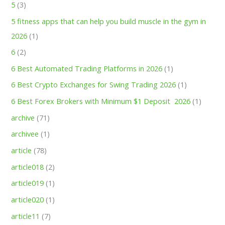
5
(3)
5 fitness apps that can help you build muscle in the gym in
2026
(1)
6
(2)
6 Best Automated Trading Platforms in 2026
(1)
6 Best Crypto Exchanges for Swing Trading 2026
(1)
6 Best Forex Brokers with Minimum $1 Deposit ️ 2026
(1)
archive
(71)
archivee
(1)
article
(78)
article018
(2)
article019
(1)
article020
(1)
article11
(7)