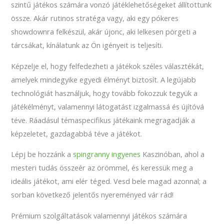
szintű játékos számára vonzó játéklehetőségeket állítottunk
össze. Akár rutinos stratéga vagy, aki egy pókeres
showdownra felkészül, akár újonc, aki lelkesen pörgeti a
tárcsákat, kínálatunk az Ön igényeit is teljesíti.
Képzelje el, hogy felfedezheti a játékok széles választékát,
amelyek mindegyike egyedi élményt biztosít. A legújabb
technológiát használjuk, hogy tovább fokozzuk tegyük a
játékélményt, valamennyi látogatást izgalmassá és újítóvá
téve. Ráadásul témaspecifikus játékaink megragadják a
képzeletet, gazdagabbá téve a játékot.
Lépj be hozzánk a
spingranny ingyenes
Kaszinóban, ahol a
mesteri tudás összeér az örömmel, és keressük meg a
ideális játékot, ami elér téged. Vesd bele magad azonnal; a
sorban következő jelentős nyereményed vár rád!
Prémium szolgáltatások valamennyi játékos számára