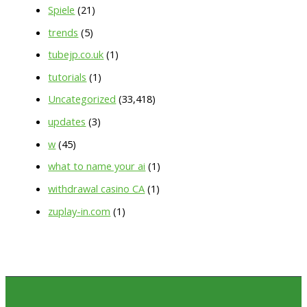
Spiele
(21)
trends
(5)
tubejp.co.uk
(1)
tutorials
(1)
Uncategorized
(33,418)
updates
(3)
w
(45)
what to name your ai
(1)
withdrawal casino CA
(1)
zuplay-in.com
(1)