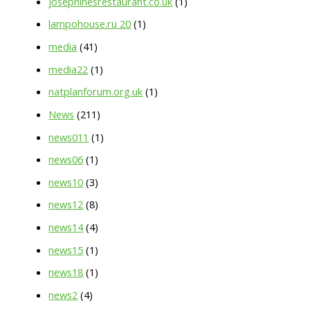
josephinesrestaurant.co.uk
(1)
lampohouse.ru 20
(1)
media
(41)
media22
(1)
natplanforum.org.uk
(1)
News
(211)
news011
(1)
news06
(1)
news10
(3)
news12
(8)
news14
(4)
news15
(1)
news18
(1)
news2
(4)