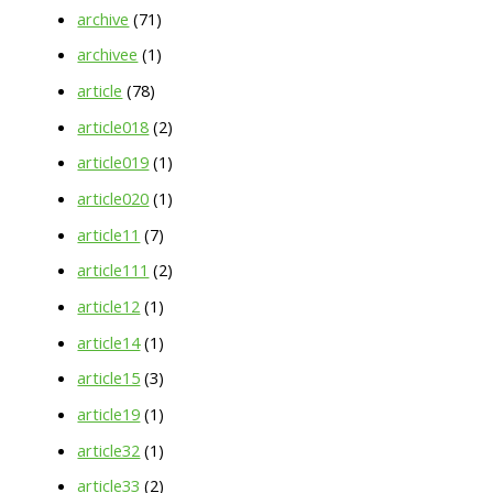
archive
(71)
archivee
(1)
article
(78)
article018
(2)
article019
(1)
article020
(1)
article11
(7)
article111
(2)
article12
(1)
article14
(1)
article15
(3)
article19
(1)
article32
(1)
article33
(2)