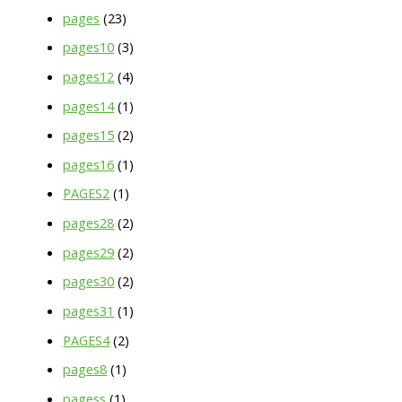
pages
(23)
pages10
(3)
pages12
(4)
pages14
(1)
pages15
(2)
pages16
(1)
PAGES2
(1)
pages28
(2)
pages29
(2)
pages30
(2)
pages31
(1)
PAGES4
(2)
pages8
(1)
pagess
(1)