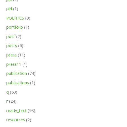
pl4
(1)
POLITICS
(3)
portfolio
(1)
post
(2)
posts
(6)
press
(11)
press11
(1)
publication
(74)
publications
(1)
q
(53)
r
(24)
ready_text
(98)
resources
(2)