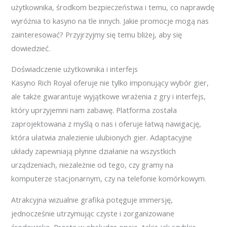
użytkownika, środkom bezpieczeństwa i temu, co naprawdę
wyróżnia to kasyno na tle innych. Jakie promocje mogą nas
zainteresować? Przyjrzyjmy się temu bliżej, aby się
dowiedzieć.
Doświadczenie użytkownika i interfejs
Kasyno Rich Royal oferuje nie tylko imponujący wybór gier,
ale także gwarantuje wyjątkowe wrażenia z gry i interfejs,
który uprzyjemni nam zabawę. Platforma została
zaprojektowana z myślą o nas i oferuje łatwą nawigację,
która ułatwia znalezienie ulubionych gier. Adaptacyjne
układy zapewniają płynne działanie na wszystkich
urządzeniach, niezależnie od tego, czy gramy na
komputerze stacjonarnym, czy na telefonie komórkowym.
Atrakcyjna wizualnie grafika potęguje immersję,
jednocześnie utrzymując czyste i zorganizowane