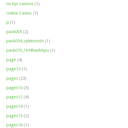
no kyc casinos
(1)
Online Casino
(7)
p
(1)
pack005
(2)
pack054_vj6nbsisoh
(1)
pack073_1hf4hwtbhpu
(1)
page
(4)
page13
(1)
pages
(23)
pages10
(3)
pages12
(4)
pages14
(1)
pages15
(2)
pages16
(1)