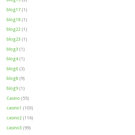
blog17
(1)
blog18
(1)
blog22
(1)
blog23
(1)
blog3
(1)
blog4
(1)
blog6
(3)
blog8
(9)
blog9
(1)
Casino
(55)
casino1
(103)
casino2
(116)
casino3
(99)