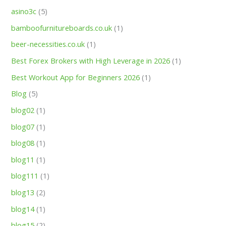
asino3c
(5)
bamboofurnitureboards.co.uk
(1)
beer-necessities.co.uk
(1)
Best Forex Brokers with High Leverage in 2026
(1)
Best Workout App for Beginners 2026
(1)
Blog
(5)
blog02
(1)
blog07
(1)
blog08
(1)
blog11
(1)
blog111
(1)
blog13
(2)
blog14
(1)
blog15
(2)