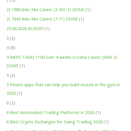
2) 1980 links Mix Casino (3-NO-1) DONE
(1)
2) 7645 links Mix Casino (7-IT) DONE
(1)
25.06.2026 RU0297
(1)
3
(3)
4
(8)
4 WEKS TASK) 1100 over 4 weeks Croatia Casino (WEK 2)
DONE
(1)
5
(3)
5 fitness apps that can help you build muscle in the gym in
2026
(1)
6
(2)
6 Best Automated Trading Platforms in 2026
(1)
6 Best Crypto Exchanges for Swing Trading 2026
(1)