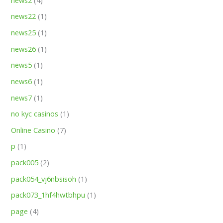
news22
(1)
news25
(1)
news26
(1)
news5
(1)
news6
(1)
news7
(1)
no kyc casinos
(1)
Online Casino
(7)
p
(1)
pack005
(2)
pack054_vj6nbsisoh
(1)
pack073_1hf4hwtbhpu
(1)
page
(4)