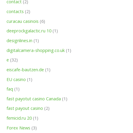
contact
(2)
contacts
(2)
curacau casinois
(6)
deeprockgalactic.ru 10
(1)
designlines.in
(1)
digitalcamera-shopping.co.uk
(1)
e
(32)
eiscafe-bautzen.de
(1)
EU casino
(1)
faq
(1)
fast payotut casino Canada
(1)
fast payout casino
(2)
femicid.ru 20
(1)
Forex News
(3)