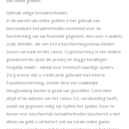
van online gokken.
Gebruik veilige betaalmethoden.
In de wereld van online gokken is het gebruik van
betrouwbare betaalmethoden essentieel voor de
bescherming van uw financiële gegevens. Kies voor e-wallets
zoals Neteller, die een extra beschermingsniveau bieden
tussen uw bank en het casino. Cryptocurrency is een andere
geavanceerde optie die privacy en vlugge betalingen
mogelijk maakt – ideaal voor technisch vaardige spelers.
Zorg ervoor dat u creditcards gebruikt met interne
fraudebescherming, omdat deze een makkelijke
terugboeking bieden in geval van geschillen. Controleer
altijd of de website van het casino SSL-versleuteling heeft,
zodat uw gegevens veilig zijn tijdens het spelen. Door te
kiezen voor beschermde betaalmethoden beschermt u niet
alleen uw geld; u verbetert ook uw totale online game-