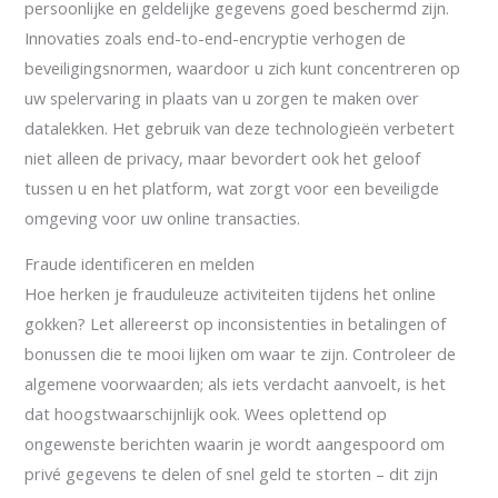
persoonlijke en geldelijke gegevens goed beschermd zijn.
Innovaties zoals end-to-end-encryptie verhogen de
beveiligingsnormen, waardoor u zich kunt concentreren op
uw spelervaring in plaats van u zorgen te maken over
datalekken. Het gebruik van deze technologieën verbetert
niet alleen de privacy, maar bevordert ook het geloof
tussen u en het platform, wat zorgt voor een beveiligde
omgeving voor uw online transacties.
Fraude identificeren en melden
Hoe herken je frauduleuze activiteiten tijdens het online
gokken? Let allereerst op inconsistenties in betalingen of
bonussen die te mooi lijken om waar te zijn. Controleer de
algemene voorwaarden; als iets verdacht aanvoelt, is het
dat hoogstwaarschijnlijk ook. Wees oplettend op
ongewenste berichten waarin je wordt aangespoord om
privé gegevens te delen of snel geld te storten – dit zijn