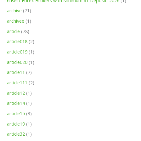
6 Best Forex Brokers with Minimum $1 Deposit ️ 2026
(1)
archive
(71)
archivee
(1)
article
(78)
article018
(2)
article019
(1)
article020
(1)
article11
(7)
article111
(2)
article12
(1)
article14
(1)
article15
(3)
article19
(1)
article32
(1)