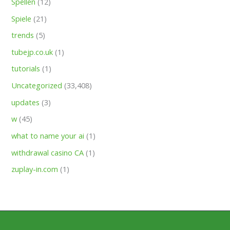
Spellen
(12)
Spiele
(21)
trends
(5)
tubejp.co.uk
(1)
tutorials
(1)
Uncategorized
(33,408)
updates
(3)
w
(45)
what to name your ai
(1)
withdrawal casino CA
(1)
zuplay-in.com
(1)