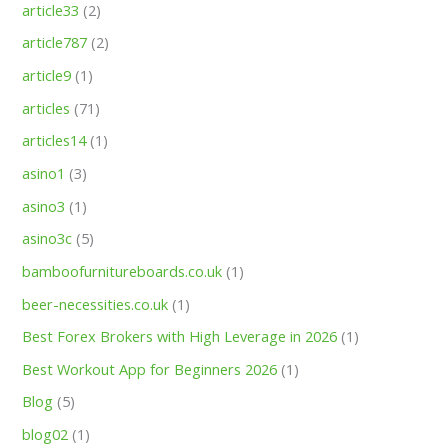
article33
(2)
article787
(2)
article9
(1)
articles
(71)
articles14
(1)
asino1
(3)
asino3
(1)
asino3c
(5)
bamboofurnitureboards.co.uk
(1)
beer-necessities.co.uk
(1)
Best Forex Brokers with High Leverage in 2026
(1)
Best Workout App for Beginners 2026
(1)
Blog
(5)
blog02
(1)