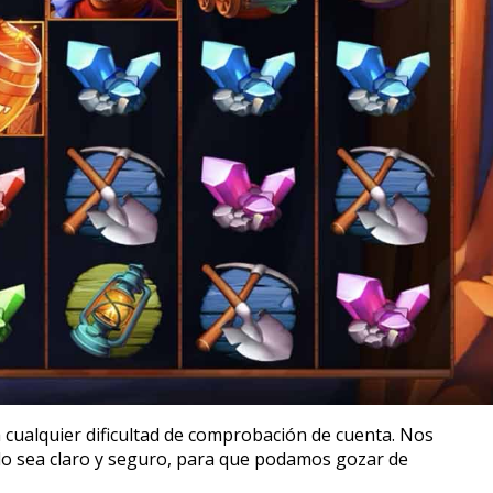
a cualquier dificultad de comprobación de cuenta. Nos
odo sea claro y seguro, para que podamos gozar de