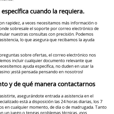
 específica cuando la requiera.
 con rapidez, a veces necesitamos más información o
onde sobresale el soporte por correo electrónico de
ormular nuestras consultas con precisión. Podemos
asistencia, lo que asegura que recibamos la ayuda
reguntas sobre ofertas, el correo electrónico nos
demos incluir cualquier documento relevante que
necesitemos ayuda específica, no duden en usar la
Casino: ¡está pensada pensando en nosotros!
nto y de qué manera contactarnos
istirte, asegurándote entrada a asistencia en el
alizado está a disposición las 24 horas diarias, los 7
ros en cualquier momento, de día o de madrugada. Tanto
con un juego o tengas problemas técnicas, ¡nos