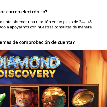
or correo electrónico?
mente obtener una reacción en un plazo de 24 a 48
ado a apoyarnos con nuestras consultas de manera
oblemas de comprobación de cuenta?