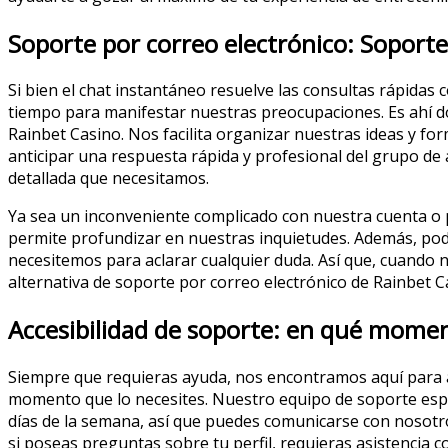
Soporte por correo electrónico: Soporte
Si bien el chat instantáneo resuelve las consultas rápidas
tiempo para manifestar nuestras preocupaciones. Es ahí d
Rainbet Casino. Nos facilita organizar nuestras ideas y f
anticipar una respuesta rápida y profesional del grupo de 
detallada que necesitamos.
Ya sea un inconveniente complicado con nuestra cuenta o p
permite profundizar en nuestras inquietudes. Además, po
necesitemos para aclarar cualquier duda. Así que, cuando 
alternativa de soporte por correo electrónico de Rainbet 
Accesibilidad de soporte: en qué mome
Siempre que requieras ayuda, nos encontramos aquí para as
momento que lo necesites. Nuestro equipo de soporte especi
días de la semana, así que puedes comunicarse con nosot
si poseas preguntas sobre tu perfil, requieras asistencia 