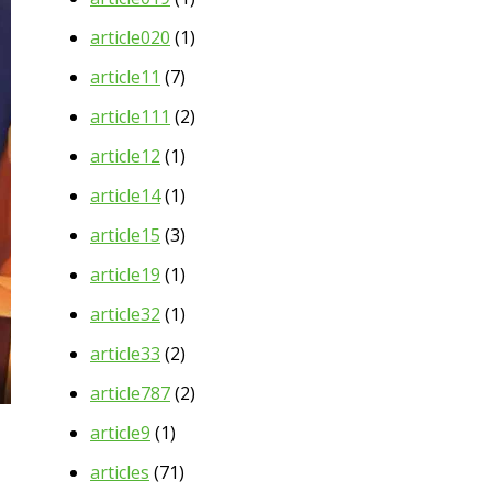
article020
(1)
article11
(7)
article111
(2)
article12
(1)
article14
(1)
article15
(3)
article19
(1)
article32
(1)
article33
(2)
article787
(2)
article9
(1)
articles
(71)