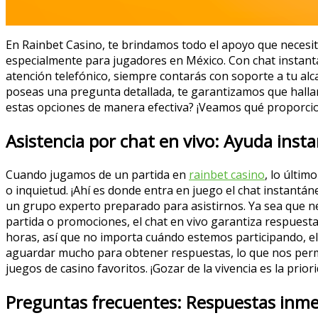
En Rainbet Casino, te brindamos todo el apoyo que necesi
especialmente para jugadores en México. Con chat instantá
atención telefónico, siempre contarás con soporte a tu alc
poseas una pregunta detallada, te garantizamos que hallar
estas opciones de manera efectiva? ¡Veamos qué proporcion
Asistencia por chat en vivo: Ayuda inst
Cuando jugamos de un partida en
rainbet casino
, lo últi
o inquietud. ¡Ahí es donde entra en juego el chat instantá
un grupo experto preparado para asistirnos. Ya sea que ne
partida o promociones, el chat en vivo garantiza respuestas 
horas, así que no importa cuándo estemos participando, e
aguardar mucho para obtener respuestas, lo que nos permi
juegos de casino favoritos. ¡Gozar de la vivencia es la priori
Preguntas frecuentes: Respuestas inme