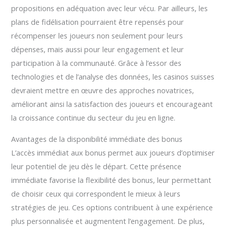
propositions en adéquation avec leur vécu. Par ailleurs, les
plans de fidélisation pourraient être repensés pour
récompenser les joueurs non seulement pour leurs
dépenses, mais aussi pour leur engagement et leur
participation à la communauté. Grâce à l’essor des
technologies et de l’analyse des données, les casinos suisses
devraient mettre en œuvre des approches novatrices,
améliorant ainsi la satisfaction des joueurs et encourageant
la croissance continue du secteur du jeu en ligne.
Avantages de la disponibilité immédiate des bonus
L’accès immédiat aux bonus permet aux joueurs d’optimiser
leur potentiel de jeu dès le départ. Cette présence
immédiate favorise la flexibilité des bonus, leur permettant
de choisir ceux qui correspondent le mieux à leurs
stratégies de jeu. Ces options contribuent à une expérience
plus personnalisée et augmentent l’engagement. De plus,