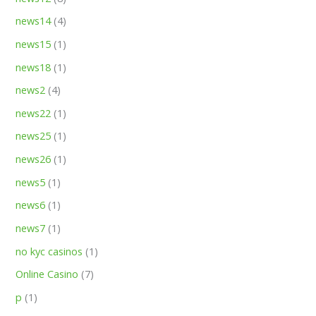
news14
(4)
news15
(1)
news18
(1)
news2
(4)
news22
(1)
news25
(1)
news26
(1)
news5
(1)
news6
(1)
news7
(1)
no kyc casinos
(1)
Online Casino
(7)
p
(1)