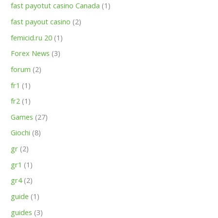
fast payotut casino Canada
(1)
fast payout casino
(2)
femicid.ru 20
(1)
Forex News
(3)
forum
(2)
fr1
(1)
fr2
(1)
Games
(27)
Giochi
(8)
gr
(2)
gr1
(1)
gr4
(2)
guide
(1)
guides
(3)