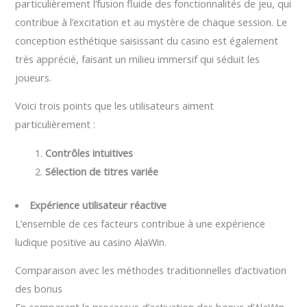
particulièrement l’fusion fluide des fonctionnalités de jeu, qui
contribue à l’excitation et au mystère de chaque session. Le
conception esthétique saisissant du casino est également
très apprécié, faisant un milieu immersif qui séduit les
joueurs.
Voici trois points que les utilisateurs aiment
particulièrement :
Contrôles intuitives
Sélection de titres variée
Expérience utilisateur réactive
L’ensemble de ces facteurs contribue à une expérience
ludique positive au casino AlaWin.
Comparaison avec les méthodes traditionnelles d’activation
des bonus