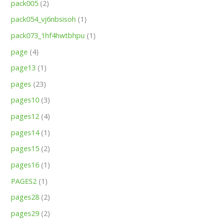
pack005
(2)
pack054_vj6nbsisoh
(1)
pack073_1hf4hwtbhpu
(1)
page
(4)
page13
(1)
pages
(23)
pages10
(3)
pages12
(4)
pages14
(1)
pages15
(2)
pages16
(1)
PAGES2
(1)
pages28
(2)
pages29
(2)