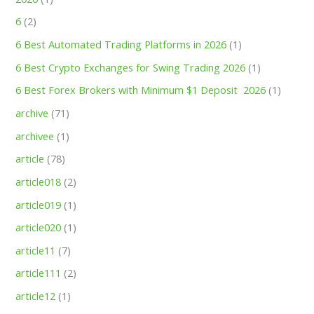
6
(2)
6 Best Automated Trading Platforms in 2026
(1)
6 Best Crypto Exchanges for Swing Trading 2026
(1)
6 Best Forex Brokers with Minimum $1 Deposit ️ 2026
(1)
archive
(71)
archivee
(1)
article
(78)
article018
(2)
article019
(1)
article020
(1)
article11
(7)
article111
(2)
article12
(1)