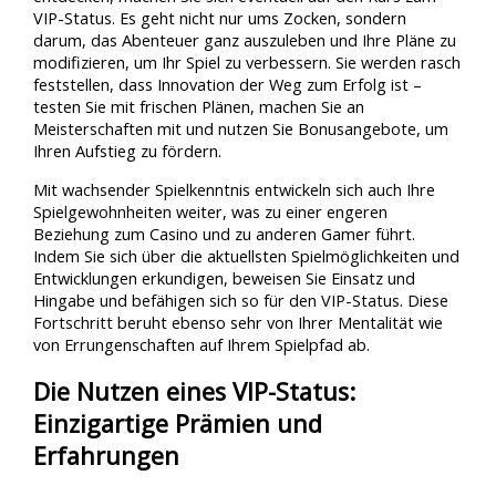
VIP-Status. Es geht nicht nur ums Zocken, sondern
darum, das Abenteuer ganz auszuleben und Ihre Pläne zu
modifizieren, um Ihr Spiel zu verbessern. Sie werden rasch
feststellen, dass Innovation der Weg zum Erfolg ist –
testen Sie mit frischen Plänen, machen Sie an
Meisterschaften mit und nutzen Sie Bonusangebote, um
Ihren Aufstieg zu fördern.
Mit wachsender Spielkenntnis entwickeln sich auch Ihre
Spielgewohnheiten weiter, was zu einer engeren
Beziehung zum Casino und zu anderen Gamer führt.
Indem Sie sich über die aktuellsten Spielmöglichkeiten und
Entwicklungen erkundigen, beweisen Sie Einsatz und
Hingabe und befähigen sich so für den VIP-Status. Diese
Fortschritt beruht ebenso sehr von Ihrer Mentalität wie
von Errungenschaften auf Ihrem Spielpfad ab.
Die Nutzen eines VIP-Status:
Einzigartige Prämien und
Erfahrungen