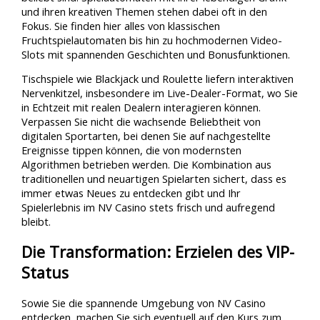
und ihren kreativen Themen stehen dabei oft in den
Fokus. Sie finden hier alles von klassischen
Fruchtspielautomaten bis hin zu hochmodernen Video-
Slots mit spannenden Geschichten und Bonusfunktionen.
Tischspiele wie Blackjack und Roulette liefern interaktiven
Nervenkitzel, insbesondere im Live-Dealer-Format, wo Sie
in Echtzeit mit realen Dealern interagieren können.
Verpassen Sie nicht die wachsende Beliebtheit von
digitalen Sportarten, bei denen Sie auf nachgestellte
Ereignisse tippen können, die von modernsten
Algorithmen betrieben werden. Die Kombination aus
traditionellen und neuartigen Spielarten sichert, dass es
immer etwas Neues zu entdecken gibt und Ihr
Spielerlebnis im NV Casino stets frisch und aufregend
bleibt.
Die Transformation: Erzielen des VIP-
Status
Sowie Sie die spannende Umgebung von NV Casino
entdecken, machen Sie sich eventuell auf den Kurs zum