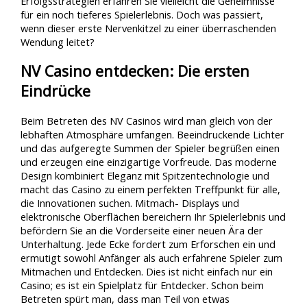
Erfolgsstrategien erfahren Sie vielleicht die Geheimnisse
für ein noch tieferes Spielerlebnis. Doch was passiert,
wenn dieser erste Nervenkitzel zu einer überraschenden
Wendung leitet?
NV Casino entdecken: Die ersten
Eindrücke
Beim Betreten des NV Casinos wird man gleich von der
lebhaften Atmosphäre umfangen. Beeindruckende Lichter
und das aufgeregte Summen der Spieler begrüßen einen
und erzeugen eine einzigartige Vorfreude. Das moderne
Design kombiniert Eleganz mit Spitzentechnologie und
macht das Casino zu einem perfekten Treffpunkt für alle,
die Innovationen suchen. Mitmach- Displays und
elektronische Oberflächen bereichern Ihr Spielerlebnis und
befördern Sie an die Vorderseite einer neuen Ära der
Unterhaltung. Jede Ecke fordert zum Erforschen ein und
ermutigt sowohl Anfänger als auch erfahrene Spieler zum
Mitmachen und Entdecken. Dies ist nicht einfach nur ein
Casino; es ist ein Spielplatz für Entdecker. Schon beim
Betreten spürt man, dass man Teil von etwas