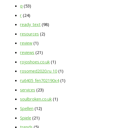
q
(53)
r
(24)
ready_text
(98)
resources
(2)
review
(1)
reviews
(21)
rojoshoes.co.uk
(1)
rosomed2020.ru 10
(1)
ru6405_fen702190x4
(1)
services
(23)
soulbroken.co.uk
(1)
Spellen
(12)
Spiele
(21)
trends
(5)