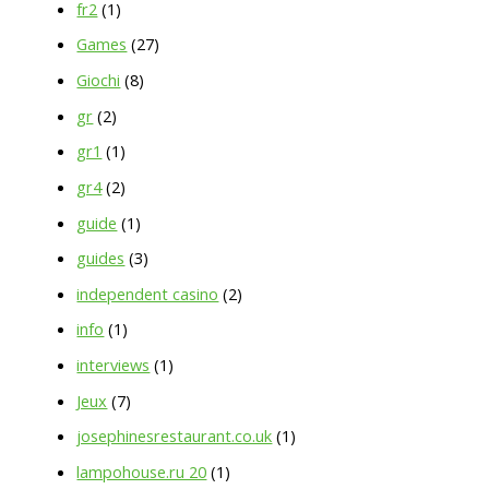
fr2
(1)
Games
(27)
Giochi
(8)
gr
(2)
gr1
(1)
gr4
(2)
guide
(1)
guides
(3)
independent casino
(2)
info
(1)
interviews
(1)
Jeux
(7)
josephinesrestaurant.co.uk
(1)
lampohouse.ru 20
(1)