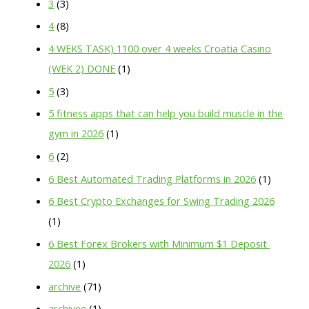
3
(3)
4
(8)
4 WEKS TASK) 1100 over 4 weeks Croatia Casino
(WEK 2) DONE
(1)
5
(3)
5 fitness apps that can help you build muscle in the
gym in 2026
(1)
6
(2)
6 Best Automated Trading Platforms in 2026
(1)
6 Best Crypto Exchanges for Swing Trading 2026
(1)
6 Best Forex Brokers with Minimum $1 Deposit ️
2026
(1)
archive
(71)
archivee
(1)