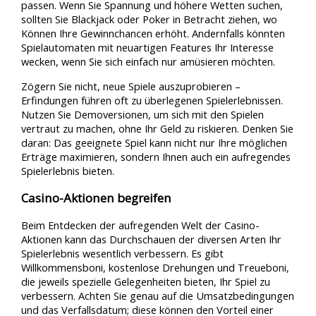
passen. Wenn Sie Spannung und höhere Wetten suchen,
sollten Sie Blackjack oder Poker in Betracht ziehen, wo
Können Ihre Gewinnchancen erhöht. Andernfalls könnten
Spielautomaten mit neuartigen Features Ihr Interesse
wecken, wenn Sie sich einfach nur amüsieren möchten.
Zögern Sie nicht, neue Spiele auszuprobieren –
Erfindungen führen oft zu überlegenen Spielerlebnissen.
Nutzen Sie Demoversionen, um sich mit den Spielen
vertraut zu machen, ohne Ihr Geld zu riskieren. Denken Sie
daran: Das geeignete Spiel kann nicht nur Ihre möglichen
Erträge maximieren, sondern Ihnen auch ein aufregendes
Spielerlebnis bieten.
Casino-Aktionen begreifen
Beim Entdecken der aufregenden Welt der Casino-
Aktionen kann das Durchschauen der diversen Arten Ihr
Spielerlebnis wesentlich verbessern. Es gibt
Willkommensboni, kostenlose Drehungen und Treueboni,
die jeweils spezielle Gelegenheiten bieten, Ihr Spiel zu
verbessern. Achten Sie genau auf die Umsatzbedingungen
und das Verfallsdatum; diese können den Vorteil einer