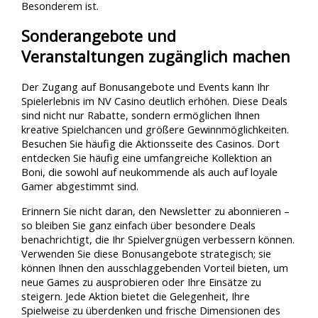
Besonderem ist.
Sonderangebote und
Veranstaltungen zugänglich machen
Der Zugang auf Bonusangebote und Events kann Ihr
Spielerlebnis im NV Casino deutlich erhöhen. Diese Deals
sind nicht nur Rabatte, sondern ermöglichen Ihnen
kreative Spielchancen und größere Gewinnmöglichkeiten.
Besuchen Sie häufig die Aktionsseite des Casinos. Dort
entdecken Sie häufig eine umfangreiche Kollektion an
Boni, die sowohl auf neukommende als auch auf loyale
Gamer abgestimmt sind.
Erinnern Sie nicht daran, den Newsletter zu abonnieren –
so bleiben Sie ganz einfach über besondere Deals
benachrichtigt, die Ihr Spielvergnügen verbessern können.
Verwenden Sie diese Bonusangebote strategisch; sie
können Ihnen den ausschlaggebenden Vorteil bieten, um
neue Games zu ausprobieren oder Ihre Einsätze zu
steigern. Jede Aktion bietet die Gelegenheit, Ihre
Spielweise zu überdenken und frische Dimensionen des