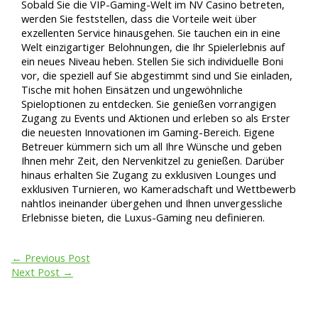
Sobald Sie die VIP-Gaming-Welt im NV Casino betreten,
werden Sie feststellen, dass die Vorteile weit über
exzellenten Service hinausgehen. Sie tauchen ein in eine
Welt einzigartiger Belohnungen, die Ihr Spielerlebnis auf
ein neues Niveau heben. Stellen Sie sich individuelle Boni
vor, die speziell auf Sie abgestimmt sind und Sie einladen,
Tische mit hohen Einsätzen und ungewöhnliche
Spieloptionen zu entdecken. Sie genießen vorrangigen
Zugang zu Events und Aktionen und erleben so als Erster
die neuesten Innovationen im Gaming-Bereich. Eigene
Betreuer kümmern sich um all Ihre Wünsche und geben
Ihnen mehr Zeit, den Nervenkitzel zu genießen. Darüber
hinaus erhalten Sie Zugang zu exklusiven Lounges und
exklusiven Turnieren, wo Kameradschaft und Wettbewerb
nahtlos ineinander übergehen und Ihnen unvergessliche
Erlebnisse bieten, die Luxus-Gaming neu definieren.
←
Previous Post
Next Post
→