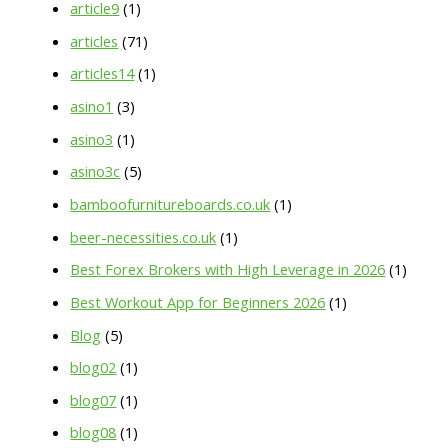
article9
(1)
articles
(71)
articles14
(1)
asino1
(3)
asino3
(1)
asino3c
(5)
bamboofurnitureboards.co.uk
(1)
beer-necessities.co.uk
(1)
Best Forex Brokers with High Leverage in 2026
(1)
Best Workout App for Beginners 2026
(1)
Blog
(5)
blog02
(1)
blog07
(1)
blog08
(1)