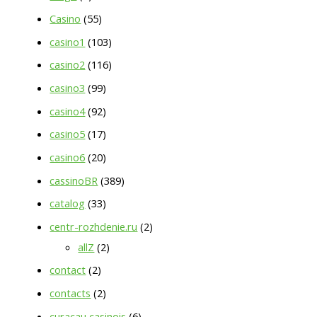
Casino
(55)
casino1
(103)
casino2
(116)
casino3
(99)
casino4
(92)
casino5
(17)
casino6
(20)
cassinoBR
(389)
catalog
(33)
centr-rozhdenie.ru
(2)
allZ
(2)
contact
(2)
contacts
(2)
curacau casinois
(6)