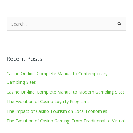
S
e
a
r
Recent Posts
c
h
Casino On-line: Complete Manual to Contemporary
f
Gambling Sites
o
Casino On-line: Complete Manual to Modern Gambling Sites
r
The Evolution of Casino Loyalty Programs
:
The Impact of Casino Tourism on Local Economies
The Evolution of Casino Gaming: From Traditional to Virtual