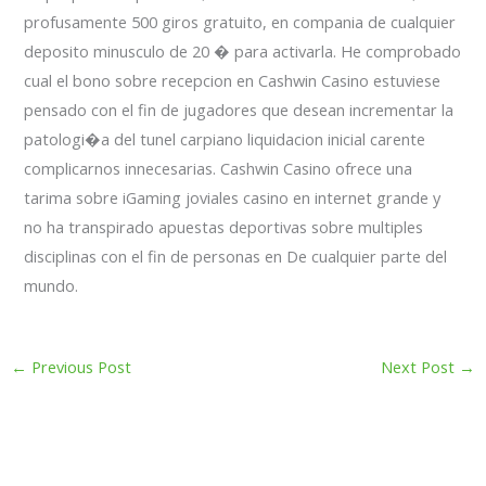
profusamente 500 giros gratuito, en compania de cualquier
deposito minusculo de 20 � para activarla. He comprobado
cual el bono sobre recepcion en Cashwin Casino estuviese
pensado con el fin de jugadores que desean incrementar la
patologi�a del tunel carpiano liquidacion inicial carente
complicarnos innecesarias. Cashwin Casino ofrece una
tarima sobre iGaming joviales casino en internet grande y
no ha transpirado apuestas deportivas sobre multiples
disciplinas con el fin de personas en De cualquier parte del
mundo.
←
Previous Post
Next Post
→