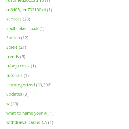
ru6405_fen702190x4
(1)
services
(23)
soulbroken.co.uk
(1)
Spellen
(12)
Spiele
(21)
trends
(5)
tubejp.co.uk
(1)
tutorials
(1)
Uncategorized
(33,396)
updates
(3)
w
(45)
what to name your ai
(1)
withdrawal casino CA
(1)