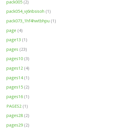
pack005
(2)
pack054_vj6nbsisoh
(1)
pack073_1hf4hwtbhpu
(1)
page
(4)
page13
(1)
pages
(23)
pages10
(3)
pages12
(4)
pages14
(1)
pages15
(2)
pages16
(1)
PAGES2
(1)
pages28
(2)
pages29
(2)