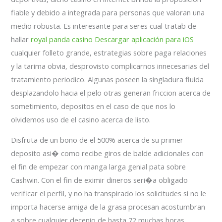
fiable y debido a integrada para personas que valoran una
medio robusta. Es interesante para seres cual tratab de
hallar
royal panda casino Descargar aplicación para iOS
cualquier folleto grande, estrategias sobre paga relaciones
y la tarima obvia, desprovisto complicarnos innecesarias del
tratamiento periodico. Algunas poseen la singladura fluida
desplazandolo hacia el pelo otras generan friccion acerca de
sometimiento, depositos en el caso de que nos lo
olvidemos uso de el casino acerca de listo.
Disfruta de un bono de el 500% acerca de su primer
deposito asi� como recibe giros de balde adicionales con
el fin de empezar con manga larga genial pata sobre
Cashwin. Con el fin de eximir dineros seri�a obligado
verificar el perfil, y no ha transpirado los solicitudes si no le
importa hacerse amiga de la grasa procesan acostumbran
a sobre cualquier decenio de hasta 72 muchas horas,