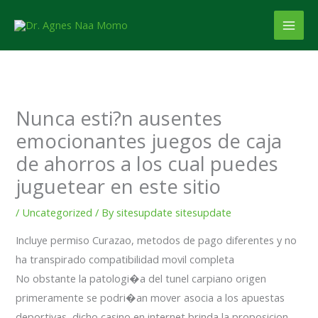
Skip
to
content
Nunca esti?n ausentes
emocionantes juegos de caja
de ahorros a los cual puedes
juguetear en este sitio
/
Uncategorized
/ By
sitesupdate sitesupdate
Incluye permiso Curazao, metodos de pago diferentes y no
ha transpirado compatibilidad movil completa
No obstante la patologi�a del tunel carpiano origen
primeramente se podri�an mover asocia a los apuestas
deportivas, dicho casino en internet brinda la proposicion