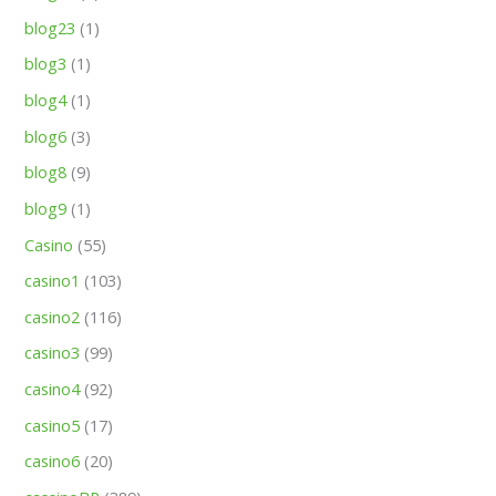
blog23
(1)
blog3
(1)
blog4
(1)
blog6
(3)
blog8
(9)
blog9
(1)
Casino
(55)
casino1
(103)
casino2
(116)
casino3
(99)
casino4
(92)
casino5
(17)
casino6
(20)