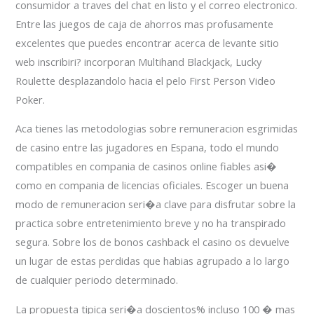
consumidor a traves del chat en listo y el correo electronico.
Entre las juegos de caja de ahorros mas profusamente
excelentes que puedes encontrar acerca de levante sitio
web inscribiri? incorporan Multihand Blackjack, Lucky
Roulette desplazandolo hacia el pelo First Person Video
Poker.
Aca tienes las metodologias sobre remuneracion esgrimidas
de casino entre las jugadores en Espana, todo el mundo
compatibles en compania de casinos online fiables asi�
como en compania de licencias oficiales. Escoger un buena
modo de remuneracion seri�a clave para disfrutar sobre la
practica sobre entretenimiento breve y no ha transpirado
segura. Sobre los de bonos cashback el casino os devuelve
un lugar de estas perdidas que habias agrupado a lo largo
de cualquier periodo determinado.
La propuesta tipica seri�a doscientos% incluso 100 � mas