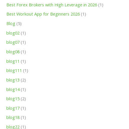
Best Forex Brokers with High Leverage in 2026
(1)
Best Workout App for Beginners 2026
(1)
Blog
(5)
blog02
(1)
blog07
(1)
blog08
(1)
blog11
(1)
blog111
(1)
blog13
(2)
blog14
(1)
blog15
(2)
blog17
(1)
blog18
(1)
blog22
(1)