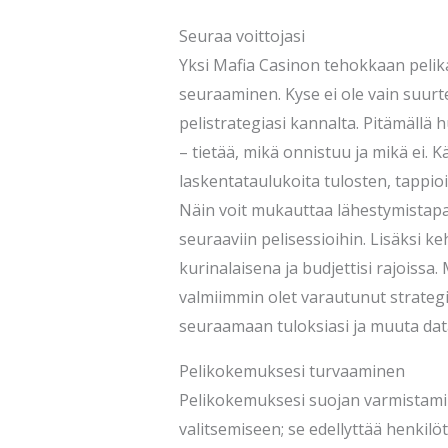
Seuraa voittojasi
Yksi Mafia Casinon tehokkaan pelika
seuraaminen. Kyse ei ole vain suurt
pelistrategiasi kannalta. Pitämällä h
– tietää, mikä onnistuu ja mikä ei. K
laskentataulukoita tulosten, tappioi
Näin voit mukauttaa lähestymistapaa
seuraaviin pelisessioihin. Lisäksi 
kurinalaisena ja budjettisi rajoissa. 
valmiimmin olet varautunut strate
seuraamaan tuloksiasi ja muuta dat
Pelikokemuksesi turvaaminen
Pelikokemuksesi suojan varmistamin
valitsemiseen; se edellyttää henkilöti