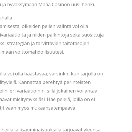
ti ja hyväksymään Mafia Casinon uusi henki.
ahalla
amisesta, oikeiden pelien valinta voi olla
ivariaatioita ja niiden palkintoja sekä suosittuja
äksi strategian ja tarvittavien taitotasojen
maan voittomahdollisuutesi.
lla voi olla haastavaa, varsinkin kun tarjolla on
elityylejä. Kannattaa perehtyä perinteisten
lin, eri variaatioihin, sillä jokainen voi antaa
avat mieltymyksiäsi. Hae pelejä, joilla on ei
ntit vaan myös mukaansatempaava
iheilla ja lisäominaisuuksilla tarjoavat yleensä