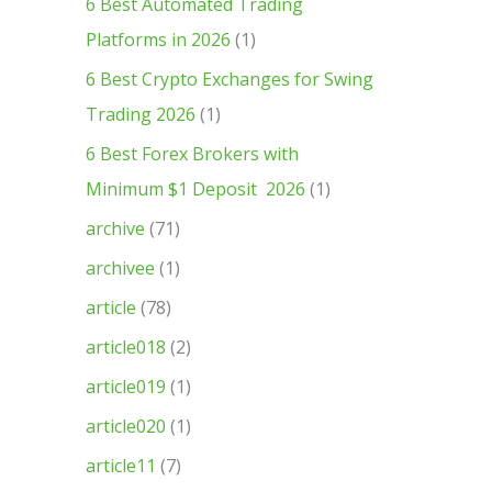
6 Best Automated Trading
Platforms in 2026
(1)
6 Best Crypto Exchanges for Swing
Trading 2026
(1)
6 Best Forex Brokers with
Minimum $1 Deposit ️ 2026
(1)
archive
(71)
archivee
(1)
article
(78)
article018
(2)
article019
(1)
article020
(1)
article11
(7)