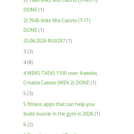
2) 1980 links Mix Casino (3-NO-1)
DONE
(1)
2) 7645 links Mix Casino (7-IT)
DONE
(1)
25.06.2026 RU0297
(1)
3
(3)
4
(8)
4 WEKS TASK) 1100 over 4 weeks
Croatia Casino (WEK 2) DONE
(1)
5
(3)
5 fitness apps that can help you
build muscle in the gym in 2026
(1)
6
(2)