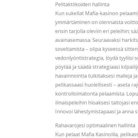
Pelitaktiikoiden hallinta
Kun sukellat Mafia-kasinon pelaami
ymmärtäminen on olennaista voitto
ensin tarjolla oleviin eri peleihin
avainasemassa. Seuraavaksi harkits
soveltamista – olipa kyseessä sitten
vedonlyöntistrategia, löydä tyyliisi
pöytää ja säädä strategiaasi kilpail
havainnointia tulkitaksesi malleja j
pelikassaasi huolellisesti – aseta raj
kontrolloimatonta pelaamista. Lopuks
ilmaispeleihin hioaksesi taitojasi 
Innovoi lähestymistapaasi ja anna s
Rahavarojesi optimaalinen hallinta
Kun pelaat Mafia Kasinoilla, pelikas