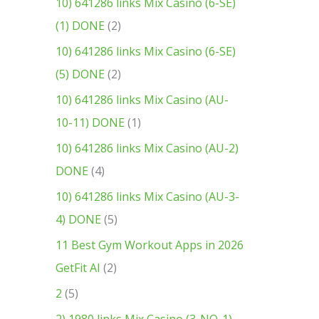
10) 641286 links Mix Casino (6-SE)
(1) DONE
(2)
10) 641286 links Mix Casino (6-SE)
(5) DONE
(2)
10) 641286 links Mix Casino (AU-
10-11) DONE
(1)
10) 641286 links Mix Casino (AU-2)
DONE
(4)
10) 641286 links Mix Casino (AU-3-
4) DONE
(5)
11 Best Gym Workout Apps in 2026
GetFit AI
(2)
2
(5)