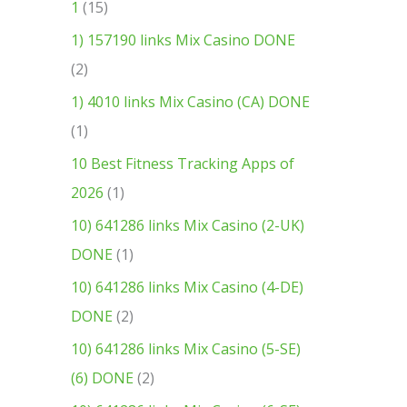
1
(15)
1) 157190 links Mix Casino DONE
(2)
1) 4010 links Mix Casino (CA) DONE
(1)
10 Best Fitness Tracking Apps of
2026
(1)
10) 641286 links Mix Casino (2-UK)
DONE
(1)
10) 641286 links Mix Casino (4-DE)
DONE
(2)
10) 641286 links Mix Casino (5-SE)
(6) DONE
(2)