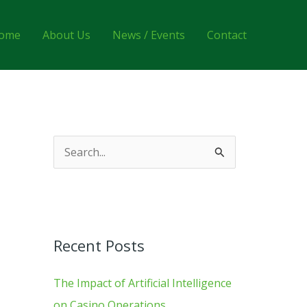
ome
About Us
News / Events
Contact
S
e
a
r
c
Recent Posts
h
The Impact of Artificial Intelligence
f
on Casino Operations