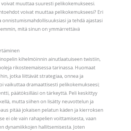
i voivat muuttaa suuresti pelikokemukseesi.
ihtoehdot voivat muuttaa pelikokemukseesi? Eri
 onnistumismahdollisuuksiasi ja tehdä ajastasi
hemmin, mitä sinun on ymmärrettävä
rtäminen
nopelin kihelmöinnin ainutlaatuiseen twistiin,
rooleja rikosteemaisessa tarinassa. Huomaat
in, jotka liittävät strategiaa, onnea ja
voi vaikuttaa dramaattisesti pelikokemukseesi;
tti, päätöksilläsi on tärkeyttä. Peli keskittyy
llä, mutta siihen on lisätty neuvottelun ja
us pitää jokaisen pelatun käden ja kierroksen
yse ei ole vain rahapelien voittamisesta, vaan
ten dynamiikkojen hallitsemisesta. Joten