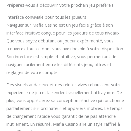
Préparez-vous à découvrir votre prochain jeu préféré !
Interface conviviale pour tous les joueurs
Naviguer sur Mafia Casino est un jeu facile grâce à son
interface intuitive conçue pour les joueurs de tous niveaux.
Que vous soyez débutant ou joueur expérimenté, vous
trouverez tout ce dont vous avez besoin à votre disposition.
Son interface est simple et intuitive, vous permettant de
naviguer facilement entre les différents jeux, offres et
réglages de votre compte.
Des visuels audacieux et des teintes vives rehaussent votre
expérience de jeu et la rendent visuellement attrayante. De
plus, vous apprécierez sa conception réactive qui fonctionne
parfaitement sur ordinateur et appareils mobiles. Le temps
de chargement rapide vous garantit de ne pas attendre
inutilement. En résumé, Mafia Casino allie un style raffiné à