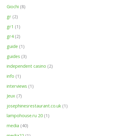
Giochi
(8)
gr
(2)
gr1
(1)
gr4
(2)
guide
(1)
guides
(3)
independent casino
(2)
info
(1)
interviews
(1)
Jeux
(7)
josephinesrestaurant.co.uk
(1)
lampohouse.ru 20
(1)
media
(40)
media22
(1)