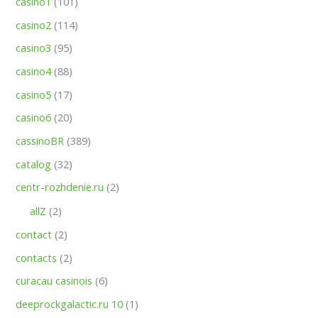
casino1
(101)
casino2
(114)
casino3
(95)
casino4
(88)
casino5
(17)
casino6
(20)
cassinoBR
(389)
catalog
(32)
centr-rozhdenie.ru
(2)
allZ
(2)
contact
(2)
contacts
(2)
curacau casinois
(6)
deeprockgalactic.ru 10
(1)