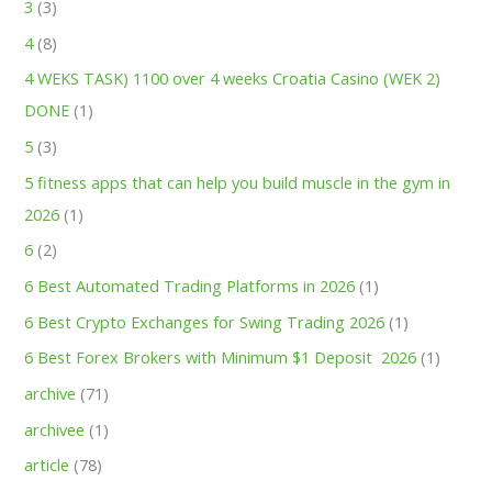
3
(3)
4
(8)
4 WEKS TASK) 1100 over 4 weeks Croatia Casino (WEK 2)
DONE
(1)
5
(3)
5 fitness apps that can help you build muscle in the gym in
2026
(1)
6
(2)
6 Best Automated Trading Platforms in 2026
(1)
6 Best Crypto Exchanges for Swing Trading 2026
(1)
6 Best Forex Brokers with Minimum $1 Deposit ️ 2026
(1)
archive
(71)
archivee
(1)
article
(78)