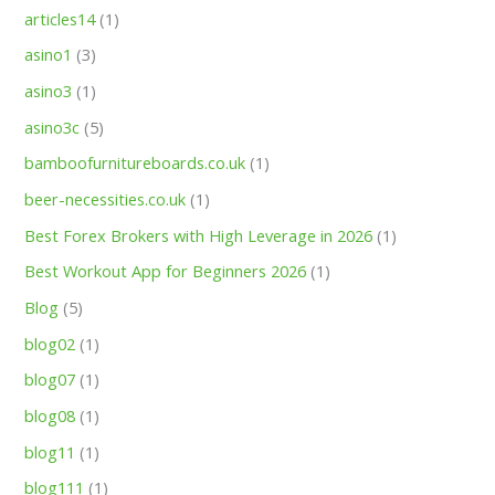
articles14
(1)
asino1
(3)
asino3
(1)
asino3c
(5)
bamboofurnitureboards.co.uk
(1)
beer-necessities.co.uk
(1)
Best Forex Brokers with High Leverage in 2026
(1)
Best Workout App for Beginners 2026
(1)
Blog
(5)
blog02
(1)
blog07
(1)
blog08
(1)
blog11
(1)
blog111
(1)