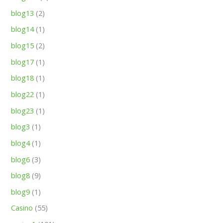
blog13
(2)
blog14
(1)
blog15
(2)
blog17
(1)
blog18
(1)
blog22
(1)
blog23
(1)
blog3
(1)
blog4
(1)
blog6
(3)
blog8
(9)
blog9
(1)
Casino
(55)