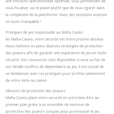
une efficacité opérationnelle optimale, vous permettant de
vous focaliser sur le plaisir plutôt que de vous égarer dans
la complexité de la plateforme. Vivez des émotions intenses
en toute tranquillité !
Pratiques de jeu responsable au Mafia Casino
Au Mafia Casino, votre sécurité est notre priorité absolue.
Nous mettons en place diverses stratégies de protection
des joueurs afin de garantir une expérience de jeu en toute
sécurité. Des ressources sont disponibles si vous ou l’un de
vos famille souffrez de dépendance au jeu. Il est crucial de
se familiariser avec ces pratiques pour profiter pleinement
de votre visite au casino.
Mesures de protection des joueurs
Mafia Casino place votre sécurité et votre bien-être au
premier plan grâce à un ensemble de mesures de
protection des joueurs conçues pour promouvoir le jeu