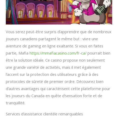
Vous serez peut-être surpris d’apprendre que de nombreux
joueurs canadiens partagent le même but : vivre une
aventure de gaming en ligne exaltante. Si vous en faites
partie, Mafia
https://mmafiacasino.com/fr-ca/
pourrait bien
être la solution idéale. Ce casino propose non seulement
une grande variété de activités, mais il met également
l’accent sur la protection des utilisateurs grâce à des
protocoles de sûreté de premier ordre. Découvrez bien
d’autres avantages qui caractérisent cette plateforme pour
les joueurs du Canada en quête d’sensation forte et de
tranquillité.
Services d’assistance clientèle remarquables