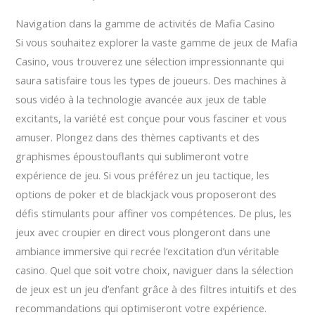
Navigation dans la gamme de activités de Mafia Casino
Si vous souhaitez explorer la vaste gamme de jeux de Mafia
Casino, vous trouverez une sélection impressionnante qui
saura satisfaire tous les types de joueurs. Des machines à
sous vidéo à la technologie avancée aux jeux de table
excitants, la variété est conçue pour vous fasciner et vous
amuser. Plongez dans des thèmes captivants et des
graphismes époustouflants qui sublimeront votre
expérience de jeu. Si vous préférez un jeu tactique, les
options de poker et de blackjack vous proposeront des
défis stimulants pour affiner vos compétences. De plus, les
jeux avec croupier en direct vous plongeront dans une
ambiance immersive qui recrée l’excitation d’un véritable
casino. Quel que soit votre choix, naviguer dans la sélection
de jeux est un jeu d’enfant grâce à des filtres intuitifs et des
recommandations qui optimiseront votre expérience.