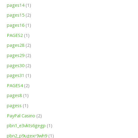
pages14
(1)
pages15
(2)
pages16
(1)
PAGES2
(1)
pages28
(2)
pages29
(2)
pages30
(2)
pages31
(1)
PAGES4
(2)
pages8
(1)
pagess
(1)
PayPal Casino
(2)
pbn1_e3vkts6gegp
(1)
pbn2_p9ugexr9wh9
(1)