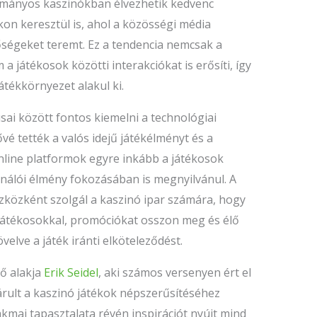
mányos kaszinókban élvezhetik kedvenc
on keresztül is, ahol a közösségi média
őségeket teremt. Ez a tendencia nemcsak a
a játékosok közötti interakciókat is erősíti, így
tékkörnyezet alakul ki.
sai között fontos kiemelni a technológiai
vé tették a valós idejű játékélményt és a
online platformok egyre inkább a játékosok
ználói élmény fokozásában is megnyilvánul. A
közként szolgál a kaszinó ipar számára, hogy
játékosokkal, promóciókat osszon meg és élő
elve a játék iránti elköteleződést.
ő alakja
Erik Seidel
, aki számos versenyen ért el
rult a kaszinó játékok népszerűsítéséhez
akmai tapasztalata révén inspirációt nyújt mind