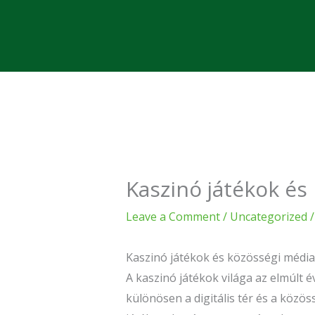
Skip
to
content
Kaszinó játékok és
Leave a Comment
/
Uncategorized
/
Kaszinó játékok és közösségi média
A kaszinó játékok világa az elmúlt 
különösen a digitális tér és a közö