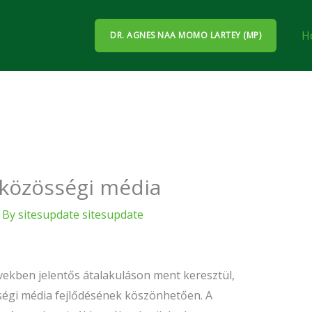
H
DR. AGNES NAA MOMO LARTEY (MP)
 közösségi média
 By
sitesupdate sitesupdate
években jelentős átalakuláson ment keresztül,
sségi média fejlődésének köszönhetően. A