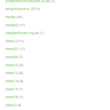
josephinesrestaurant.co.uk
(1)
lampohouse.ru 20
(1)
media
(41)
media22
(1)
natplanforum.org.uk
(1)
News
(211)
news011
(1)
news06
(1)
news10
(3)
news12
(8)
news14
(4)
news15
(1)
news18
(1)
news2
(4)