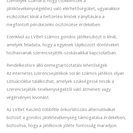
személyek számára, hogy csökkentsék a
játéktevékenységekhez való elérhetőségüket, ugyanakkor
eszközöket kínál a befizetési limitek irányítására a
megfontolt pénzkezelés ösztönzése érdekében.
Ezenkívül az LVBet számos gondos játékeszközt is kínál,
amelyek feladata, hogy a egyének tájékozott döntéseket
hozhassanak szerencsejáték-szokásaikkal kapcsolatban.
Rendelkezésre álló önmegtartóztatási lehetőségek
Az internetes szerencsejátékok során számos játékos olyan
szituációkba találkozhat, amelyek szükségessé teszik a
szerencsejáték-tevékenységektől való átmeneti vagy
végérvényes kivonást.
Az LVBet Kaszinó többféle önkorlátozási alternatívákat
biztosít a gondos játéktevékenység támogatása érdekében,
biztosítva, hogy a játékosok jóléte fontosság maradjon.