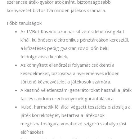
szerencsejáték-gyakorlatok iránt, biztonságosabb
környezetet biztosítva minden játékos számára.
Főbb tanulságok
Az LVBet Kaszinó azonnali kifizetési lehetőségeket
kínál, különösen elektronikus pénztárcákon keresztül,
a kifizetések pedig gyakran rövid időn belül
feldolgozásra kerülnek.
Az könnyített ellenőrzési folyamat csökkenti a
késedelmeket, biztosítva a nyeremények időben
történő kézhezvételét a játékosok számára.
A kaszinó véletlenszám-generátorokat használ a játék
fair és random eredményeinek garantálására.
Külső, harmadik fél által végzett tesztelés biztosítja a
játék korrektségét, betartva a játékosok
megbízhatóságára vonatkozó szigorú szabályozási
előírásokat.