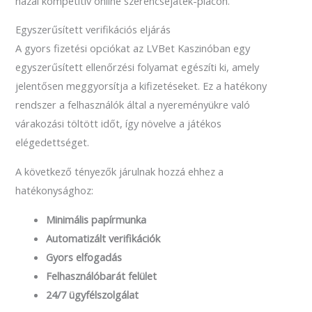
hazai kompetitív online szerencsejáték-piacon.
Egyszerűsített verifikációs eljárás
A gyors fizetési opciókat az LVBet Kaszinóban egy
egyszerűsített ellenőrzési folyamat egészíti ki, amely
jelentősen meggyorsítja a kifizetéseket. Ez a hatékony
rendszer a felhasználók által a nyereményükre való
várakozási töltött időt, így növelve a játékos
elégedettséget.
A következő tényezők járulnak hozzá ehhez a
hatékonysághoz:
Minimális papírmunka
Automatizált verifikációk
Gyors elfogadás
Felhasználóbarát felület
24/7 ügyfélszolgálat