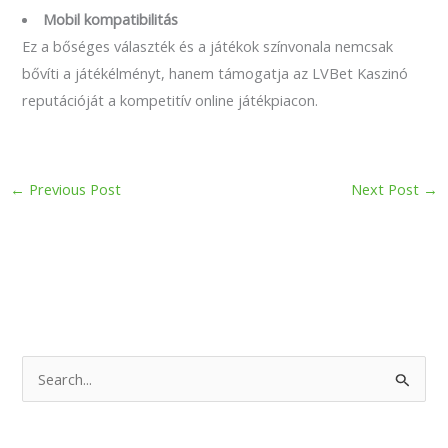
Mobil kompatibilitás
Ez a bőséges választék és a játékok színvonala nemcsak
bővíti a játékélményt, hanem támogatja az LVBet Kaszinó
reputációját a kompetitív online játékpiacon.
←
Previous Post
Next Post
→
S
e
a