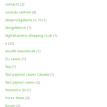
contacts
(2)
curacau casinois
(6)
deeprockgalactic.ru 10
(1)
designlines.in
(1)
digitalcamera-shopping.co.uk
(1)
e
(32)
eiscafe-bautzen.de
(1)
EU casino
(1)
faq
(1)
fast payotut casino Canada
(1)
fast payout casino
(2)
femicid.ru 20
(1)
Forex News
(3)
forum
(2)