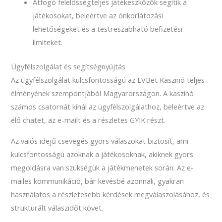
Átfogó felelősségteljes játékeszközök segítik a
játékosokat, beleértve az önkorlátozási
lehetőségeket és a testreszabható befizetési
limiteket.
Ügyfélszolgálat és segítségnyújtás
Az ügyfélszolgálat kulcsfontosságú az LVBet Kaszinó teljes
élményének szempontjából Magyarországon. A kaszinó
számos csatornát kínál az ügyfélszolgálathoz, beleértve az
élő chatet, az e-mailt és a részletes GYIK részt.
Az valós idejű csevegés gyors válaszokat biztosít, ami
kulcsfontosságú azoknak a játékosoknak, akiknek gyors
megoldásra van szükségük a játékmenetek során. Az e-
mailes kommunikáció, bár kevésbé azonnali, gyakran
használatos a részletesebb kérdések megválaszolásához, és
strukturált válaszidőt követ.