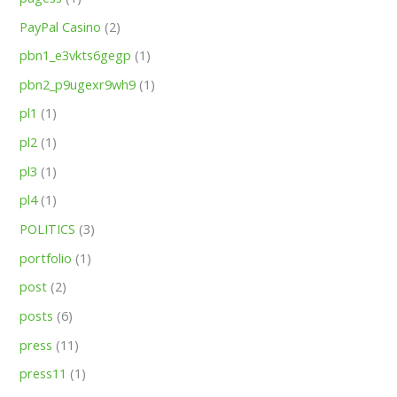
PayPal Casino
(2)
pbn1_e3vkts6gegp
(1)
pbn2_p9ugexr9wh9
(1)
pl1
(1)
pl2
(1)
pl3
(1)
pl4
(1)
POLITICS
(3)
portfolio
(1)
post
(2)
posts
(6)
press
(11)
press11
(1)