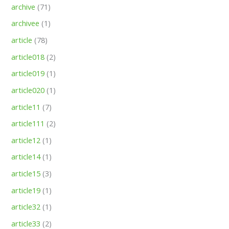
archive
(71)
archivee
(1)
article
(78)
article018
(2)
article019
(1)
article020
(1)
article11
(7)
article111
(2)
article12
(1)
article14
(1)
article15
(3)
article19
(1)
article32
(1)
article33
(2)