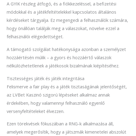
A GYIK részleg átfogó, és a fiókkezeléssel, a befizetési
módokkal és a játékfeltételekkel kapcsolatos általános
kérdéseket tárgyalja. Ez megengedi a felhasználók számára,
hogy önállóan találják meg a válaszokat, növelve ezzel a
felhasználói elégedettséget.
A támogató szolgálat hatékonysága azonban a személyzet
hozzáértésén múlik – a gyors és hozzáértő válaszok
nélkülözhetetlenek a játékosok bizalmának kiépítéséhez.
Tisztességes játék és játék integritása
Felismerve a fair play és a játék tisztaságának jelentőségét,
az LVBet Kaszinó szigorú lépéseket alkalmaz annak
érdekében, hogy valamennyi felhasználó egyenlő
versenyfeltételeket élvezzen.
Ezen törekvések fókuszában a RNG-k alkalmazása áll,
amelyek megerősítik, hogy a játszmák kimenetelei abszolút