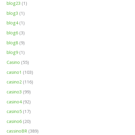
blog23
(1)
blog3
(1)
blog4
(1)
blog6
(3)
blog8
(9)
blog9
(1)
Casino
(55)
casino1
(103)
casino2
(116)
casino3
(99)
casino4
(92)
casino5
(17)
casino6
(20)
cassinoBR
(389)