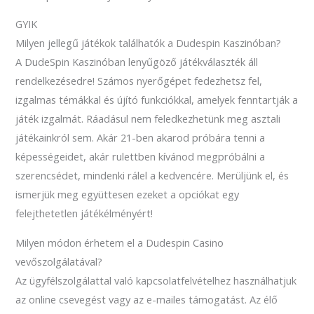
GYIK
Milyen jellegű játékok találhatók a Dudespin Kaszinóban?
A DudeSpin Kaszinóban lenyűgöző játékválaszték áll
rendelkezésedre! Számos nyerőgépet fedezhetsz fel,
izgalmas témákkal és újító funkciókkal, amelyek fenntartják a
játék izgalmát. Ráadásul nem feledkezhetünk meg asztali
játékainkról sem. Akár 21-ben akarod próbára tenni a
képességeidet, akár rulettben kívánod megpróbálni a
szerencsédet, mindenki rálel a kedvencére. Merüljünk el, és
ismerjük meg együttesen ezeket a opciókat egy
felejthetetlen játékélményért!
Milyen módon érhetem el a Dudespin Casino
vevőszolgálatával?
Az ügyfélszolgálattal való kapcsolatfelvételhez használhatjuk
az online csevegést vagy az e-mailes támogatást. Az élő