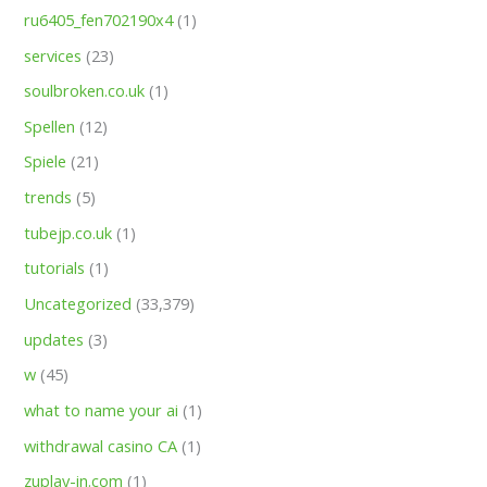
ru6405_fen702190x4
(1)
services
(23)
soulbroken.co.uk
(1)
Spellen
(12)
Spiele
(21)
trends
(5)
tubejp.co.uk
(1)
tutorials
(1)
Uncategorized
(33,379)
updates
(3)
w
(45)
what to name your ai
(1)
withdrawal casino CA
(1)
zuplay-in.com
(1)