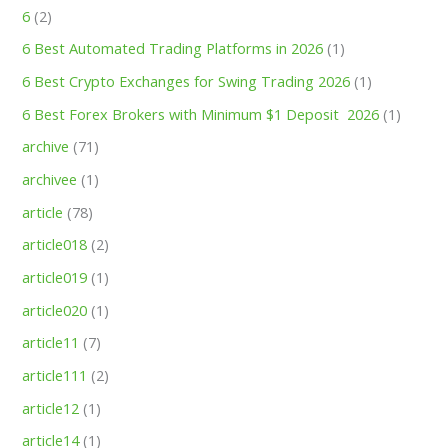
6
(2)
6 Best Automated Trading Platforms in 2026
(1)
6 Best Crypto Exchanges for Swing Trading 2026
(1)
6 Best Forex Brokers with Minimum $1 Deposit ️ 2026
(1)
archive
(71)
archivee
(1)
article
(78)
article018
(2)
article019
(1)
article020
(1)
article11
(7)
article111
(2)
article12
(1)
article14
(1)