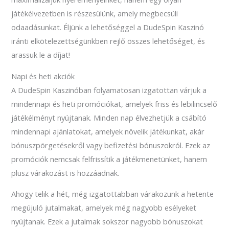
játékélvezetben is részesülünk, amely megbecsüli
odaadásunkat. Éljünk a lehetőséggel a DudeSpin Kaszinó
iránti elkötelezettségünkben rejlő összes lehetőséget, és
arassuk le a díjat!
Napi és heti akciók
A DudeSpin Kaszinóban folyamatosan izgatottan várjuk a
mindennapi és heti promóciókat, amelyek friss és lebilincselő
játékélményt nyújtanak. Minden nap élvezhetjük a csábító
mindennapi ajánlatokat, amelyek növelik játékunkat, akár
bónuszpörgetésekről vagy befizetési bónuszokról. Ezek az
promóciók nemcsak felfrissítik a játékmenetünket, hanem
plusz várakozást is hozzáadnak.
Ahogy telik a hét, még izgatottabban várakozunk a hetente
megújuló jutalmakat, amelyek még nagyobb esélyeket
nyújtanak. Ezek a jutalmak sokszor nagyobb bónuszokat