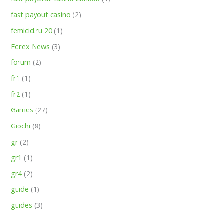
fast payout casino
(2)
femicid.ru 20
(1)
Forex News
(3)
forum
(2)
fr1
(1)
fr2
(1)
Games
(27)
Giochi
(8)
gr
(2)
gr1
(1)
gr4
(2)
guide
(1)
guides
(3)