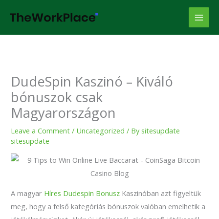
Skip
to
content
DudeSpin Kaszinó – Kiváló
bónuszok csak
Magyarországon
Leave a Comment
/
Uncategorized
/ By
sitesupdate
sitesupdate
A magyar
Híres Dudespin Bonusz
Kaszinóban azt figyeltük
meg, hogy a felső kategóriás bónuszok valóban emelhetik a