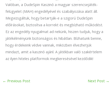
Valóban, a DudeSpin Kaszinó a magyar szerencsejáték-
felügyelet (MAH) engedélyével és szabályozása alatt áll.
Megvizsgáltuk, hogy betartják-e a szigorú DudeSpin
előírásokat, biztosítva a korrekt és megbízható működést.
Ez az engedély nyugalmat ad nekünk, hiszen tudjuk, hogy a
játékélményünk biztonságos és hibátlan. Bízhatunk benne,
hogy érdekeink védve vannak, miközben élvezhetjük
mindazt, amit a kaszinó ajánl. A játékban való szakértelem
az ilyen hiteles platformok megkeresésével kezdődik!
←
Previous Post
Next Post
→