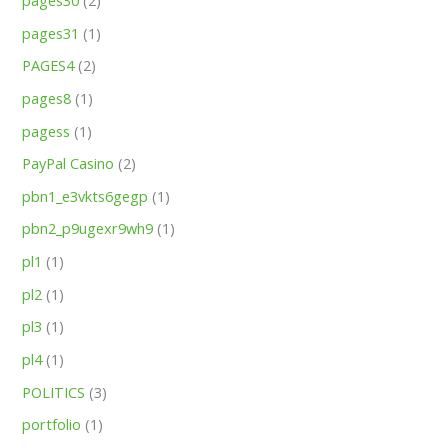
pages31
(1)
PAGES4
(2)
pages8
(1)
pagess
(1)
PayPal Casino
(2)
pbn1_e3vkts6gegp
(1)
pbn2_p9ugexr9wh9
(1)
pl1
(1)
pl2
(1)
pl3
(1)
pl4
(1)
POLITICS
(3)
portfolio
(1)