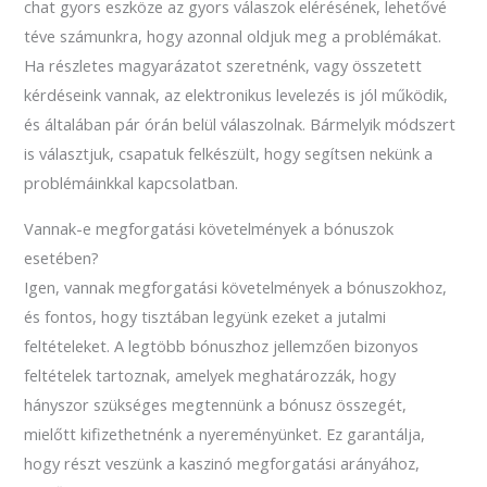
chat gyors eszköze az gyors válaszok elérésének, lehetővé
téve számunkra, hogy azonnal oldjuk meg a problémákat.
Ha részletes magyarázatot szeretnénk, vagy összetett
kérdéseink vannak, az elektronikus levelezés is jól működik,
és általában pár órán belül válaszolnak. Bármelyik módszert
is választjuk, csapatuk felkészült, hogy segítsen nekünk a
problémáinkkal kapcsolatban.
Vannak-e megforgatási követelmények a bónuszok
esetében?
Igen, vannak megforgatási követelmények a bónuszokhoz,
és fontos, hogy tisztában legyünk ezeket a jutalmi
feltételeket. A legtöbb bónuszhoz jellemzően bizonyos
feltételek tartoznak, amelyek meghatározzák, hogy
hányszor szükséges megtennünk a bónusz összegét,
mielőtt kifizethetnénk a nyereményünket. Ez garantálja,
hogy részt veszünk a kaszinó megforgatási arányához,