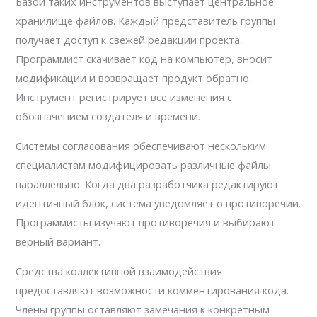
Базой таких инструментов выступает центральное
хранилище файлов. Каждый представитель группы
получает доступ к свежей редакции проекта.
Программист скачивает код на компьютер, вносит
модификации и возвращает продукт обратно.
Инструмент регистрирует все изменения с
обозначением создателя и времени.
Системы согласования обеспечивают нескольким
специалистам модифицировать различные файлы
параллельно. Когда два разработчика редактируют
идентичный блок, система уведомляет о противоречии.
Программисты изучают противоречия и выбирают
верный вариант.
Средства коллективной взаимодействия
предоставляют возможности комментирования кода.
Члены группы оставляют замечания к конкретным