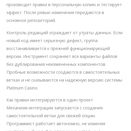
производит правки в персональную копию и тестирует
эффект. После ревью изменения передаются в
основное репозиторий.
Контроль редакций ограждает от утраты данных. Если
новый код имеет серьезную дефект, группа
восстанавливается к прежней функционирующей
версии. Инструмент сохраняет все варианты файлов
без дублирования неизмененных компонентов.
Пробные возможности создаются в самостоятельных
ветках и не сказываются на надежную версию системы
Platinum Casino.
Как правки интегрируются в один проект
Механизм интеграции запускается с создания
самостоятельной ветки для свежей опции.
Программист работает автономно, не изменяя