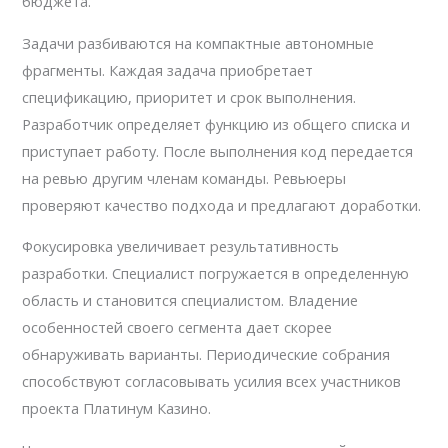
бюджета.
Задачи разбиваются на компактные автономные
фрагменты. Каждая задача приобретает
спецификацию, приоритет и срок выполнения.
Разработчик определяет функцию из общего списка и
приступает работу. После выполнения код передается
на ревью другим членам команды. Ревьюеры
проверяют качество подхода и предлагают доработки.
Фокусировка увеличивает результативность
разработки. Специалист погружается в определенную
область и становится специалистом. Владение
особенностей своего сегмента дает скорее
обнаруживать варианты. Периодические собрания
способствуют согласовывать усилия всех участников
проекта Платинум Казино.