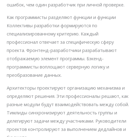
ошибок, чем один разработчик при личной проверке.
Как программисты разделяют функции и функции
Коллективы разработки формируются по
специализированному критерию. Каждый
профессионал отвечает за специфическую сферу
проекта. Фронтенд-разработчики разрабатывают
отображаемую элемент программы. Бэкенд-
программисты воплощают серверную логику и
преобразование данных.
Архитекторы проектируют организацию механизма и
определяют решения. Эти профессионалы решают, как
разные модули будут взаимодействовать между собой.
Тимлиды синхронизируют деятельность группы и
делегируют задачи между участниками. Руководители
проектов контролируют за выполнением дедлайнов и