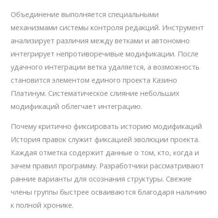
Объединение выполняется специальными
механизмами системы контроля редакций. Инструмент
анализирует различия между ветками и автономно
интегрирует непротиворечивые модификации. После
удачного интеграции ветка удаляется, а возможность
становится элементом единого проекта Казино
Платинум. Систематическое слияние небольших
модификаций облегчает интеграцию.
Почему критично фиксировать историю модификаций
История правок служит фиксацией эволюции проекта.
Каждая отметка содержит данные о том, кто, когда и
зачем правил программу. Разработчики рассматривают
ранние варианты для осознания структуры. Свежие
члены группы быстрее осваиваются благодаря наличию
к полной хронике.