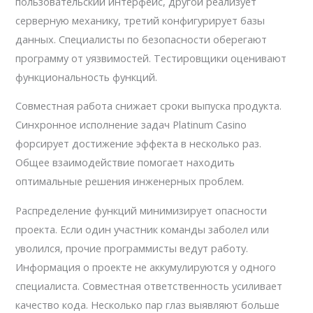
пользовательский интерфейс, другой реализует
серверную механику, третий конфигурирует базы
данных. Специалисты по безопасности оберегают
программу от уязвимостей. Тестировщики оценивают
функциональность функций.
Совместная работа снижает сроки выпуска продукта.
Синхронное исполнение задач Platinum Casino
форсирует достижение эффекта в несколько раз.
Общее взаимодействие помогает находить
оптимальные решения инженерных проблем.
Распределение функций минимизирует опасности
проекта. Если один участник команды заболел или
уволился, прочие программисты ведут работу.
Информация о проекте не аккумулируются у одного
специалиста. Совместная ответственность усиливает
качество кода. Несколько пар глаз выявляют больше