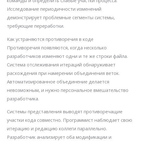
команды и определить слабые участки процесса.
Исследование периодичности изменений
демонстрирует проблемные сегменты системы,
требующие переработки.
Как устраняются противоречия в коде
Противоречия появляются, когда несколько
разработчиков изменяют одни и те же строки файла.
Система отслеживания итераций обнаруживает
расхождения при намерении объединения веток.
Автоматизированное объединение делается
невозможным, и нужно персональное вмешательство
разработчика.
Системы представления выводят противоречащие
участки кода совместно. Программист наблюдает свою
итерацию и редакцию коллеги параллельно.
Разработчик анализирует оба модификации и