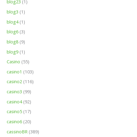
blog23
(1)
blog3
(1)
blog4
(1)
blog6
(3)
blog8
(9)
blog9
(1)
Casino
(55)
casino1
(103)
casino2
(116)
casino3
(99)
casino4
(92)
casino5
(17)
casino6
(20)
cassinoBR
(389)