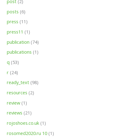
post
(2)
posts
(6)
press
(11)
press11
(1)
publication
(74)
publications
(1)
q
(53)
r
(24)
ready_text
(98)
resources
(2)
review
(1)
reviews
(21)
rojoshoes.co.uk
(1)
rosomed2020.ru 10
(1)