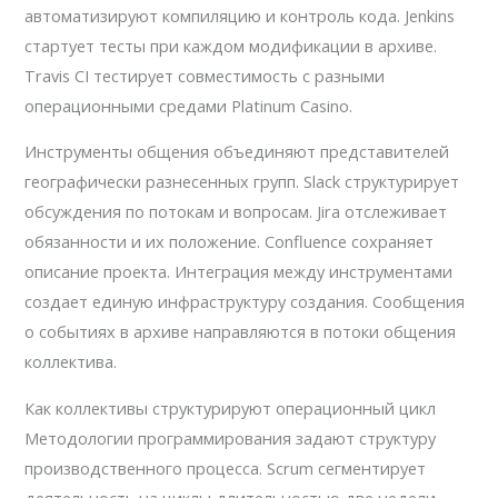
автоматизируют компиляцию и контроль кода. Jenkins
стартует тесты при каждом модификации в архиве.
Travis CI тестирует совместимость с разными
операционными средами Platinum Casino.
Инструменты общения объединяют представителей
географически разнесенных групп. Slack структурирует
обсуждения по потокам и вопросам. Jira отслеживает
обязанности и их положение. Confluence сохраняет
описание проекта. Интеграция между инструментами
создает единую инфраструктуру создания. Сообщения
о событиях в архиве направляются в потоки общения
коллектива.
Как коллективы структурируют операционный цикл
Методологии программирования задают структуру
производственного процесса. Scrum сегментирует
деятельность на циклы длительностью две недели.