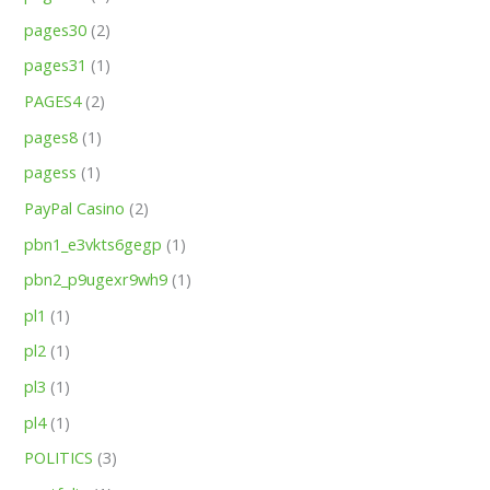
pages30
(2)
pages31
(1)
PAGES4
(2)
pages8
(1)
pagess
(1)
PayPal Casino
(2)
pbn1_e3vkts6gegp
(1)
pbn2_p9ugexr9wh9
(1)
pl1
(1)
pl2
(1)
pl3
(1)
pl4
(1)
POLITICS
(3)