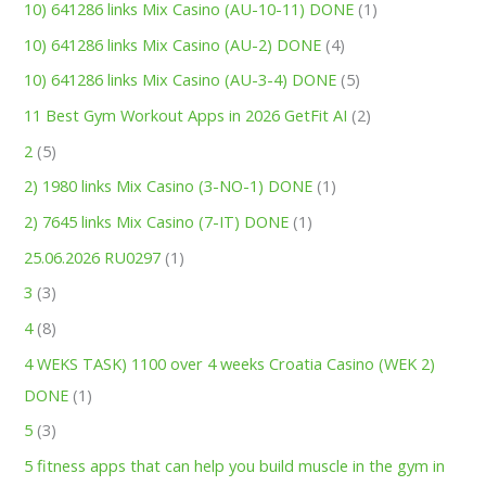
10) 641286 links Mix Casino (AU-10-11) DONE
(1)
10) 641286 links Mix Casino (AU-2) DONE
(4)
10) 641286 links Mix Casino (AU-3-4) DONE
(5)
11 Best Gym Workout Apps in 2026 GetFit AI
(2)
2
(5)
2) 1980 links Mix Casino (3-NO-1) DONE
(1)
2) 7645 links Mix Casino (7-IT) DONE
(1)
25.06.2026 RU0297
(1)
3
(3)
4
(8)
4 WEKS TASK) 1100 over 4 weeks Croatia Casino (WEK 2)
DONE
(1)
5
(3)
5 fitness apps that can help you build muscle in the gym in