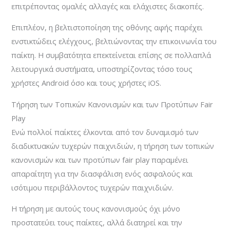
επιτρέποντας ομαλές αλλαγές και ελάχιστες διακοπές.
Επιπλέον, η βελτιστοποίηση της οθόνης αφής παρέχει
ενστικτώδεις ελέγχους, βελτιώνοντας την επικοινωνία του
παίκτη. Η συμβατότητα επεκτείνεται επίσης σε πολλαπλά
λειτουργικά συστήματα, υποστηρίζοντας τόσο τους
χρήστες Android όσο και τους χρήστες iOS.
Τήρηση των Τοπικών Κανονισμών και των Προτύπων Fair
Play
Ενώ πολλοί παίκτες έλκονται από τον δυναμισμό των
διαδικτυακών τυχερών παιχνιδιών, η τήρηση των τοπικών
κανονισμών και των προτύπων fair play παραμένει
απαραίτητη για την διασφάλιση ενός ασφαλούς και
ισότιμου περιβάλλοντος τυχερών παιχνιδιών.
Η τήρηση με αυτούς τους κανονισμούς όχι μόνο
προστατεύει τους παίκτες, αλλά διατηρεί και την