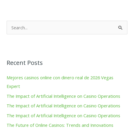
S
e
a
r
Recent Posts
c
h
Mejores casinos online con dinero real de 2026 Vegas
f
Expert
o
The Impact of Artificial Intelligence on Casino Operations
r
The Impact of Artificial Intelligence on Casino Operations
:
The Impact of Artificial Intelligence on Casino Operations
The Future of Online Casinos: Trends and Innovations