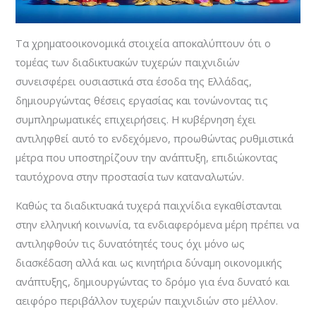
Τα χρηματοοικονομικά στοιχεία αποκαλύπτουν ότι ο
τομέας των διαδικτυακών τυχερών παιχνιδιών
συνεισφέρει ουσιαστικά στα έσοδα της Ελλάδας,
δημιουργώντας θέσεις εργασίας και τονώνοντας τις
συμπληρωματικές επιχειρήσεις. Η κυβέρνηση έχει
αντιληφθεί αυτό το ενδεχόμενο, προωθώντας ρυθμιστικά
μέτρα που υποστηρίζουν την ανάπτυξη, επιδιώκοντας
ταυτόχρονα στην προστασία των καταναλωτών.
Καθώς τα διαδικτυακά τυχερά παιχνίδια εγκαθίστανται
στην ελληνική κοινωνία, τα ενδιαφερόμενα μέρη πρέπει να
αντιληφθούν τις δυνατότητές τους όχι μόνο ως
διασκέδαση αλλά και ως κινητήρια δύναμη οικονομικής
ανάπτυξης, δημιουργώντας το δρόμο για ένα δυνατό και
αειφόρο περιβάλλον τυχερών παιχνιδιών στο μέλλον.