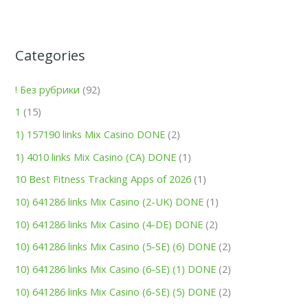
Categories
! Без рубрики
(92)
1
(15)
1) 157190 links Mix Casino DONE
(2)
1) 4010 links Mix Casino (CA) DONE
(1)
10 Best Fitness Tracking Apps of 2026
(1)
10) 641286 links Mix Casino (2-UK) DONE
(1)
10) 641286 links Mix Casino (4-DE) DONE
(2)
10) 641286 links Mix Casino (5-SE) (6) DONE
(2)
10) 641286 links Mix Casino (6-SE) (1) DONE
(2)
10) 641286 links Mix Casino (6-SE) (5) DONE
(2)