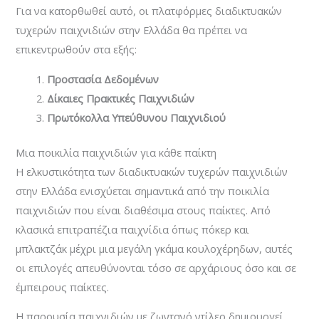
Για να κατορθωθεί αυτό, οι πλατφόρμες διαδικτυακών
τυχερών παιχνιδιών στην Ελλάδα θα πρέπει να
επικεντρωθούν στα εξής:
Προστασία Δεδομένων
Δίκαιες Πρακτικές Παιχνιδιών
Πρωτόκολλα Υπεύθυνου Παιχνιδιού
Μια ποικιλία παιχνιδιών για κάθε παίκτη
Η ελκυστικότητα των διαδικτυακών τυχερών παιχνιδιών
στην Ελλάδα ενισχύεται σημαντικά από την ποικιλία
παιχνιδιών που είναι διαθέσιμα στους παίκτες. Από
κλασικά επιτραπέζια παιχνίδια όπως πόκερ και
μπλακτζάκ μέχρι μια μεγάλη γκάμα κουλοχέρηδων, αυτές
οι επιλογές απευθύνονται τόσο σε αρχάριους όσο και σε
έμπειρους παίκτες.
Η παρουσία παιχνιδιών με ζωντανό ντίλερ δημιουργεί