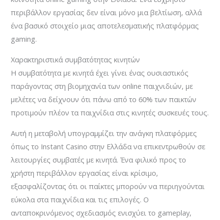
περιβάλλον εργασίας δεν είναι μόνο μια βελτίωση, αλλά
ένα βασικό στοιχείο μιας αποτελεσματικής πλατφόρμας
gaming.
Χαρακτηριστικά συμβατότητας κινητών
Η συμβατότητα με κινητά έχει γίνει ένας ουσιαστικός
παράγοντας στη βιομηχανία των online παιχνιδιών, με
μελέτες να δείχνουν ότι πάνω από το 60% των παικτών
προτιμούν πλέον τα παιχνίδια στις κινητές συσκευές τους.
Αυτή η μεταβολή υπογραμμίζει την ανάγκη πλατφόρμες
όπως το Instant Casino στην Ελλάδα να επικεντρωθούν σε
λειτουργίες συμβατές με κινητά. Ένα φιλικό προς το
χρήστη περιβάλλον εργασίας είναι κρίσιμο,
εξασφαλίζοντας ότι οι παίκτες μπορούν να περιηγούνται
εύκολα στα παιχνίδια και τις επιλογές. Ο
ανταποκρινόμενος σχεδιασμός ενισχύει το gameplay,