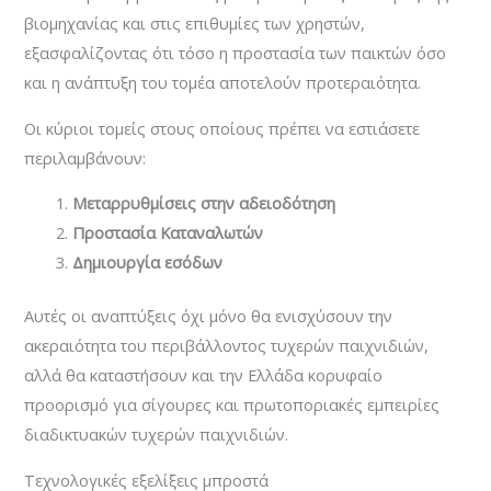
βιομηχανίας και στις επιθυμίες των χρηστών,
εξασφαλίζοντας ότι τόσο η προστασία των παικτών όσο
και η ανάπτυξη του τομέα αποτελούν προτεραιότητα.
Οι κύριοι τομείς στους οποίους πρέπει να εστιάσετε
περιλαμβάνουν:
Μεταρρυθμίσεις στην αδειοδότηση
Προστασία Καταναλωτών
Δημιουργία εσόδων
Αυτές οι αναπτύξεις όχι μόνο θα ενισχύσουν την
ακεραιότητα του περιβάλλοντος τυχερών παιχνιδιών,
αλλά θα καταστήσουν και την Ελλάδα κορυφαίο
προορισμό για σίγουρες και πρωτοποριακές εμπειρίες
διαδικτυακών τυχερών παιχνιδιών.
Τεχνολογικές εξελίξεις μπροστά