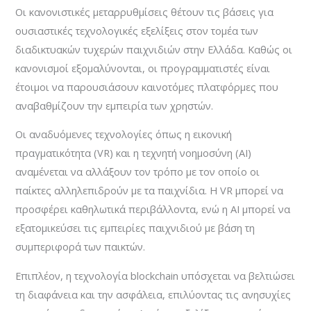
Οι κανονιστικές μεταρρυθμίσεις θέτουν τις βάσεις για
ουσιαστικές τεχνολογικές εξελίξεις στον τομέα των
διαδικτυακών τυχερών παιχνιδιών στην Ελλάδα. Καθώς οι
κανονισμοί εξομαλύνονται, οι προγραμματιστές είναι
έτοιμοι να παρουσιάσουν καινοτόμες πλατφόρμες που
αναβαθμίζουν την εμπειρία των χρηστών.
Οι αναδυόμενες τεχνολογίες όπως η εικονική
πραγματικότητα (VR) και η τεχνητή νοημοσύνη (AI)
αναμένεται να αλλάξουν τον τρόπο με τον οποίο οι
παίκτες αλληλεπιδρούν με τα παιχνίδια. Η VR μπορεί να
προσφέρει καθηλωτικά περιβάλλοντα, ενώ η AI μπορεί να
εξατομικεύσει τις εμπειρίες παιχνιδιού με βάση τη
συμπεριφορά των παικτών.
Επιπλέον, η τεχνολογία blockchain υπόσχεται να βελτιώσει
τη διαφάνεια και την ασφάλεια, επιλύοντας τις ανησυχίες