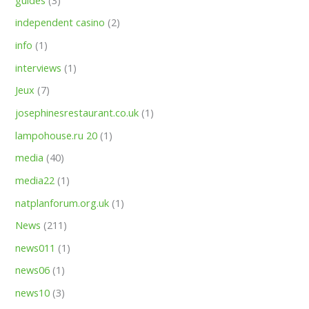
independent casino
(2)
info
(1)
interviews
(1)
Jeux
(7)
josephinesrestaurant.co.uk
(1)
lampohouse.ru 20
(1)
media
(40)
media22
(1)
natplanforum.org.uk
(1)
News
(211)
news011
(1)
news06
(1)
news10
(3)