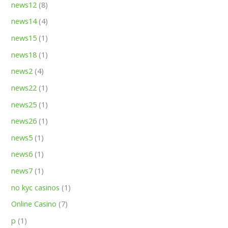
news12
(8)
news14
(4)
news15
(1)
news18
(1)
news2
(4)
news22
(1)
news25
(1)
news26
(1)
news5
(1)
news6
(1)
news7
(1)
no kyc casinos
(1)
Online Casino
(7)
p
(1)