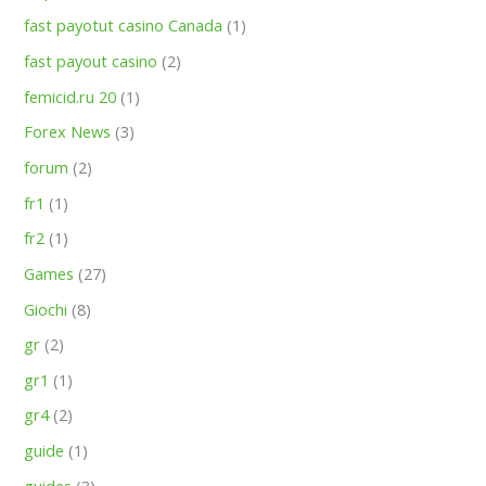
fast payotut casino Canada
(1)
fast payout casino
(2)
femicid.ru 20
(1)
Forex News
(3)
forum
(2)
fr1
(1)
fr2
(1)
Games
(27)
Giochi
(8)
gr
(2)
gr1
(1)
gr4
(2)
guide
(1)
guides
(3)