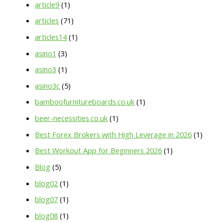
article9
(1)
articles
(71)
articles14
(1)
asino1
(3)
asino3
(1)
asino3c
(5)
bamboofurnitureboards.co.uk
(1)
beer-necessities.co.uk
(1)
Best Forex Brokers with High Leverage in 2026
(1)
Best Workout App for Beginners 2026
(1)
Blog
(5)
blog02
(1)
blog07
(1)
blog08
(1)