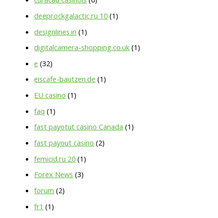
deeprockgalactic.ru 10
(1)
designlines.in
(1)
digitalcamera-shopping.co.uk
(1)
e
(32)
eiscafe-bautzen.de
(1)
EU casino
(1)
faq
(1)
fast payotut casino Canada
(1)
fast payout casino
(2)
femicid.ru 20
(1)
Forex News
(3)
forum
(2)
fr1
(1)