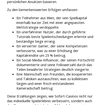
persönlichen Ansätzen basieren.
Zu den bemerkenswerten Erfolgen umfassen:
Ein Teilnehmer aus Wien, der sein Spielkapital
innerhalb kurzer Zeit mit einer angepassten
Wettstrategie verdoppelte.
Ein unerfahrener Nutzer, der durch geführte
Tutorials beste Spielentscheidungen erlernte und
beständige Siege errang.
Ein versierter Gamer, der seine Kompetenzen
verbesserte, was zu einer Erhöhung der
Kapitalrendite um 25 % beitrug.
Ein Social-Media-Influencer, der seinen Fortschritt
dokumentierte und seine Followerzahl durch das
Teilen bewährter Strategien deutlich steigerte.
Eine Mannschaft von Freunden, die kooperierten
und Taktiken austauschten, was zu kollektiven
Siegen und einer frisch entstandenen
Kameradschaft beitrug.
Diese Erzählungen zeigen, wie Sofort-Casinos nicht nur
das individuelle Spielerlebnis verbessern, sondern auch