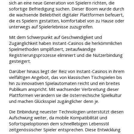
sich an eine neue Generation von Spielern richten, die
sofortige Befriedigung suchen. Dieser Boom wurde durch
die wachsende Beliebtheit digitaler Plattformen befeuert,
die es Spielern gestatten, komfortabel von zu Hause oder
unterwegs auf Spielerlebnisse zuzugreifen.
Mit dem Schwerpunkt auf Geschwindigkeit und
Zugänglichkeit haben Instant-Casinos die herkömmlichen
Spielmethoden simplifiziert, zeitaufwändige
Registrierungsprozesse eliminiert und die Nutzerbindung
gesteigert.
Darüber hinaus liegt der Reiz von Instant-Casinos in ihrem
vielfältigen Angebot, das von klassischen Tischspielen bis
hin zu innovativen Spielautomaten reicht und ein breites
Publikum anspricht. Mit wachsender Verbreitung dieser
Plattformen verändern sie die österreichische Spielkultur
und machen Glücksspiel zugänglicher denn je.
Die Einbindung neuester Technologien unterstützt diesen
Aufschwung weiter, da mobile Kompatibilität und
Sofortspieloptionen dem schnelllebigen Lebensstil
zeitgenössischer Spieler entsprechen. Diese Entwicklung