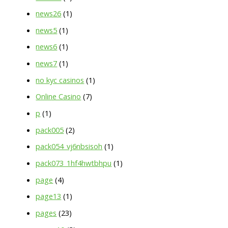
news26
(1)
news5
(1)
news6
(1)
news7
(1)
no kyc casinos
(1)
Online Casino
(7)
p
(1)
pack005
(2)
pack054_vj6nbsisoh
(1)
pack073_1hf4hwtbhpu
(1)
page
(4)
page13
(1)
pages
(23)