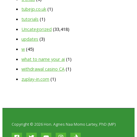
tubejp.co.uk
(1)
tutorials
(1)
Uncategorized
(33,418)
updates
(3)
w
(45)
what to name your ai
(1)
withdrawal casino CA
(1)
zuplay-in.com
(1)
Copyright © 2026 Hon. Agnes Naa Momo Lartey, PhD (MP)