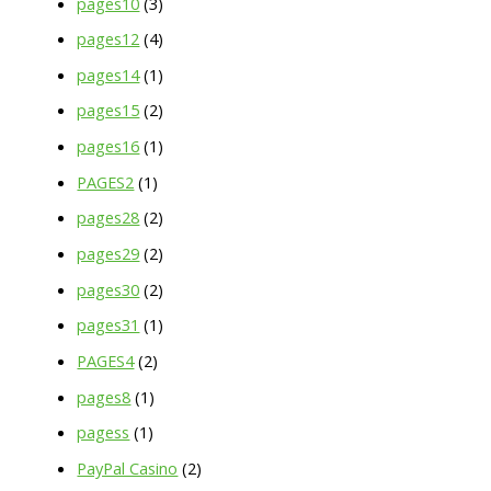
pages10
(3)
pages12
(4)
pages14
(1)
pages15
(2)
pages16
(1)
PAGES2
(1)
pages28
(2)
pages29
(2)
pages30
(2)
pages31
(1)
PAGES4
(2)
pages8
(1)
pagess
(1)
PayPal Casino
(2)