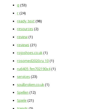
q
(53)
r
(24)
ready_text
(98)
resources
(2)
review
(1)
reviews
(21)
rojoshoes.co.uk
(1)
rosomed2020.ru 10
(1)
ru6405_fen702190x4
(1)
services
(23)
soulbroken.co.uk
(1)
Spellen
(12)
Spiele
(21)
trends
(5)