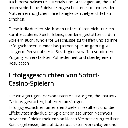
auch personalisierte Tutorials und Strategien an, die auf
unterschiedliche Spielstile zugeschnitten sind und es den
Nutzern ermöglichen, ihre Fähigkeiten zielgerichtet zu
erhöhen.
Diese individuellen Methoden unterstützen nicht nur ein
komfortableres Spielerlebnis, sondern gestatten es den
Spielern auch, fundierte Beschlüsse zu treffen und so ihre
Erfolgschancen in einer bequemen Spielumgebung zu
steigern. Personalisierte Strategien schaffen somit den
Zugang zu verstärkter Zufriedenheit und überlegenen
Resultaten.
Erfolgsgeschichten von Sofort-
Casino-Spielern
Die einzigartigen, personalisierte Strategien, die Instant-
Casinos gestatten, haben zu unzähligen
Erfolgsgeschichten unter den Spielern resultiert und die
Effektivität individueller Spielerlebnisse unter Nachweis
bewiesen. Spieler melden von klaren Verbesserungen ihrer
Spielergebnisse, die auf datenbasierten Vorschlägen und