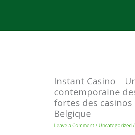
Skip
to
content
Instant Casino – U
contemporaine des
fortes des casinos
Belgique
Leave a Comment
/
Uncategorized
/