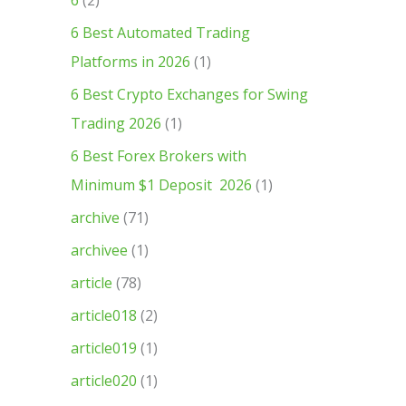
6
(2)
6 Best Automated Trading
Platforms in 2026
(1)
6 Best Crypto Exchanges for Swing
Trading 2026
(1)
6 Best Forex Brokers with
Minimum $1 Deposit ️ 2026
(1)
archive
(71)
archivee
(1)
article
(78)
article018
(2)
article019
(1)
article020
(1)