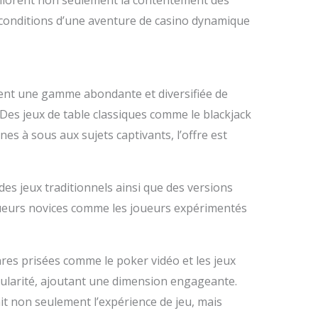
liorent non seulement la contentement des
 conditions d’une aventure de casino dynamique
rent une gamme abondante et diversifiée de
. Des jeux de table classiques comme le blackjack
nes à sous aux sujets captivants, l’offre est
es jeux traditionnels ainsi que des versions
joueurs novices comme les joueurs expérimentés
nres prisées comme le poker vidéo et les jeux
pularité, ajoutant une dimension engageante.
it non seulement l’expérience de jeu, mais