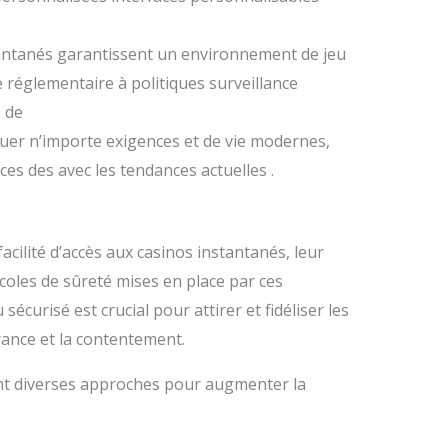
stantanés garantissent un environnement de jeu
e réglementaire à politiques surveillance
 de
jouer n’importe exigences et de vie modernes,
es des avec les tendances actuelles .
facilité d’accès aux casinos instantanés, leur
coles de sûreté mises en place par ces
sécurisé est crucial pour attirer et fidéliser les
rance et la contentement.
sent diverses approches pour augmenter la