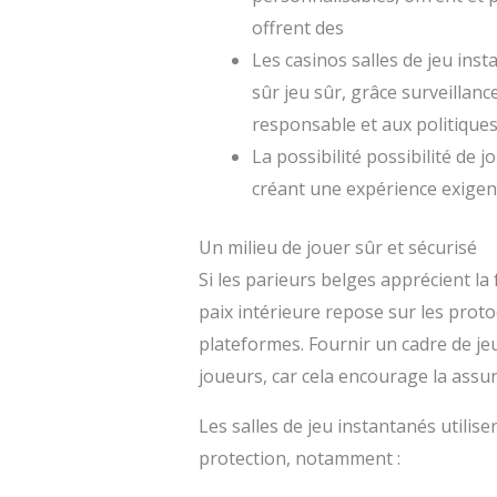
offrent des
Les casinos salles de jeu in
sûr jeu sûr, grâce surveillanc
responsable et aux politiques
La possibilité possibilité de 
créant une expérience exigenc
Un milieu de jouer sûr et sécurisé
Si les parieurs belges apprécient la 
paix intérieure repose sur les proto
plateformes. Fournir un cadre de jeu 
joueurs, car cela encourage la assu
Les salles de jeu instantanés utili
protection, notamment :