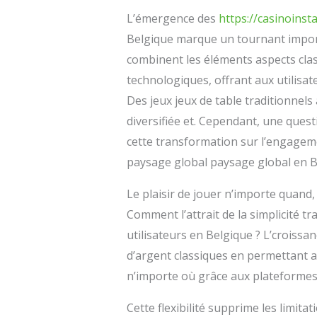
L’émergence des
https://casinoinst
Belgique marque un tournant importa
combinent les éléments aspects clas
technologiques, offrant aux utilisat
Des jeux jeux de table traditionnels
diversifiée et. Cependant, une questio
cette transformation sur l’engagemen
paysage global paysage global en B
Le plaisir de jouer n’importe quand,
Comment l’attrait de la simplicité tr
utilisateurs en Belgique ? L’croissa
d’argent classiques en permettant a
n’importe où grâce aux plateformes 
Cette flexibilité supprime les limitat