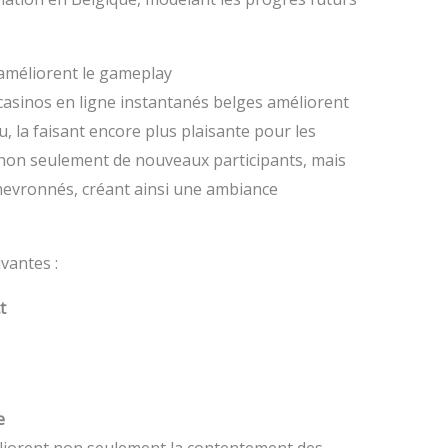
 améliorent le gameplay
casinos en ligne instantanés belges améliorent
, la faisant encore plus plaisante pour les
 non seulement de nouveaux participants, mais
hevronnés, créant ainsi une ambiance
ivantes :
t
e