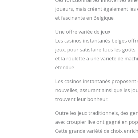
Ces fonctionnalités innovantes amé
joueurs, mais créent également les
et fascinante en Belgique.
Une offre variée de jeux
Les casinos instantanés belges off
jeux, pour satisfaire tous les goûts
et la roulette à une variété de machi
étendue.
Les casinos instantanés proposent d
nouvelles, assurant ainsi que les 
trouvent leur bonheur.
Outre les jeux traditionnels, des ge
avec croupier live ont gagné en po
Cette grande variété de choix enrich