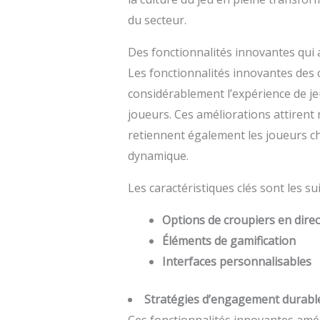
du secteur.
Des fonctionnalités innovantes qui
Les fonctionnalités innovantes des 
considérablement l’expérience de jeu
joueurs. Ces améliorations attirent
retiennent également les joueurs c
dynamique.
Les caractéristiques clés sont les su
Options de croupiers en direc
Éléments de gamification
Interfaces personnalisables
Stratégies d’engagement durabl