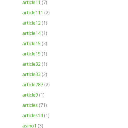
article11
(7)
article111
(2)
article12
(1)
article14
(1)
article15
(3)
article19
(1)
article32
(1)
article33
(2)
article787
(2)
article9
(1)
articles
(71)
articles14
(1)
asino1
(3)