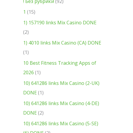
! Без рубрики
(92)
1
(15)
1) 157190 links Mix Casino DONE
(2)
1) 4010 links Mix Casino (CA) DONE
(1)
10 Best Fitness Tracking Apps of
2026
(1)
10) 641286 links Mix Casino (2-UK)
DONE
(1)
10) 641286 links Mix Casino (4-DE)
DONE
(2)
10) 641286 links Mix Casino (5-SE)