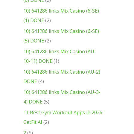
(6) DONE
(2)
10) 641286 links Mix Casino (6-SE)
(1) DONE
(2)
10) 641286 links Mix Casino (6-SE)
(5) DONE
(2)
10) 641286 links Mix Casino (AU-
10-11) DONE
(1)
10) 641286 links Mix Casino (AU-2)
DONE
(4)
10) 641286 links Mix Casino (AU-3-
4) DONE
(5)
11 Best Gym Workout Apps in 2026
GetFit AI
(2)
2
(5)