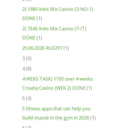
2) 1980 links Mix Casino (3-NO-1)
DONE
(1)
2) 7645 links Mix Casino (7-IT)
DONE
(1)
25.06.2026 RU0297
(1)
3
(3)
4
(8)
4 WEKS TASK) 1100 over 4 weeks
Croatia Casino (WEK 2) DONE
(1)
5
(3)
5 fitness apps that can help you
build muscle in the gym in 2026
(1)