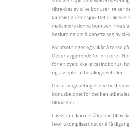
som øker spillopplevelsen vesentli
tiltrekkes av slike bonuser, reiser
langsiktig retensjon. Det er likevel
maksimere denne bonusen. Hva slags
beslutning om å benytte seg av slike
Forutsetninger og vilkår å tenke på
Det er avgjørende for brukere i No
for en øyeblikkelig casinobonus, h
og aksepterte betalingsmetoder.
Omsetningsbetingelsene bestemme
bonusbeløpet før det kan utbetales,
tilbudet er.
I dessuten kan det å kjenne til hvil
hvor ukomplisert det er å få tilgang 