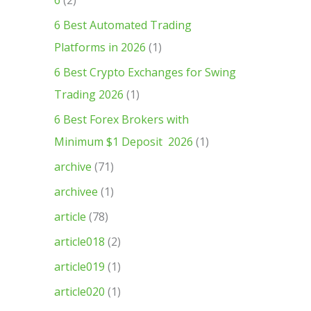
6
(2)
6 Best Automated Trading
Platforms in 2026
(1)
6 Best Crypto Exchanges for Swing
Trading 2026
(1)
6 Best Forex Brokers with
Minimum $1 Deposit ️ 2026
(1)
archive
(71)
archivee
(1)
article
(78)
article018
(2)
article019
(1)
article020
(1)