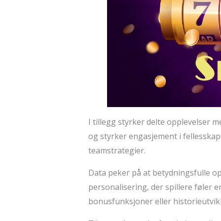
I tillegg styrker delte opplevelser 
og styrker engasjement i fellesskap
teamstrategier.
Data peker på at betydningsfulle o
personalisering, der spillere føler e
bonusfunksjoner eller historieutvikl