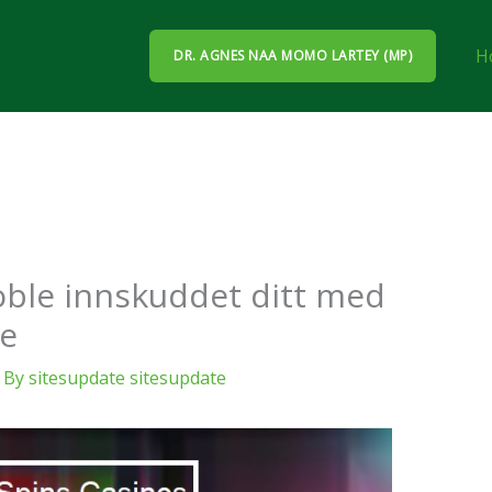
H
DR. AGNES NAA MOMO LARTEY (MP)
oble innskuddet ditt med
ge
 By
sitesupdate sitesupdate