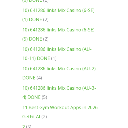
(6) DONE
(2)
10) 641286 links Mix Casino (6-SE)
(1) DONE
(2)
10) 641286 links Mix Casino (6-SE)
(5) DONE
(2)
10) 641286 links Mix Casino (AU-
10-11) DONE
(1)
10) 641286 links Mix Casino (AU-2)
DONE
(4)
10) 641286 links Mix Casino (AU-3-
4) DONE
(5)
11 Best Gym Workout Apps in 2026
GetFit AI
(2)
2
(5)