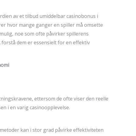
ien av et tilbud umiddelbar casinobonus i
er hvor mange ganger en spiller må omsette
mulig, noe som ofte påvirker spillerens
 forstå dem er essensielt for en effektiv
nomi
tningskravene, ettersom de ofte viser den reelle
en i en varig casinoopplevelse.
metoder kan i stor grad påvirke effektiviteten